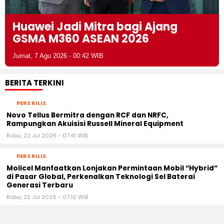
Huawei Jadi Mitra bagi Ajang
GSMA M360 ASEAN 2026
Jumat, 7 Agu 2026 - 00:42 WIB
BERITA TERKINI
PERS RILIS
Novo Tellus Bermitra dengan RCF dan NRFC,
Rampungkan Akuisisi Russell Mineral Equipment
Rabu, 22 Jul 2026 - 07:41 WIB
PERS RILIS
Molicel Manfaatkan Lonjakan Permintaan Mobil “Hybrid”
di Pasar Global, Perkenalkan Teknologi Sel Baterai
Generasi Terbaru
Rabu, 22 Jul 2026 - 07:10 WIB