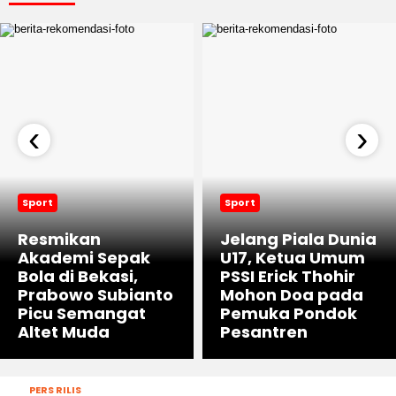
‹
›
Sport
Sport
Resmikan
Jelang Piala Dunia
Akademi Sepak
U17, Ketua Umum
Bola di Bekasi,
PSSI Erick Thohir
Prabowo Subianto
Mohon Doa pada
Picu Semangat
Pemuka Pondok
Altet Muda
Pesantren
PERS RILIS