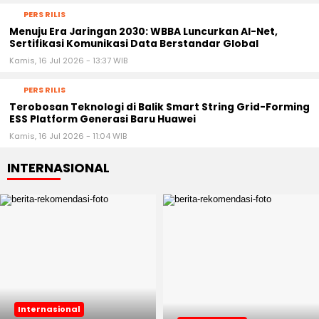
PERS RILIS
Menuju Era Jaringan 2030: WBBA Luncurkan AI-Net,
Sertifikasi Komunikasi Data Berstandar Global
Kamis, 16 Jul 2026 - 13:37 WIB
PERS RILIS
Terobosan Teknologi di Balik Smart String Grid-Forming
ESS Platform Generasi Baru Huawei
Kamis, 16 Jul 2026 - 11:04 WIB
INTERNASIONAL
Internasional