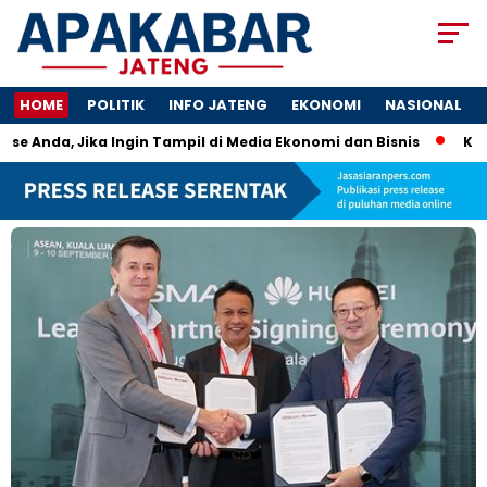
HOME
POLITIK
INFO JATENG
EKONOMI
NASIONAL
 Anda, Jika Ingin Tampil di Media Ekonomi dan Bisnis
Kunci U