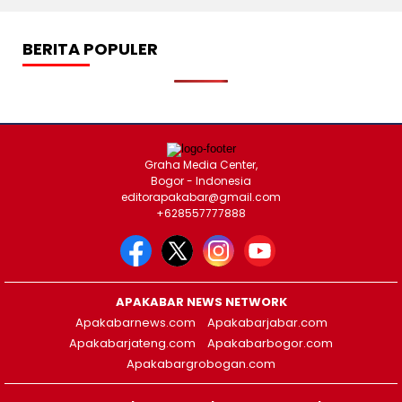
pos
BERITA POPULER
Graha Media Center,
Bogor - Indonesia
editorapakabar@gmail.com
+628557777888
APAKABAR NEWS NETWORK
Apakabarnews.com
Apakabarjabar.com
Apakabarjateng.com
Apakabarbogor.com
Apakabargrobogan.com