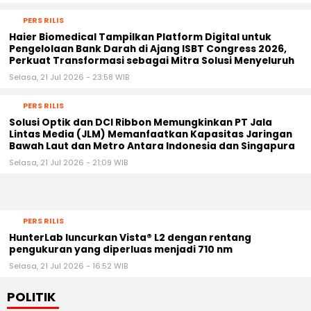
PERS RILIS
Haier Biomedical Tampilkan Platform Digital untuk
Pengelolaan Bank Darah di Ajang ISBT Congress 2026,
Perkuat Transformasi sebagai Mitra Solusi Menyeluruh
Selasa, 21 Jul 2026 - 23:58 WIB
PERS RILIS
Solusi Optik dan DCI Ribbon Memungkinkan PT Jala
Lintas Media (JLM) Memanfaatkan Kapasitas Jaringan
Bawah Laut dan Metro Antara Indonesia dan Singapura
Selasa, 21 Jul 2026 - 21:09 WIB
PERS RILIS
HunterLab luncurkan Vista® L2 dengan rentang
pengukuran yang diperluas menjadi 710 nm
Selasa, 21 Jul 2026 - 16:52 WIB
POLITIK