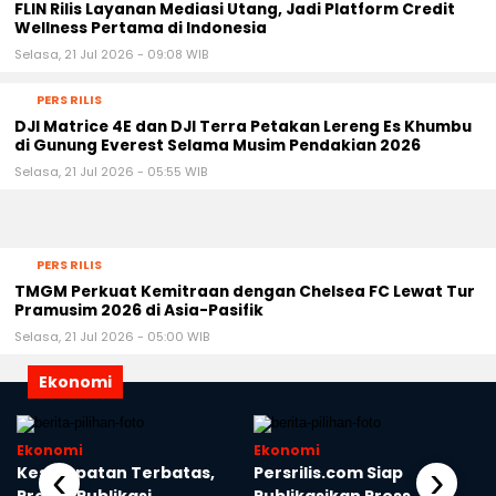
FLIN Rilis Layanan Mediasi Utang, Jadi Platform Credit
Wellness Pertama di Indonesia
Selasa, 21 Jul 2026 - 09:08 WIB
PERS RILIS
DJI Matrice 4E dan DJI Terra Petakan Lereng Es Khumbu
di Gunung Everest Selama Musim Pendakian 2026
Selasa, 21 Jul 2026 - 05:55 WIB
PERS RILIS
TMGM Perkuat Kemitraan dengan Chelsea FC Lewat Tur
Pramusim 2026 di Asia-Pasifik
Selasa, 21 Jul 2026 - 05:00 WIB
Ekonomi
Ekonomi
Ekonomi
‹
›
Kesempatan Terbatas,
Persrilis.com Siap