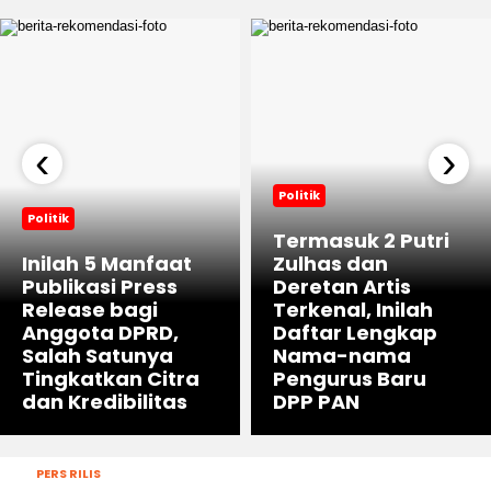
‹
›
Politik
Politik
Termasuk 2 Putri
Inilah 5 Manfaat
Zulhas dan
Publikasi Press
Deretan Artis
Release bagi
Terkenal, Inilah
Anggota DPRD,
Daftar Lengkap
Salah Satunya
Nama-nama
Tingkatkan Citra
Pengurus Baru
dan Kredibilitas
DPP PAN
PERS RILIS