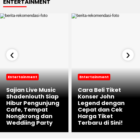
ENTERTAINMENT
‹
›
Entertainment
Entertainment
Sajian Live Music
Cara Beli Tiket
Shadenlouth Siap
Konser John
Hibur Pengunjung
Legend dengan
Cafe, Tempat
Cepat dan Cek
Nongkrong dan
Harga Tiket
Weddiing Party
Terbaru di Sini!