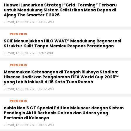
Huawei Luncurkan Strategi “Grid-Forming” Terbaru
untuk Mendukung Sistem Kelistrikan Masa Depan di
Ajang The Smarter E 2026
Jumat, 17 Jul 2026 - 09:05 WIB
PERS RILIS
SCIE Menunjukkan HILO WAVE® Mendukung Regenerasi
Struktur Kulit Tanpa Memicu Respons Peradangan
Jumat, 17 Jul 2026 - 07:57 WIB
PERS RILIS
Menemukan Ketenangan di Tengah Riuhnya Stadion:
Hisense Hadirkan Pengalaman FIFA World Cup 2026™
yang Lebih Inklusif di 16 Kota Tuan Rumah
Jumat, 17 Jul 2026 - 05:02 WIB
PERS RILIS
nubia Neo 5 GT Special Edition Meluncur dengan Sistem
Pendingin Aktif Berbasis Cairan dan Udara yang
Pertama di Kelasnya
Jumat, 17 Jul 2026 - 04:36 WIB