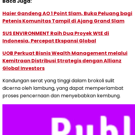
Baca Juga:
Haier Gandeng AO 1 Point Slam, Buka Peluang bagi
Petenis Komunitas Tampil di Ajang Grand Slam
SUS ENVIRONMENT Raih Dua Proyek WtE di
Indonesia, Percepat Ekspansi Global
UOB Perkuat Bisnis Wealth Management melalui
Kemitraan Distribusi Strategis dengan Allianz
Global Investors
Kandungan serat yang tinggi dalam brokoli sulit
dicerna oleh lambung, yang dapat memperlambat
proses pencernaan dan menyebabkan kembung.