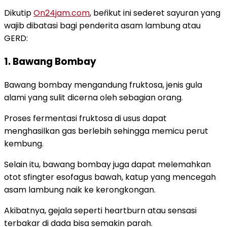
Dikutip
On24jam.com
, beŕikut ini sederet sayuran yang
wajib dibatasi bagi penderita asam lambung atau
GERD:
1. Bawang Bombay
Bawang bombay mengandung fruktosa, jenis gula
alami yang sulit dicerna oleh sebagian orang.
Proses fermentasi fruktosa di usus dapat
menghasilkan gas berlebih sehingga memicu perut
kembung.
Selain itu, bawang bombay juga dapat melemahkan
otot sfingter esofagus bawah, katup yang mencegah
asam lambung naik ke kerongkongan.
Akibatnya, gejala seperti heartburn atau sensasi
terbakar di dada bisa semakin parah.