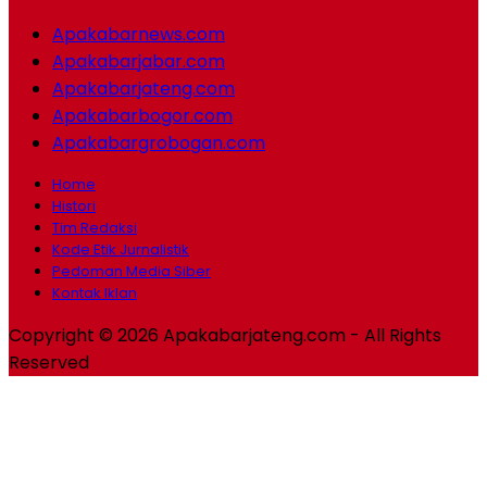
Apakabarnews.com
Apakabarjabar.com
Apakabarjateng.com
Apakabarbogor.com
Apakabargrobogan.com
Home
Histori
Tim Redaksi
Kode Etik Jurnalistik
Pedoman Media Siber
Kontak Iklan
Copyright © 2026 Apakabarjateng.com - All Rights
Reserved