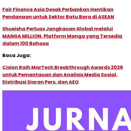
Fair Finance Asia Desak Perbankan Hentikan
Pendanaan untuk Sektor Batu Bara di ASEAN
Shueisha Perluas Jangkauan Global melalui
MANGA MILLION, Platform Manga yang Tersedia
dalam 100 Bahasa
Baca Juga:
Cision Raih MarTech Breakthrough Awards 2026
untuk Pemantauan dan Analisis Media Sosial,
Distribusi Siaran Pers, dan AEO