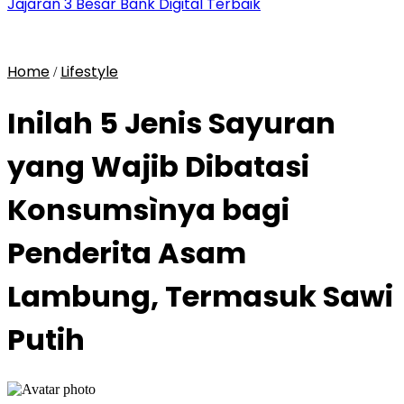
Jajaran 3 Besar Bank Digital Terbaik
Home
Lifestyle
/
Inilah 5 Jenis Sayuran
yang Wajib Dibatasi
Konsumsìnya bagi
Penderita Asam
Lambung, Termasuk Sawi
Putih