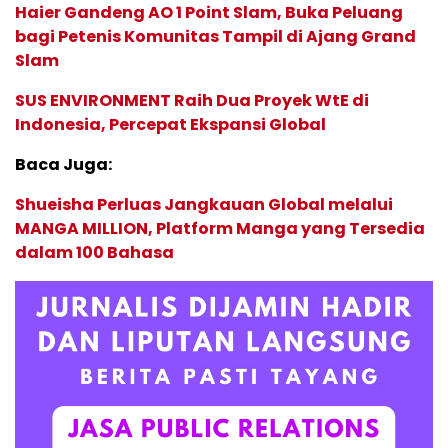
Haier Gandeng AO 1 Point Slam, Buka Peluang
bagi Petenis Komunitas Tampil di Ajang Grand
Slam
SUS ENVIRONMENT Raih Dua Proyek WtE di
Indonesia, Percepat Ekspansi Global
Baca Juga:
Shueisha Perluas Jangkauan Global melalui
MANGA MILLION, Platform Manga yang Tersedia
dalam 100 Bahasa