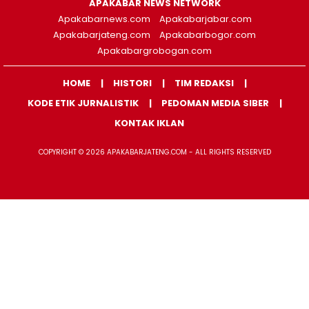
APAKABAR NEWS NETWORK
Apakabarnews.com
Apakabarjabar.com
Apakabarjateng.com
Apakabarbogor.com
Apakabargrobogan.com
HOME
HISTORI
TIM REDAKSI
KODE ETIK JURNALISTIK
PEDOMAN MEDIA SIBER
KONTAK IKLAN
COPYRIGHT © 2026 APAKABARJATENG.COM - ALL RIGHTS RESERVED