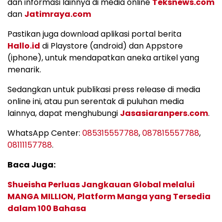
dan informasi lainnya di media online
Teksnews.com
dan
Jatimraya.com
Pastikan juga download aplikasi portal berita
Hallo.id
di Playstore (android) dan Appstore
(iphone), untuk mendapatkan aneka artikel yang
menarik.
Sedangkan untuk publikasi press release di media
online ini, atau pun serentak di puluhan media
lainnya, dapat menghubungi
Jasasiaranpers.com
.
WhatsApp Center:
085315557788
,
087815557788
,
08111157788
.
Baca Juga:
Shueisha Perluas Jangkauan Global melalui
MANGA MILLION, Platform Manga yang Tersedia
dalam 100 Bahasa