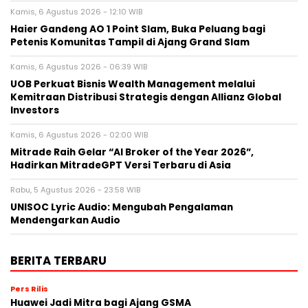
Kamis, 6 Agustus 2026 - 12:10 WIB
Haier Gandeng AO 1 Point Slam, Buka Peluang bagi
Petenis Komunitas Tampil di Ajang Grand Slam
Kamis, 6 Agustus 2026 - 06:39 WIB
UOB Perkuat Bisnis Wealth Management melalui
Kemitraan Distribusi Strategis dengan Allianz Global
Investors
Kamis, 6 Agustus 2026 - 02:00 WIB
Mitrade Raih Gelar “AI Broker of the Year 2026”,
Hadirkan MitradeGPT Versi Terbaru di Asia
Rabu, 5 Agustus 2026 - 23:58 WIB
UNISOC Lyric Audio: Mengubah Pengalaman
Mendengarkan Audio
BERITA TERBARU
Pers Rilis
Huawei Jadi Mitra bagi Ajang GSMA