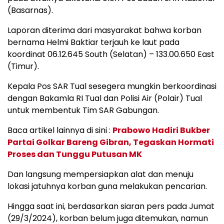
(Basarnas).
Laporan diterima dari masyarakat bahwa korban
bernama Helmi Baktiar terjauh ke laut pada
koordinat 06.12.645 South (Selatan) – 133.00.650 East
(Timur).
Kepala Pos SAR Tual sesegera mungkin berkoordinasi
dengan Bakamla RI Tual dan Polisi Air (Polair) Tual
untuk membentuk Tim SAR Gabungan.
Baca artikel lainnya di sini :
Prabowo Hadiri Bukber
Partai Golkar Bareng Gibran, Tegaskan Hormati
Proses dan Tunggu Putusan MK
Dan langsung mempersiapkan alat dan menuju
lokasi jatuhnya korban guna melakukan pencarian.
Hingga saat ini, berdasarkan siaran pers pada Jumat
(29/3/2024), korban belum juga ditemukan, namun