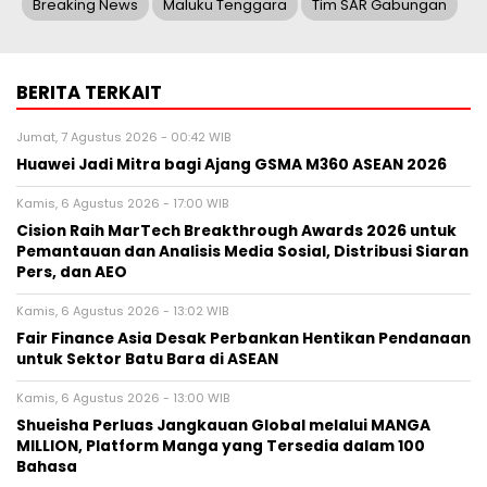
Breaking News
Maluku Tenggara
Tim SAR Gabungan
BERITA TERKAIT
Jumat, 7 Agustus 2026 - 00:42 WIB
Huawei Jadi Mitra bagi Ajang GSMA M360 ASEAN 2026
Kamis, 6 Agustus 2026 - 17:00 WIB
Cision Raih MarTech Breakthrough Awards 2026 untuk
Pemantauan dan Analisis Media Sosial, Distribusi Siaran
Pers, dan AEO
Kamis, 6 Agustus 2026 - 13:02 WIB
Fair Finance Asia Desak Perbankan Hentikan Pendanaan
untuk Sektor Batu Bara di ASEAN
Kamis, 6 Agustus 2026 - 13:00 WIB
Shueisha Perluas Jangkauan Global melalui MANGA
MILLION, Platform Manga yang Tersedia dalam 100
Bahasa