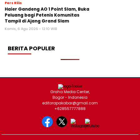
Pers Rilis
Haier Gandeng AO 1 Point Slam, Buka
Peluang bagi Petenis Komunitas
Tampil di Ajang Grand Slam
Kamis, 6 Agu 2026 - 12:10 WIB
BERITA POPULER
Graha Media Center,
Bogor - Indonesia
editorapakabar@gmail.com
+628557777888