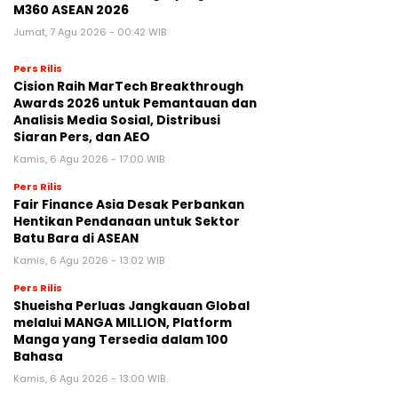
M360 ASEAN 2026
Jumat, 7 Agu 2026 - 00:42 WIB
Pers Rilis
Cision Raih MarTech Breakthrough
Awards 2026 untuk Pemantauan dan
Analisis Media Sosial, Distribusi
Siaran Pers, dan AEO
Kamis, 6 Agu 2026 - 17:00 WIB
Pers Rilis
Fair Finance Asia Desak Perbankan
Hentikan Pendanaan untuk Sektor
Batu Bara di ASEAN
Kamis, 6 Agu 2026 - 13:02 WIB
Pers Rilis
Shueisha Perluas Jangkauan Global
melalui MANGA MILLION, Platform
Manga yang Tersedia dalam 100
Bahasa
Kamis, 6 Agu 2026 - 13:00 WIB