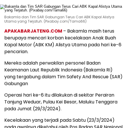
Bakamla dan Tim SAR Gabungan Terus Cari ABK Kapal Alistya
Utama yang Terjatuh. (Pixabay.com/Tama66)
APAKABARJATENG.COM
– Bakamla masih terus
berupaya mencari korban kecelakaan Anak Buah
Kapal Motor (ABK KM) Alistya Utama pada hari ke-6
pencarian.
Mereka adalah perwakilan personel Badan
Keamanan Laut Republik Indonesia (Bakamla RI)
yang tergabung dalam Tim Safety And Rescue (SAR)
Gabungan
Operasi hari ke-6 itu dilakukan di sekitar Perairan
Tanjung Weduar, Pulau Kei Besar, Maluku Tenggara
pada Jumat (29/3/2024).
Kecelakaan yang terjadi pada Sabtu (23/3/2024)
pada awalnya diketahui oleh Pos Badan SAR Nasional