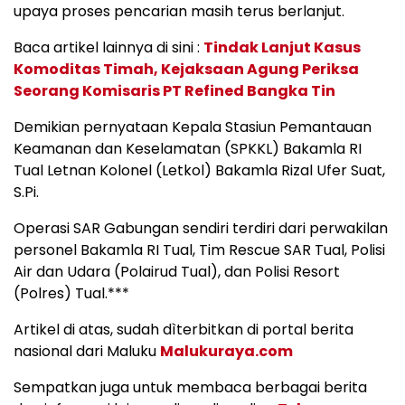
upaya proses pencarian masih terus berlanjut.
Baca artikel lainnya di sini :
Tindak Lanjut Kasus
Komoditas Timah, Kejaksaan Agung Periksa
Seorang Komisaris PT Refined Bangka Tin
Demikian pernyataan Kepala Stasiun Pemantauan
Keamanan dan Keselamatan (SPKKL) Bakamla RI
Tual Letnan Kolonel (Letkol) Bakamla Rizal Ufer Suat,
S.Pi.
Operasi SAR Gabungan sendiri terdiri dari perwakilan
personel Bakamla RI Tual, Tim Rescue SAR Tual, Polisi
Air dan Udara (Polairud Tual), dan Polisi Resort
(Polres) Tual.***
Artikel di atas, sudah dìterbitkan di portal berita
nasional dari Maluku
Malukuraya.com
Sempatkan juga untuk membaca berbagai berita