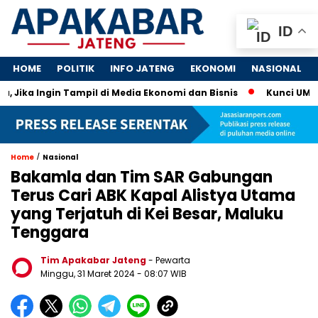
ID
HOME
POLITIK
INFO JATENG
EKONOMI
NASIONAL
, Jika Ingin Tampil di Media Ekonomi dan Bisnis
Kunci UMKM M
/
Home
Nasional
Bakamla dan Tim SAR Gabungan
Terus Cari ABK Kapal Alistya Utama
yang Terjatuh di Kei Besar, Maluku
Tenggara
Tim Apakabar Jateng
- Pewarta
Minggu, 31 Maret 2024 - 08:07 WIB