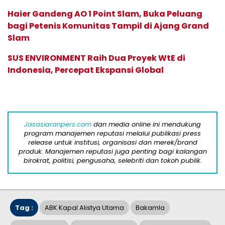
Haier Gandeng AO 1 Point Slam, Buka Peluang
bagi Petenis Komunitas Tampil di Ajang Grand
Slam
SUS ENVIRONMENT Raih Dua Proyek WtE di
Indonesia, Percepat Ekspansi Global
Jasasiaranpers.com
dan media online ini mendukung
program manajemen reputasi melalui publikasi press
release untuk institusi, organisasi dan merek/brand
produk. Manajemen reputasi juga penting bagi kalangan
birokrat, politisi, pengusaha, selebriti dan tokoh publik.
Tag :
ABK Kapal Alistya Utama
Bakamla