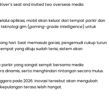
river’s seat and invited two overseas media
lui aplikasi, mobil akan keluar dari tempat parkir dan
 teknologi gim (
gaming-grade intelligence
) untuk
ng hari. Saat memasuki garasi, pengemudi cukup turun
tempat yang dituju sudah terisi, sistem akan
 parkir yang sangat sempit bersama media
a dinamis, serta menghindari rintangan secara mulus.
ggara pada 2026. Inovasi tersebut akan mengubah
kepulangan terasa lebih hangat.