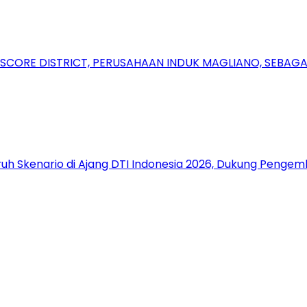
RSCORE DISTRICT, PERUSAHAAN INDUK MAGLIANO, SEBA
uh Skenario di Ajang DTI Indonesia 2026, Dukung Pengem