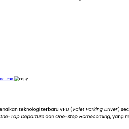
nalkan teknologi terbaru VPD (
Valet Parking Driver
) se
One-Tap Departure
dan
One-Step Homecoming
, yang 