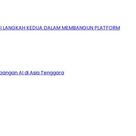
GAI LANGKAH KEDUA DALAM MEMBANGUN PLATFORM
bangan AI di Asia Tenggara