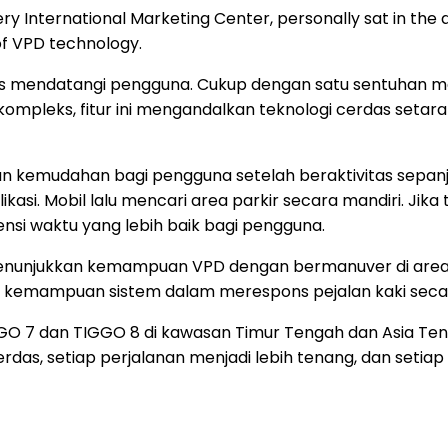
 International Marketing Center, personally sat in the d
of VPD technology.
is mendatangi pengguna. Cukup dengan satu sentuhan mela
kompleks, fitur ini mengandalkan teknologi cerdas setara
kemudahan bagi pengguna setelah beraktivitas sepanja
kasi. Mobil lalu mencari area parkir secara mandiri. Jika 
si waktu yang lebih baik bagi pengguna.
menunjukkan kemampuan VPD dengan bermanuver di area
an kemampuan sistem dalam merespons pejalan kaki secar
GO 7 dan TIGGO 8 di kawasan Timur Tengah dan Asia Ten
s, setiap perjalanan menjadi lebih tenang, dan setiap 