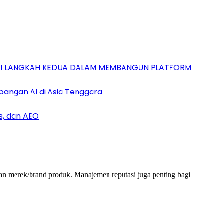
GAI LANGKAH KEDUA DALAM MEMBANGUN PLATFORM
bangan AI di Asia Tenggara
s, dan AEO
 dan merek/brand produk. Manajemen reputasi juga penting bagi