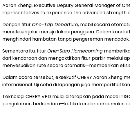
Aaron Zheng, Executive Deputy General Manager of Chery
representatives to experience the advanced strength 
Dengan fitur
One-Tap Departure
, mobil secara otomat
menelusuri jalur menuju lokasi pengguna. Dalam kondisi 
menghindari hambatan tanpa pengereman mendadak.
Sementara itu, fitur
One-Step Homecoming
memberikan 
dari kendaraan dan mengaktifkan fitur parkir melalui apli
menyesuaikan rute secara otomatis—memberikan efisien
Dalam acara tersebut, eksekutif CHERY Aaron Zheng 
internasional. Uji coba di lapangan juga memperlihatk
Teknologi CHERY VPD mulai diterapkan pada model TIG
pengalaman berkendara—ketika kendaraan semakin cerda