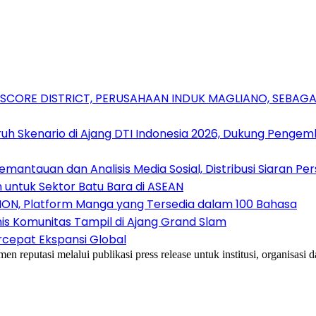
RSCORE DISTRICT, PERUSAHAAN INDUK MAGLIANO, SEBA
uh Skenario di Ajang DTI Indonesia 2026, Dukung Pengem
antauan dan Analisis Media Sosial, Distribusi Siaran Per
 untuk Sektor Batu Bara di ASEAN
ION, Platform Manga yang Tersedia dalam 100 Bahasa
nis Komunitas Tampil di Ajang Grand Slam
rcepat Ekspansi Global
reputasi melalui publikasi press release untuk institusi, organisasi