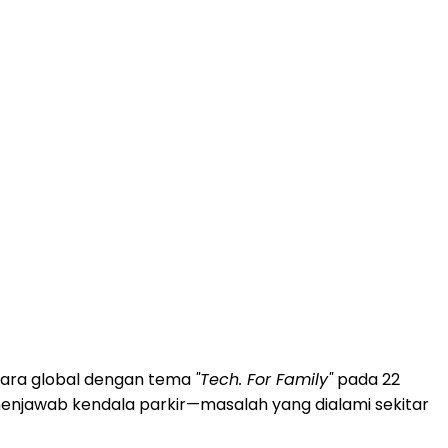
cara global dengan tema
"Tech. For Family"
pada 22
menjawab kendala parkir—masalah yang dialami sekitar