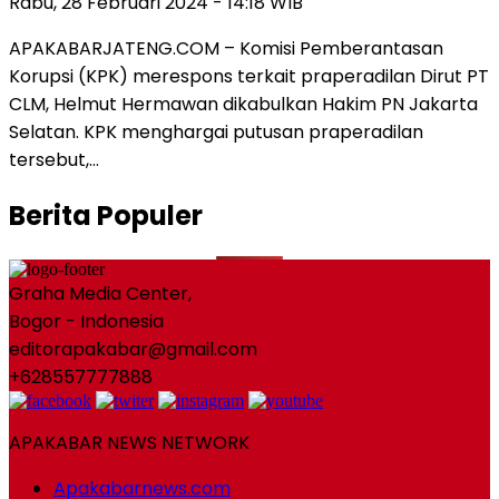
Rabu, 28 Februari 2024 - 14:18 WIB
APAKABARJATENG.COM – Komisi Pemberantasan
Korupsi (KPK) merespons terkait praperadilan Dirut PT
CLM, Helmut Hermawan dikabulkan Hakim PN Jakarta
Selatan. KPK menghargai putusan praperadilan
tersebut,…
Berita Populer
Graha Media Center,
Bogor - Indonesia
editorapakabar@gmail.com
+628557777888
APAKABAR NEWS NETWORK
Apakabarnews.com