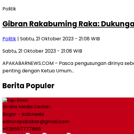
Politik
Gibran Rakabuming Raka: Dukungan
Politik
| Sabtu, 21 Oktober 2023 - 21:08 WIB
Sabtu, 21 Oktober 2023 - 21:08 WIB
APAKABARNEWS.COM – Pasca pengusungan dirinya sebaga
penting dengan Ketua Umum…
Berita Populer
Graha Media Center,
Bogor - Indonesia
editorapakabar@gmail.com
+628557777888