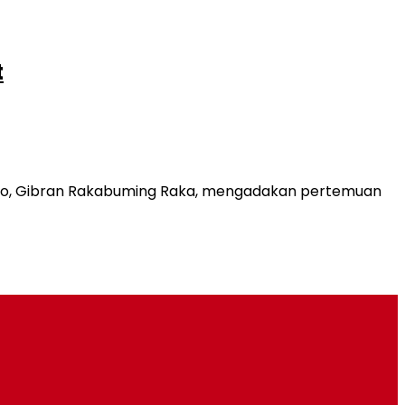
t
Solo, Gibran Rakabuming Raka, mengadakan pertemuan