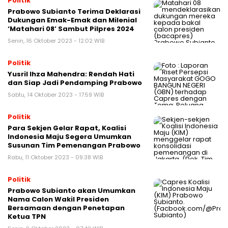
Politik
Prabowo Subianto Terima Deklarasi
Dukungan Emak-Emak dan Milenial
‘Matahari 08’ Sambut Pilpres 2024
Senin, 16 Oktober 2023 - 12:02 WIB
Politik
Yusril Ihza Mahendra: Rendah Hati
dan Siap Jadi Pendamping Prabowo
Sabtu, 14 Oktober 2023 - 17:59 WIB
Politik
Para Sekjen Gelar Rapat, Koalisi
Indonesia Maju Segera Umumkan
Susunan Tim Pemenangan Prabowo
Rabu, 11 Oktober 2023 - 09:38 WIB
Politik
Prabowo Subianto akan Umumkan
Nama Calon Wakil Presiden
Bersamaan dengan Penetapan
Ketua TPN