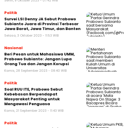
Senin, 9 Oktober 2023 - 07:42 WIB
Politik
Survei LSI Denny JA Sebut Prabowo
Subianto Juara di Provinsi Terbesar
Jawa Barat, Jawa Timur, dan Banten
Selasa, 3 Oktober 2023 - 11:53 WIB
Nasional
Beri Pesan untuk Mahasiswa UMM,
Prabowo Subianto: Jangan Lupa
Orang Tua dan Jangan Korupsi
Kamis, 28 September 2023 - 08:40 WIB
Politik
Soal RUU ITE, Prabowo Sebut
Kebebasan Berpendapat
Masyarakat Penting untuk
Mengawasi Penguasa
Kamis, 21 September 2023 - 11:43 WIB
Politik