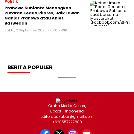
Politik
Prabowo Subianto Menangkan
Putaran Kedua Pilpres, Baik Lawan
Ganjar Pranowo atau Anies
Baswedan
Sabtu, 2 September 2023 - 07:06 WIB
BERITA POPULER
Graha Media Center,
Bogor - Indonesia
editorapakabar@gmail.com
+628557777888