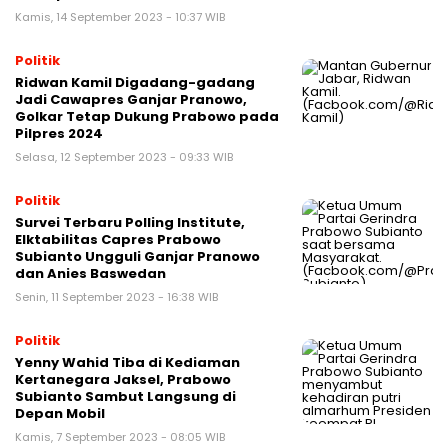
Kamis, 14 September 2023 - 10:37 WIB
Politik
Ridwan Kamil Digadang-gadang
Jadi Cawapres Ganjar Pranowo,
Golkar Tetap Dukung Prabowo pada
Pilpres 2024
Selasa, 12 September 2023 - 09:33 WIB
Politik
Survei Terbaru Polling Institute,
Elktabilitas Capres Prabowo
Subianto Ungguli Ganjar Pranowo
dan Anies Baswedan
Senin, 11 September 2023 - 16:38 WIB
Politik
Yenny Wahid Tiba di Kediaman
Kertanegara Jaksel, Prabowo
Subianto Sambut Langsung di
Depan Mobil
Kamis, 7 September 2023 - 08:05 WIB