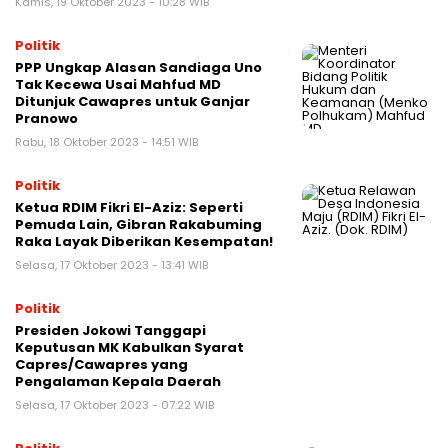
Kamis, 19 Oktober 2023 - 10:28 WIB
Politik
PPP Ungkap Alasan Sandiaga Uno
Tak Kecewa Usai Mahfud MD
Ditunjuk Cawapres untuk Ganjar
Pranowo
Rabu, 18 Oktober 2023 - 14:51 WIB
Politik
Ketua RDIM Fikri El-Aziz: Seperti
Pemuda Lain, Gibran Rakabuming
Raka Layak Diberikan Kesempatan!
Selasa, 17 Oktober 2023 - 13:41 WIB
Politik
Presiden Jokowi Tanggapi
Keputusan MK Kabulkan Syarat
Capres/Cawapres yang
Pengalaman Kepala Daerah
Selasa, 17 Oktober 2023 - 07:22 WIB