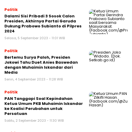
Politik
Dalami Sisi Pribadi 3 Sosok Calon
Presiden, Akhirnya Partai Garuda
Dukung Prabowo Subianto di Pilpres
2024
Selasa, 5 September 2023 - 11:01 WIB
Politik
Bertemu Surya Paloh, Presiden
Jokowi Tahu Duet Anies Baswedan
dengan Muhaimin Iskandar dari
Media
Senin, 4 September 2023 - 11:28 WIB
Politik
PAN Tanggapi Soal Kepindahan
Ketua Umum PKB Muhaimin Iskandar
ke Koalisi Perubahan untuk
Persatuan
Sabtu, 2 September 2023 - 11:30 WIB