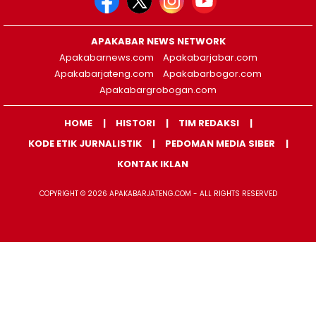
APAKABAR NEWS NETWORK
Apakabarnews.com
Apakabarjabar.com
Apakabarjateng.com
Apakabarbogor.com
Apakabargrobogan.com
HOME
HISTORI
TIM REDAKSI
KODE ETIK JURNALISTIK
PEDOMAN MEDIA SIBER
KONTAK IKLAN
COPYRIGHT © 2026 APAKABARJATENG.COM - ALL RIGHTS RESERVED