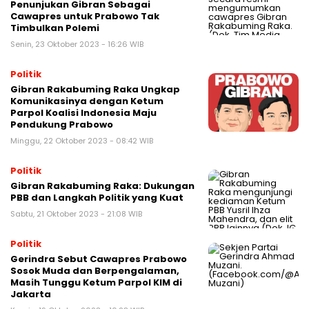
Penunjukan Gibran Sebagai
Cawapres untuk Prabowo Tak
Timbulkan Polemi
Senin, 23 Oktober 2023 - 16:26 WIB
Politik
Gibran Rakabuming Raka Ungkap
Komunikasinya dengan Ketum
Parpol Koalisi Indonesia Maju
Pendukung Prabowo
Minggu, 22 Oktober 2023 - 08:42 WIB
Politik
Gibran Rakabuming Raka: Dukungan
PBB dan Langkah Politik yang Kuat
Sabtu, 21 Oktober 2023 - 21:08 WIB
Politik
Gerindra Sebut Cawapres Prabowo
Sosok Muda dan Berpengalaman,
Masih Tunggu Ketum Parpol KIM di
Jakarta