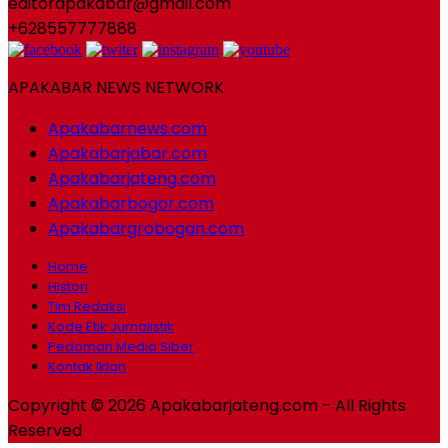
editorapakabar@gmail.com
+628557777888
APAKABAR NEWS NETWORK
Apakabarnews.com
Apakabarjabar.com
Apakabarjateng.com
Apakabarbogor.com
Apakabargrobogan.com
Home
Histori
Tim Redaksi
Kode Etik Jurnalistik
Pedoman Media Siber
Kontak Iklan
Copyright © 2026 Apakabarjateng.com - All Rights
Reserved