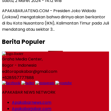
Sabtu, 2 Maret 2024 - 14:12 WIB
APAKABARJATENG.COM – Presiden Joko Widodo
(Jokowi) mengatakan bahwa dirinya akan berkantor
di Ibu Kota Nusantara (IKN), Kalimantan Timur pada Juli
mendatang atau sekitar 3…
Berita Populer
Graha Media Center,
Bogor - Indonesia
editorapakabar@gmail.com
+628557777888
APAKABAR NEWS NETWORK
Apakabarnews.com
Apakabarjabar.com