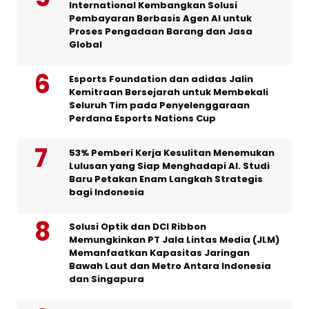
International Kembangkan Solusi
Pembayaran Berbasis Agen AI untuk
Proses Pengadaan Barang dan Jasa
Global
Esports Foundation dan adidas Jalin
Kemitraan Bersejarah untuk Membekali
Seluruh Tim pada Penyelenggaraan
Perdana Esports Nations Cup
53% Pemberi Kerja Kesulitan Menemukan
Lulusan yang Siap Menghadapi AI. Studi
Baru Petakan Enam Langkah Strategis
bagi Indonesia
Solusi Optik dan DCI Ribbon
Memungkinkan PT Jala Lintas Media (JLM)
Memanfaatkan Kapasitas Jaringan
Bawah Laut dan Metro Antara Indonesia
dan Singapura