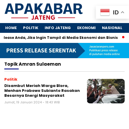
ID
HOME
POLITIK
INFO JATENG
EKONOMI
NASIONAL
Release Anda, Jika Ingin Tampil di Media Ekonomi dan Bisnis
Topik
Amran Sulaeman
Politik
Disambut Meriah Warga Blora,
Menhan Prabowo Subianto Rasakan
Besarnya Energi Masyarakat
Jumat, 19 Januari 2024 - 18:43 WIB