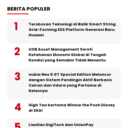
BERITA POPULER
Terobosan Teknologi di Balik Smart String
Grid-Forming ESS Platform Generasi Baru
Huawei
UOB Asset Management Soroti
Ketahanan Ekonomi Global di Tengah
Kondisi yang Semakin Tidak Menentu
nubia Neo 5 GT Special Edition Meluncur
dengan Sistem Pendingin Aktif Berbasis
Cairan dan Udara yang Pertama di
Kelasnya
High Tea bertema Winnie the Pooh Disney
di SKAI
Lianlian DigiTech dan UnionPay