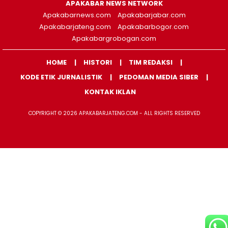
APAKABAR NEWS NETWORK
Apakabarnews.com
Apakabarjabar.com
Apakabarjateng.com
Apakabarbogor.com
Apakabargrobogan.com
HOME
HISTORI
TIM REDAKSI
KODE ETIK JURNALISTIK
PEDOMAN MEDIA SIBER
KONTAK IKLAN
COPYRIGHT © 2026 APAKABARJATENG.COM - ALL RIGHTS RESERVED