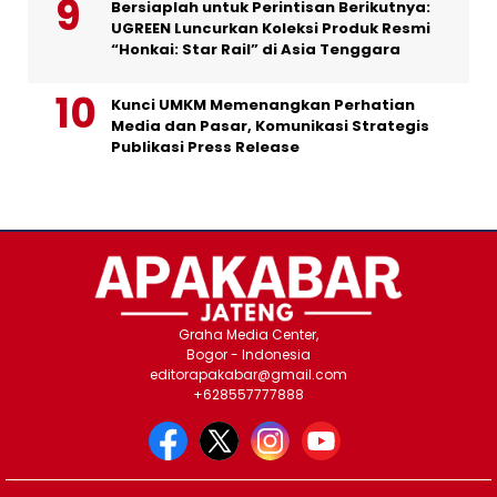
Bersiaplah untuk Perintisan Berikutnya:
UGREEN Luncurkan Koleksi Produk Resmi
“Honkai: Star Rail” di Asia Tenggara
Kunci UMKM Memenangkan Perhatian
Media dan Pasar, Komunikasi Strategis
Publikasi Press Release
Graha Media Center,
Bogor - Indonesia
editorapakabar@gmail.com
+628557777888