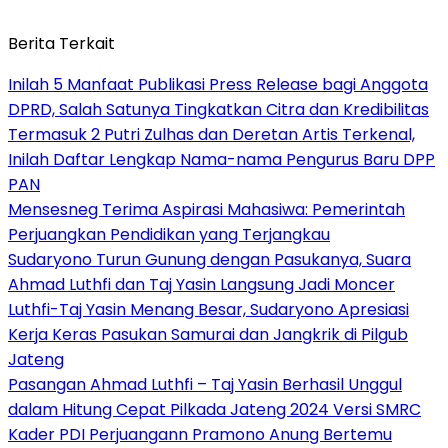
Berita Terkait
Inilah 5 Manfaat Publikasi Press Release bagi Anggota
DPRD, Salah Satunya Tingkatkan Citra dan Kredibilitas
Termasuk 2 Putri Zulhas dan Deretan Artis Terkenal,
Inilah Daftar Lengkap Nama-nama Pengurus Baru DPP
PAN
Mensesneg Terima Aspirasi Mahasiwa: Pemerintah
Perjuangkan Pendidikan yang Terjangkau
Sudaryono Turun Gunung dengan Pasukanya, Suara
Ahmad Luthfi dan Taj Yasin Langsung Jadi Moncer
Luthfi-Taj Yasin Menang Besar, Sudaryono Apresiasi
Kerja Keras Pasukan Samurai dan Jangkrik di Pilgub
Jateng
Pasangan Ahmad Luthfi – Taj Yasin Berhasil Unggul
dalam Hitung Cepat Pilkada Jateng 2024 Versi SMRC
Kader PDI Perjuangann Pramono Anung Bertemu