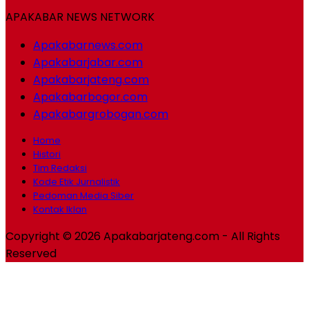
APAKABAR NEWS NETWORK
Apakabarnews.com
Apakabarjabar.com
Apakabarjateng.com
Apakabarbogor.com
Apakabargrobogan.com
Home
Histori
Tim Redaksi
Kode Etik Jurnalistik
Pedoman Media Siber
Kontak Iklan
Copyright © 2026 Apakabarjateng.com - All Rights
Reserved