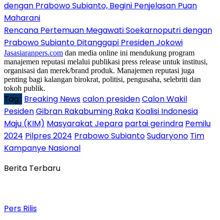
dengan Prabowo Subianto, Begini Penjelasan Puan
Maharani
Rencana Pertemuan Megawati Soekarnoputri dengan
Prabowo Subianto Ditanggapi Presiden Jokowi
Jasasiaranpers.com
dan media online ini mendukung program
manajemen reputasi melalui publikasi press release untuk institusi,
organisasi dan merek/brand produk. Manajemen reputasi juga
penting bagi kalangan birokrat, politisi, pengusaha, selebriti dan
tokoh publik.
Tag :
Breaking News
calon presiden
Calon Wakil
Pesiden
Gibran Rakabuming Raka
Koalisi Indonesia
Maju (KIM)
Masyarakat Jepara
partai gerindra
Pemilu
2024
Pilpres 2024
Prabowo Subianto
Sudaryono
Tim
Kampanye Nasional
Berita Terbaru
Pers Rilis