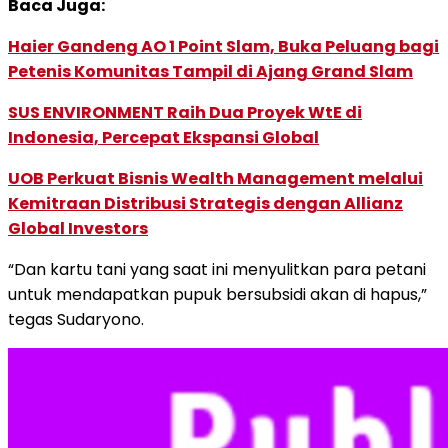
Baca Juga:
Haier Gandeng AO 1 Point Slam, Buka Peluang bagi
Petenis Komunitas Tampil di Ajang Grand Slam
SUS ENVIRONMENT Raih Dua Proyek WtE di
Indonesia, Percepat Ekspansi Global
UOB Perkuat Bisnis Wealth Management melalui
Kemitraan Distribusi Strategis dengan Allianz
Global Investors
“Dan kartu tani yang saat ini menyulitkan para petani
untuk mendapatkan pupuk bersubsidi akan di hapus,”
tegas Sudaryono.