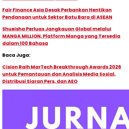
Fair Finance Asia Desak Perbankan Hentikan
Pendanaan untuk Sektor Batu Bara di ASEAN
Shueisha Perluas Jangkauan Global melalui
MANGA MILLION, Platform Manga yang Tersedia
dalam 100 Bahasa
Baca Juga:
Cision Raih MarTech Breakthrough Awards 2026
untuk Pemantauan dan Analisis Media Sosial,
Distribusi Siaran Pers, dan AEO