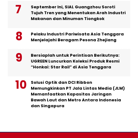
September Ini, SIAL Guangzhou Soroti
Tujuh Tren yang Menentukan Arah Industri
Makanan dan Minuman Tiongkok
Pelaku Industri Pariwisata Asia Tenggara
Menjelajahi Beragam Pesona Zhejiang
Bersiaplah untuk Perintisan Berikutnya:
UGREEN Luncurkan Koleksi Produk Resmi
“Honkai: Star Rail” di Asia Tenggara
Solusi Optik dan DCI Ribbon
Memungkinkan PT Jala Lintas Media (JLM)
Memanfaatkan Kapasitas Jaringan
Bawah Laut dan Metro Antara Indonesia
dan Singapura