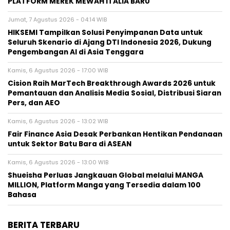
PLATFORM MEREK MEWAH ITALIA BARU
Jumat, 7 Agustus 2026 - 04:14 WIB
HIKSEMI Tampilkan Solusi Penyimpanan Data untuk
Seluruh Skenario di Ajang DTI Indonesia 2026, Dukung
Pengembangan AI di Asia Tenggara
Kamis, 6 Agustus 2026 - 17:00 WIB
Cision Raih MarTech Breakthrough Awards 2026 untuk
Pemantauan dan Analisis Media Sosial, Distribusi Siaran
Pers, dan AEO
Kamis, 6 Agustus 2026 - 13:02 WIB
Fair Finance Asia Desak Perbankan Hentikan Pendanaan
untuk Sektor Batu Bara di ASEAN
Kamis, 6 Agustus 2026 - 13:00 WIB
Shueisha Perluas Jangkauan Global melalui MANGA
MILLION, Platform Manga yang Tersedia dalam 100
Bahasa
BERITA TERBARU