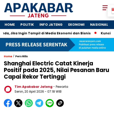
HOME
POLITIK
INFO JATENG
EKONOMI
NASIONAL
a, Jika Ingin Tampil di Media Ekonomi dan Bisnis
Kunci UMKM
/
Home
Pers Rilis
Shanghai Electric Catat Kinerja
Positif pada 2025, Nilai Pesanan Baru
Capai Rekor Tertinggi
Tim Apakabar Jateng
- Pewarta
Senin, 20 April 2026 - 07:18 WIB