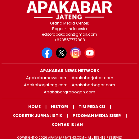
Graha Media Center,
Bogor - Indonesia
editorapakabar@gmail.com
+628557777888
APAKABAR NEWS NETWORK
Apakabarnews.com
Apakabarjabar.com
Apakabarjateng.com
Apakabarbogor.com
Apakabargrobogan.com
HOME
HISTORI
TIM REDAKSI
KODE ETIK JURNALISTIK
PEDOMAN MEDIA SIBER
KONTAK IKLAN
COPYRIGHT © 2026 APAKABARJATENG.COM - ALL RIGHTS RESERVED