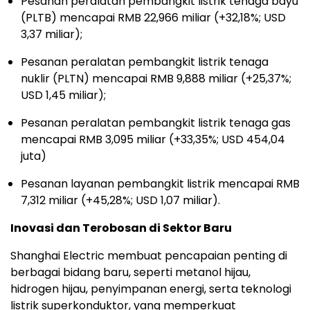
Pesanan peralatan pembangkit listrik tenaga bayu
(PLTB) mencapai RMB 22,966 miliar (+32,18%; USD
3,37 miliar);
Pesanan peralatan pembangkit listrik tenaga
nuklir (PLTN) mencapai RMB 9,888 miliar (+25,37%;
USD 1,45 miliar);
Pesanan peralatan pembangkit listrik tenaga gas
mencapai RMB 3,095 miliar (+33,35%; USD 454,04
juta)
Pesanan layanan pembangkit listrik mencapai RMB
7,312 miliar (+45,28%; USD 1,07 miliar).
Inovasi dan Terobosan di Sektor Baru
Shanghai Electric membuat pencapaian penting di
berbagai bidang baru, seperti metanol hijau,
hidrogen hijau, penyimpanan energi, serta teknologi
listrik superkonduktor, yang memperkuat