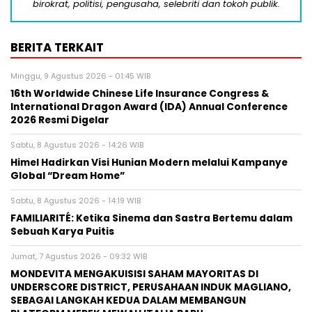
birokrat, politisi, pengusaha, selebriti dan tokoh publik.
BERITA TERKAIT
Minggu, 9 Agustus 2026 - 01:45 WIB
16th Worldwide Chinese Life Insurance Congress &
International Dragon Award (IDA) Annual Conference
2026 Resmi Digelar
Sabtu, 8 Agustus 2026 - 14:26 WIB
Himel Hadirkan Visi Hunian Modern melalui Kampanye
Global “Dream Home”
Sabtu, 8 Agustus 2026 - 14:19 WIB
FAMILIARITÉ: Ketika Sinema dan Sastra Bertemu dalam
Sebuah Karya Puitis
Jumat, 7 Agustus 2026 - 09:32 WIB
MONDEVITA MENGAKUISISI SAHAM MAYORITAS DI
UNDERSCORE DISTRICT, PERUSAHAAN INDUK MAGLIANO,
SEBAGAI LANGKAH KEDUA DALAM MEMBANGUN