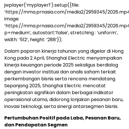
jwplayer(‘myplayer1’).setup({file:
‘https://mma.prnasia.com/media2/2959345/2026.mp4
image:
‘https://mma.prnasia.com/media2/2959345/2026.mp
p=medium’, autostart:’false’, stretching : ‘uniform’,
width: ‘512’, height: ‘288’});
Dalam paparan kinerja tahunan yang digelar di Hong
Kong pada 2 April, Shanghai Electric menyampaikan
kinerja keuangan periode 2025 sekaligus berdialog
dengan investor institusi dan analis saham terkait
perkembangan bisnis serta rencana mendatang.
Sepanjang 2025, Shanghai Electric mencatat
peningkatan signifikan dalam berbagai indikator
operasional utama, didorong lonjakan pesanan baru,
inovasi teknologi, serta sinergi antarsegmen bisnis.
Pertumbuhan Positif pada Laba, Pesanan Baru,
dan Pendapatan Segmen