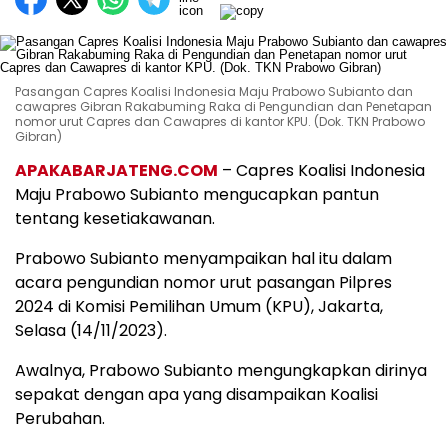
Pasangan Capres Koalisi Indonesia Maju Prabowo Subianto dan
cawapres Gibran Rakabuming Raka di Pengundian dan Penetapan
nomor urut Capres dan Cawapres di kantor KPU. (Dok. TKN Prabowo
Gibran)
APAKABARJATENG.COM
– Capres Koalisi Indonesia
Maju Prabowo Subianto mengucapkan pantun
tentang kesetiakawanan.
Prabowo Subianto menyampaikan hal itu dalam
acara pengundian nomor urut pasangan Pilpres
2024 di Komisi Pemilihan Umum (KPU), Jakarta,
Selasa (14/11/2023).
Awalnya, Prabowo Subianto mengungkapkan dirinya
sepakat dengan apa yang disampaikan Koalisi
Perubahan.