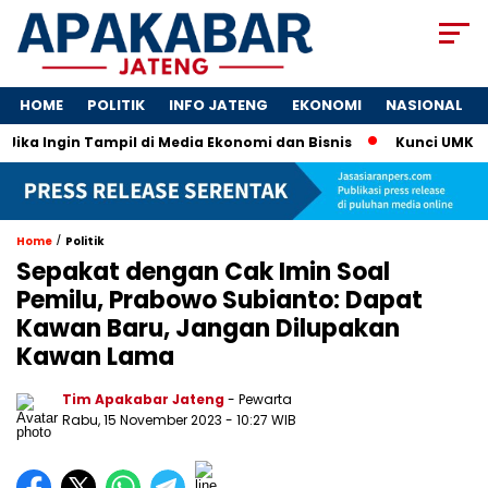
HOME
POLITIK
INFO JATENG
EKONOMI
NASIONAL
Jika Ingin Tampil di Media Ekonomi dan Bisnis
Kunci UMKM Mem
/
Home
Politik
Sepakat dengan Cak Imin Soal
Pemilu, Prabowo Subianto: Dapat
Kawan Baru, Jangan Dilupakan
Kawan Lama
Tim Apakabar Jateng
- Pewarta
Rabu, 15 November 2023 - 10:27 WIB