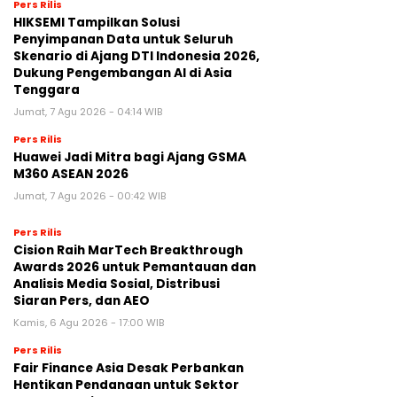
Pers Rilis
HIKSEMI Tampilkan Solusi
Penyimpanan Data untuk Seluruh
Skenario di Ajang DTI Indonesia 2026,
Dukung Pengembangan AI di Asia
Tenggara
Jumat, 7 Agu 2026 - 04:14 WIB
Pers Rilis
Huawei Jadi Mitra bagi Ajang GSMA
M360 ASEAN 2026
Jumat, 7 Agu 2026 - 00:42 WIB
Pers Rilis
Cision Raih MarTech Breakthrough
Awards 2026 untuk Pemantauan dan
Analisis Media Sosial, Distribusi
Siaran Pers, dan AEO
Kamis, 6 Agu 2026 - 17:00 WIB
Pers Rilis
Fair Finance Asia Desak Perbankan
Hentikan Pendanaan untuk Sektor