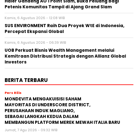
Haier Gandeng AO 1 Point Slam, Buka Peluang bagi
Petenis Komunitas Tampil di Ajang Grand Slam
Kamis, 6 Agustus 2026 - 12:08 WIB
SUS ENVIRONMENT Raih Dua Proyek WtE di Indonesia,
Percepat Ekspansi Global
Kamis, 6 Agustus 2026 - 06:39 WIB
UOB Perkuat Bisnis Wealth Management melalui
Kemitraan Distribusi Strategis dengan Allianz Global
Investors
BERITA TERBARU
Pers Rilis
MONDEVITA MENGAKUISISI SAHAM
MAYORITAS DI UNDERSCORE DISTRICT,
PERUSAHAAN INDUK MAGLIANO,
SEBAGAI LANGKAH KEDUA DALAM
MEMBANGUN PLATFORM MEREK MEWAH ITALIA BARU
Jumat, 7 Agu 2026 - 09:32 WIB