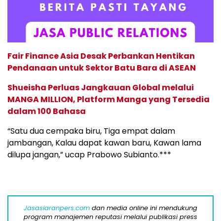
Fair Finance Asia Desak Perbankan Hentikan
Pendanaan untuk Sektor Batu Bara di ASEAN
Shueisha Perluas Jangkauan Global melalui
MANGA MILLION, Platform Manga yang Tersedia
dalam 100 Bahasa
“Satu dua cempaka biru, Tiga empat dalam
jambangan, Kalau dapat kawan baru, Kawan lama
dilupa jangan,” ucap Prabowo Subianto.***
Jasasiaranpers.com
dan media online ini mendukung
program manajemen reputasi melalui publikasi press