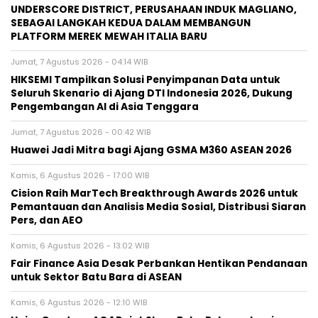
UNDERSCORE DISTRICT, PERUSAHAAN INDUK MAGLIANO,
SEBAGAI LANGKAH KEDUA DALAM MEMBANGUN
PLATFORM MEREK MEWAH ITALIA BARU
Jumat, 7 Agustus 2026 - 04:14 WIB
HIKSEMI Tampilkan Solusi Penyimpanan Data untuk
Seluruh Skenario di Ajang DTI Indonesia 2026, Dukung
Pengembangan AI di Asia Tenggara
Jumat, 7 Agustus 2026 - 00:42 WIB
Huawei Jadi Mitra bagi Ajang GSMA M360 ASEAN 2026
Kamis, 6 Agustus 2026 - 17:00 WIB
Cision Raih MarTech Breakthrough Awards 2026 untuk
Pemantauan dan Analisis Media Sosial, Distribusi Siaran
Pers, dan AEO
Kamis, 6 Agustus 2026 - 13:02 WIB
Fair Finance Asia Desak Perbankan Hentikan Pendanaan
untuk Sektor Batu Bara di ASEAN
Kamis, 6 Agustus 2026 - 12:10 WIB