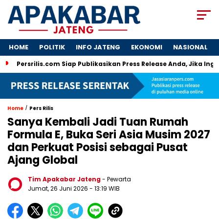
HOME
POLITIK
INFO JATENG
EKONOMI
NASIONAL
Persrilis.com Siap Publikasikan Press Release Anda, Jika Ing
/
Home
Pers Rilis
Sanya Kembali Jadi Tuan Rumah
Formula E, Buka Seri Asia Musim 2027
dan Perkuat Posisi sebagai Pusat
Ajang Global
Tim Apakabar Jateng
- Pewarta
Jumat, 26 Juni 2026 - 13:19 WIB