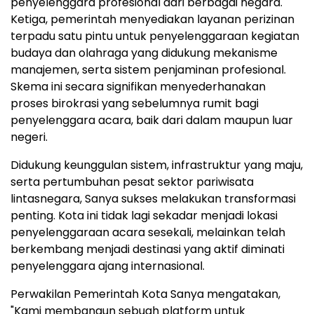
penyelenggara profesional dari berbagai negara.
Ketiga, pemerintah menyediakan layanan perizinan
terpadu satu pintu untuk penyelenggaraan kegiatan
budaya dan olahraga yang didukung mekanisme
manajemen, serta sistem penjaminan profesional.
Skema ini secara signifikan menyederhanakan
proses birokrasi yang sebelumnya rumit bagi
penyelenggara acara, baik dari dalam maupun luar
negeri.
Didukung keunggulan sistem, infrastruktur yang maju,
serta pertumbuhan pesat sektor pariwisata
lintasnegara, Sanya sukses melakukan transformasi
penting. Kota ini tidak lagi sekadar menjadi lokasi
penyelenggaraan acara sesekali, melainkan telah
berkembang menjadi destinasi yang aktif diminati
penyelenggara ajang internasional.
Perwakilan Pemerintah Kota Sanya mengatakan,
"Kami membangun sebuah platform untuk