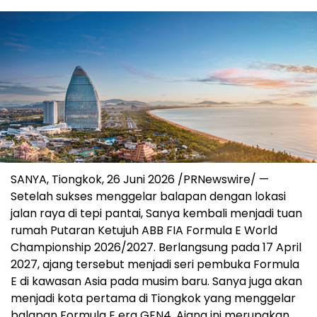
SANYA, Tiongkok, 26 Juni 2026 /PRNewswire/ —
Setelah sukses menggelar balapan dengan lokasi
jalan raya di tepi pantai, Sanya kembali menjadi tuan
rumah Putaran Ketujuh ABB FIA Formula E World
Championship 2026/2027. Berlangsung pada 17 April
2027, ajang tersebut menjadi seri pembuka Formula
E di kawasan Asia pada musim baru. Sanya juga akan
menjadi kota pertama di Tiongkok yang menggelar
balapan Formula E era GEN4. Ajang ini merupakan