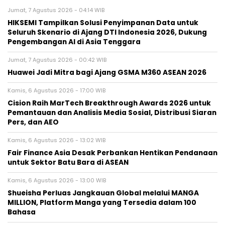
Jumat, 7 Agustus 2026 - 04:14 WIB
HIKSEMI Tampilkan Solusi Penyimpanan Data untuk
Seluruh Skenario di Ajang DTI Indonesia 2026, Dukung
Pengembangan AI di Asia Tenggara
Jumat, 7 Agustus 2026 - 00:42 WIB
Huawei Jadi Mitra bagi Ajang GSMA M360 ASEAN 2026
Kamis, 6 Agustus 2026 - 17:00 WIB
Cision Raih MarTech Breakthrough Awards 2026 untuk
Pemantauan dan Analisis Media Sosial, Distribusi Siaran
Pers, dan AEO
Kamis, 6 Agustus 2026 - 13:02 WIB
Fair Finance Asia Desak Perbankan Hentikan Pendanaan
untuk Sektor Batu Bara di ASEAN
Kamis, 6 Agustus 2026 - 13:00 WIB
Shueisha Perluas Jangkauan Global melalui MANGA
MILLION, Platform Manga yang Tersedia dalam 100
Bahasa