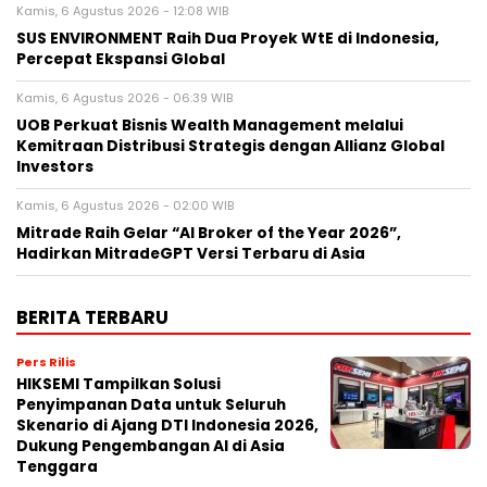
Kamis, 6 Agustus 2026 - 12:08 WIB
SUS ENVIRONMENT Raih Dua Proyek WtE di Indonesia,
Percepat Ekspansi Global
Kamis, 6 Agustus 2026 - 06:39 WIB
UOB Perkuat Bisnis Wealth Management melalui
Kemitraan Distribusi Strategis dengan Allianz Global
Investors
Kamis, 6 Agustus 2026 - 02:00 WIB
Mitrade Raih Gelar “AI Broker of the Year 2026”,
Hadirkan MitradeGPT Versi Terbaru di Asia
BERITA TERBARU
Pers Rilis
HIKSEMI Tampilkan Solusi
Penyimpanan Data untuk Seluruh
Skenario di Ajang DTI Indonesia 2026,
Dukung Pengembangan AI di Asia
Tenggara