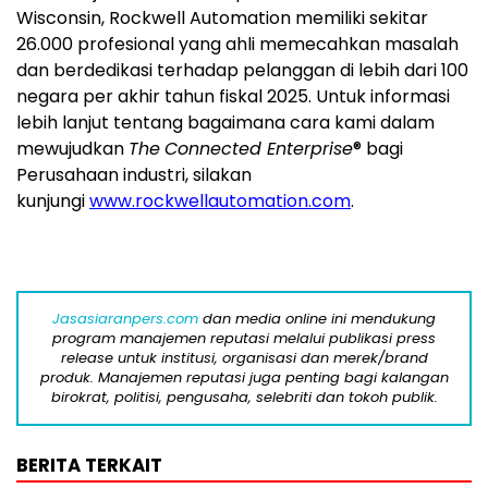
Wisconsin, Rockwell Automation memiliki sekitar
26.000 profesional yang ahli memecahkan masalah
dan berdedikasi terhadap pelanggan di lebih dari 100
negara per akhir tahun fiskal 2025. Untuk informasi
lebih lanjut tentang bagaimana cara kami dalam
mewujudkan
The
Connected Enterprise
® bagi
Perusahaan industri, silakan
kunjungi
www.rockwellautomation.com
.
Jasasiaranpers.com
dan media online ini mendukung
program manajemen reputasi melalui publikasi press
release untuk institusi, organisasi dan merek/brand
produk. Manajemen reputasi juga penting bagi kalangan
birokrat, politisi, pengusaha, selebriti dan tokoh publik.
BERITA TERKAIT