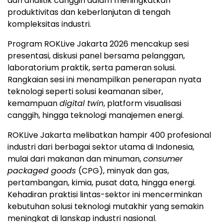
dan
analitik
canggih dalam meningkatkan
produktivitas dan keberlanjutan di tengah
kompleksitas industri.
Program ROKLive Jakarta 2026 mencakup sesi
presentasi, diskusi panel bersama pelanggan,
laboratorium praktik, serta pameran solusi.
Rangkaian sesi ini menampilkan penerapan nyata
teknologi seperti solusi keamanan siber,
kemampuan
digital twin
, platform visualisasi
canggih, hingga teknologi manajemen energi.
ROKLive Jakarta melibatkan hampir 400 profesional
industri dari berbagai sektor utama di Indonesia,
mulai dari makanan dan minuman,
consumer
packaged
goods
(CPG), minyak dan gas,
pertambangan, kimia, pusat data, hingga energi.
Kehadiran praktisi lintas-sektor ini mencerminkan
kebutuhan solusi teknologi mutakhir yang semakin
meningkat di lanskap industri nasional.