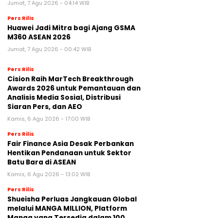
Jumat, 7 Agu 2026 - 04:14 WIB
Pers Rilis
Huawei Jadi Mitra bagi Ajang GSMA
M360 ASEAN 2026
Jumat, 7 Agu 2026 - 00:42 WIB
Pers Rilis
Cision Raih MarTech Breakthrough
Awards 2026 untuk Pemantauan dan
Analisis Media Sosial, Distribusi
Siaran Pers, dan AEO
Kamis, 6 Agu 2026 - 17:00 WIB
Pers Rilis
Fair Finance Asia Desak Perbankan
Hentikan Pendanaan untuk Sektor
Batu Bara di ASEAN
Kamis, 6 Agu 2026 - 13:02 WIB
Pers Rilis
Shueisha Perluas Jangkauan Global
melalui MANGA MILLION, Platform
Manga yang Tersedia dalam 100