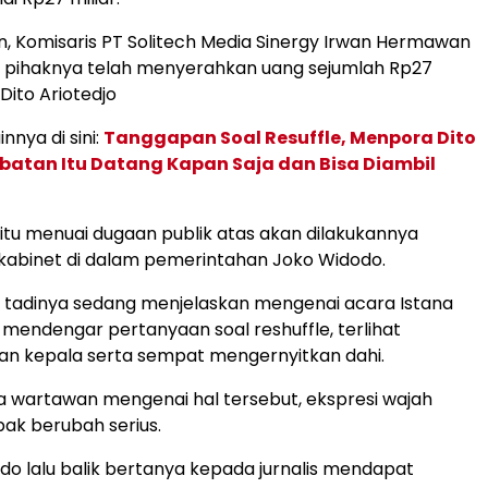
n, Komisaris PT Solitech Media Sinergy Irwan Hermawan
pihaknya telah menyerahkan uang sejumlah Rp27
Dito Ariotedjo
innya di sini:
Tanggapan Soal Resuffle, Menpora Dito
abatan Itu Datang Kapan Saja dan Bisa Diambil
 itu menuai dugaan publik atas akan dilakukannya
abinet di dalam pemerintahan Joko Widodo.
 tadinya sedang menjelaskan mengenai acara Istana
t mendengar pertanyaan soal reshuffle, terlihat
n kepala serta sempat mengernyitkan dahi.
a wartawan mengenai hal tersebut, ekspresi wajah
ak berubah serius.
do lalu balik bertanya kepada jurnalis mendapat