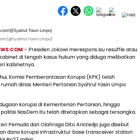
.com/@Syahrul Yasin Limpo)
EWS.COM
– Presiden Jokowi merespons isu resuffle atau
abinet di tengah kasus hukum yang diduga melibatkan
ri kabinetnya.
ahui, Komisi Pemberantasan Korupsi (KPK) telah
umah dinas Menteri Pertanian Syahrul Yasin Limpo
t dugaan korupsi di Kementerian Pertanian, hingga
politisi NasDem itu telah ditetapkan sebagai tersangka.
nteri Pemuda dan Olahraga Dito Ariotedjo juga disebut
an dana korupsi infrastruktur base transceiver station
ai Rp27 miliar.