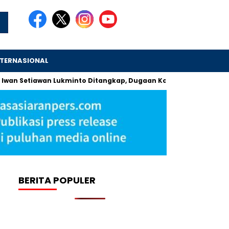
NTERNASIONAL
wan Setiawan Lukminto Ditangkap, Dugaan Korupsi Kredit Bank D
BERITA POPULER