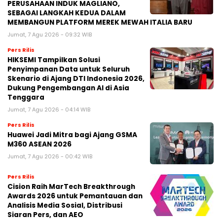
PERUSAHAAN INDUK MAGLIANO,
SEBAGAI LANGKAH KEDUA DALAM
MEMBANGUN PLATFORM MEREK MEWAH ITALIA BARU
Jumat, 7 Agu 2026 - 09:32 WIB
Pers Rilis
HIKSEMI Tampilkan Solusi
Penyimpanan Data untuk Seluruh
Skenario di Ajang DTI Indonesia 2026,
Dukung Pengembangan AI di Asia
Tenggara
Jumat, 7 Agu 2026 - 04:14 WIB
Pers Rilis
Huawei Jadi Mitra bagi Ajang GSMA
M360 ASEAN 2026
Jumat, 7 Agu 2026 - 00:42 WIB
Pers Rilis
Cision Raih MarTech Breakthrough
Awards 2026 untuk Pemantauan dan
Analisis Media Sosial, Distribusi
Siaran Pers, dan AEO