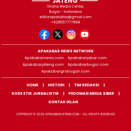
Graha Media Center,
Bogor - Indonesia
editorapakabar@gmail.com
+628557777888
APAKABAR NEWS NETWORK
Apakabarnews.com
Apakabarjabar.com
Apakabarjateng.com
Apakabarbogor.com
Apakabargrobogan.com
HOME
HISTORI
TIM REDAKSI
KODE ETIK JURNALISTIK
PEDOMAN MEDIA SIBER
KONTAK IKLAN
COPYRIGHT © 2026 APAKABARJATENG.COM - ALL RIGHTS RESERVED