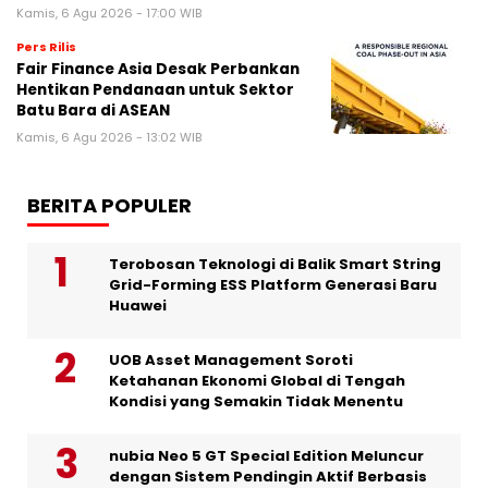
Kamis, 6 Agu 2026 - 17:00 WIB
Pers Rilis
Fair Finance Asia Desak Perbankan
Hentikan Pendanaan untuk Sektor
Batu Bara di ASEAN
Kamis, 6 Agu 2026 - 13:02 WIB
BERITA POPULER
Terobosan Teknologi di Balik Smart String
Grid-Forming ESS Platform Generasi Baru
Huawei
UOB Asset Management Soroti
Ketahanan Ekonomi Global di Tengah
Kondisi yang Semakin Tidak Menentu
nubia Neo 5 GT Special Edition Meluncur
dengan Sistem Pendingin Aktif Berbasis