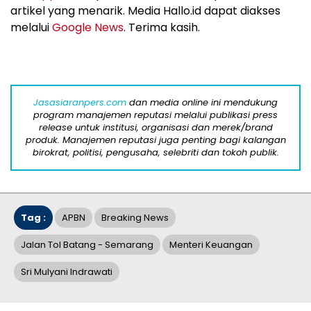
artikel yang menarik. Media Hallo.id dapat diakses
melalui
Google News
. Terima kasih.
Jasasiaranpers.com
dan media online ini mendukung
program manajemen reputasi melalui publikasi press
release untuk institusi, organisasi dan merek/brand
produk. Manajemen reputasi juga penting bagi kalangan
birokrat, politisi, pengusaha, selebriti dan tokoh publik.
Tag :
APBN
Breaking News
Jalan Tol Batang - Semarang
Menteri Keuangan
Sri Mulyani Indrawati