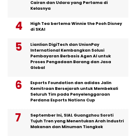
Cairan dan Udara yang Pertama di
Kelasnya
High Tea bertema Winnie the Pooh Disney
di SKAI
Lianlian DigiTech dan UnionPay
International Kembangkan Solusi
Pembayaran Berbasis Agen AI untuk
Proses Pengadaan Barang dan Jasa
Global
Esports Foundation dan adidas Jalin
Kemitraan Bersejarah untuk Membekali
Seluruh Tim pada Penyelenggaraan
Perdana Esports Nations Cup
September Ini, SIAL Guangzhou Soroti
Tujuh Tren yang Menentukan Arah Industri
Makanan dan Minuman Tiongkok