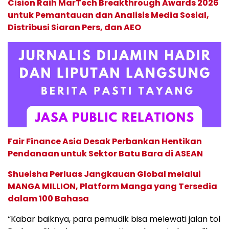
Cision Raih MarTech Breakthrough Awards 2026
untuk Pemantauan dan Analisis Media Sosial,
Distribusi Siaran Pers, dan AEO
Fair Finance Asia Desak Perbankan Hentikan
Pendanaan untuk Sektor Batu Bara di ASEAN
Shueisha Perluas Jangkauan Global melalui
MANGA MILLION, Platform Manga yang Tersedia
dalam 100 Bahasa
“Kabar baiknya, para pemudik bisa melewati jalan tol