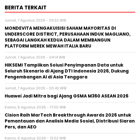
BERITA TERKAIT
Jumat, 7 Agustus 2026 - 09:32 WIB
MONDEVITA MENGAKUISISI SAHAM MAYORITAS DI
UNDERSCORE DISTRICT, PERUSAHAAN INDUK MAGLIANO,
SEBAGAI LANGKAH KEDUA DALAM MEMBANGUN
PLATFORM MEREK MEWAH ITALIA BARU
Jumat, 7 Agustus 2026 - 04:14 WIB
HIKSEMI Tampilkan Solusi Penyimpanan Data untuk
Seluruh Skenario di Ajang DTI Indonesia 2026, Dukung
Pengembangan AI di Asia Tenggara
Jumat, 7 Agustus 2026 - 00:42 WIB
Huawei Jadi Mitra bagi Ajang GSMA M360 ASEAN 2026
Kamis, 6 Agustus 2026 - 17:00 WIB
Cision Raih MarTech Breakthrough Awards 2026 untuk
Pemantauan dan Analisis Media Sosial, Distribusi Siaran
Pers, dan AEO
Kamis, 6 Agustus 2026 - 13:02 WIB