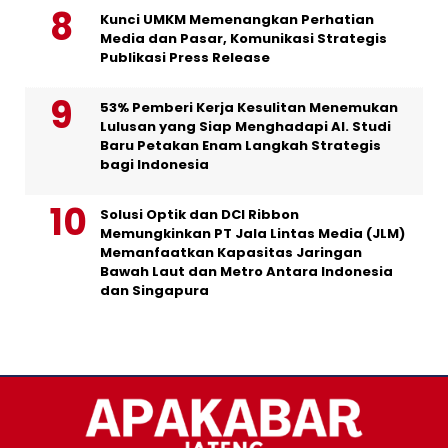
Kunci UMKM Memenangkan Perhatian
Media dan Pasar, Komunikasi Strategis
Publikasi Press Release
53% Pemberi Kerja Kesulitan Menemukan
Lulusan yang Siap Menghadapi AI. Studi
Baru Petakan Enam Langkah Strategis
bagi Indonesia
Solusi Optik dan DCI Ribbon
Memungkinkan PT Jala Lintas Media (JLM)
Memanfaatkan Kapasitas Jaringan
Bawah Laut dan Metro Antara Indonesia
dan Singapura