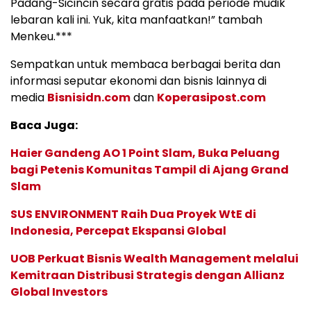
Padang-Sicincin secara gratis pada periode mudik
lebaran kali ini. Yuk, kita manfaatkan!” tambah
Menkeu.***
Sempatkan untuk membaca berbagai berita dan
informasi seputar ekonomi dan bisnis lainnya di
media
Bisnisidn.com
dan
Koperasipost.com
Baca Juga:
Haier Gandeng AO 1 Point Slam, Buka Peluang
bagi Petenis Komunitas Tampil di Ajang Grand
Slam
SUS ENVIRONMENT Raih Dua Proyek WtE di
Indonesia, Percepat Ekspansi Global
UOB Perkuat Bisnis Wealth Management melalui
Kemitraan Distribusi Strategis dengan Allianz
Global Investors