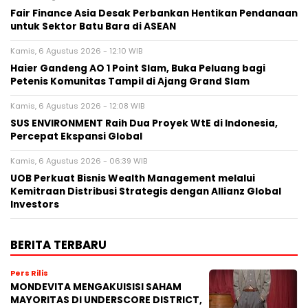
Fair Finance Asia Desak Perbankan Hentikan Pendanaan
untuk Sektor Batu Bara di ASEAN
Kamis, 6 Agustus 2026 - 12:10 WIB
Haier Gandeng AO 1 Point Slam, Buka Peluang bagi
Petenis Komunitas Tampil di Ajang Grand Slam
Kamis, 6 Agustus 2026 - 12:08 WIB
SUS ENVIRONMENT Raih Dua Proyek WtE di Indonesia,
Percepat Ekspansi Global
Kamis, 6 Agustus 2026 - 06:39 WIB
UOB Perkuat Bisnis Wealth Management melalui
Kemitraan Distribusi Strategis dengan Allianz Global
Investors
BERITA TERBARU
Pers Rilis
MONDEVITA MENGAKUISISI SAHAM
MAYORITAS DI UNDERSCORE DISTRICT,