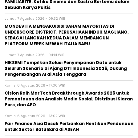
FAMILIARITÉ: Ketika Sinema dan Sastra Bertemu dalam
Sebuah Karya Puitis
Jumat, 7 Agustus 2026 - 09:32 WIB
MONDEVITA MENGAKUISISI SAHAM MAYORITAS DI
UNDERSCORE DISTRICT, PERUSAHAAN INDUK MAGLIANO,
SEBAGAI LANGKAH KEDUA DALAM MEMBANGUN
PLATFORM MEREK MEWAH ITALIA BARU
Jumat, 7 Agustus 2026 - 04:14 WIB
HIKSEMI Tampilkan Solusi Penyimpanan Data untuk
Seluruh Skenario di Ajang DTI Indonesia 2026, Dukung
Pengembangan AI di Asia Tenggara
Kamis, 6 Agustus 2026 - 17:00 WIB
Cision Raih MarTech Breakthrough Awards 2026 untuk
Pemantauan dan Analisis Media Sosial, Distribusi Siaran
Pers, dan AEO
Kamis, 6 Agustus 2026 - 13:02 WIB
Fair Finance Asia Desak Perbankan Hentikan Pendanaan
untuk Sektor Batu Bara di ASEAN