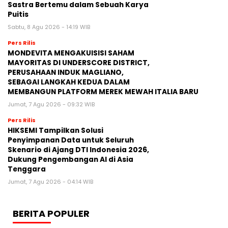
Sastra Bertemu dalam Sebuah Karya
Puitis
Sabtu, 8 Agu 2026 - 14:19 WIB
Pers Rilis
MONDEVITA MENGAKUISISI SAHAM
MAYORITAS DI UNDERSCORE DISTRICT,
PERUSAHAAN INDUK MAGLIANO,
SEBAGAI LANGKAH KEDUA DALAM
MEMBANGUN PLATFORM MEREK MEWAH ITALIA BARU
Jumat, 7 Agu 2026 - 09:32 WIB
Pers Rilis
HIKSEMI Tampilkan Solusi
Penyimpanan Data untuk Seluruh
Skenario di Ajang DTI Indonesia 2026,
Dukung Pengembangan AI di Asia
Tenggara
Jumat, 7 Agu 2026 - 04:14 WIB
BERITA POPULER