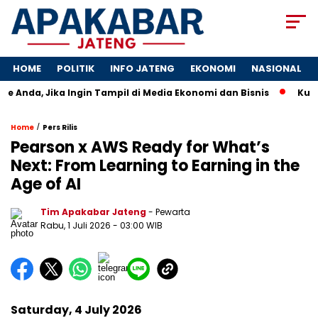
HOME
POLITIK
INFO JATENG
EKONOMI
NASIONAL
e Anda, Jika Ingin Tampil di Media Ekonomi dan Bisnis
Kunci 
/
Home
Pers Rilis
Pearson x AWS Ready for What’s
Next: From Learning to Earning in the
Age of AI
Tim Apakabar Jateng
- Pewarta
Rabu, 1 Juli 2026 - 03:00 WIB
Saturday, 4 July 2026