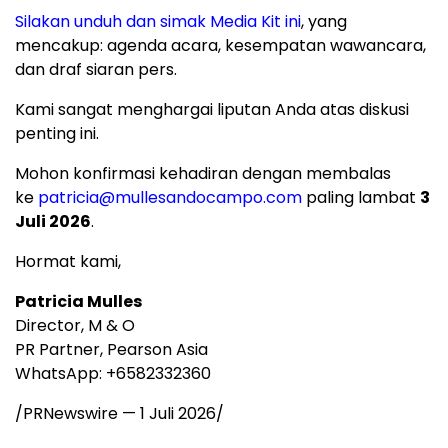
Silakan unduh dan simak Media Kit in
i
, yang
mencakup: agenda acara, kesempatan wawancara,
dan draf siaran pers.
Kami sangat menghargai liputan Anda atas diskusi
penting ini.
Mohon konfirmasi kehadiran dengan membalas
ke
patricia@mullesandocampo.com
paling lambat
3
Juli 2026
.
Hormat kami,
Patricia Mulles
Director, M & O
PR Partner, Pearson Asia
WhatsApp: +6582332360
/PRNewswire —
1 Juli 2026
/