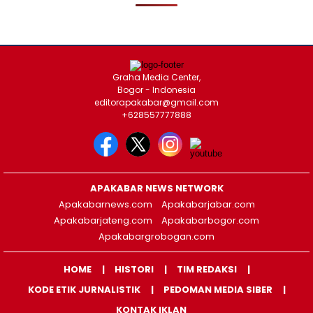
Graha Media Center,
Bogor - Indonesia
editorapakabar@gmail.com
+628557777888
APAKABAR NEWS NETWORK
Apakabarnews.com
Apakabarjabar.com
Apakabarjateng.com
Apakabarbogor.com
Apakabargrobogan.com
HOME
HISTORI
TIM REDAKSI
KODE ETIK JURNALISTIK
PEDOMAN MEDIA SIBER
KONTAK IKLAN