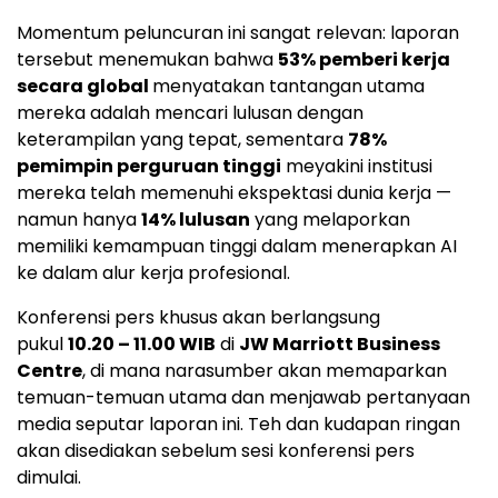
Momentum peluncuran ini sangat relevan: laporan
tersebut menemukan bahwa
53% pemberi kerja
secara global
menyatakan tantangan utama
mereka adalah mencari lulusan dengan
keterampilan yang tepat, sementara
78%
pemimpin perguruan tinggi
meyakini institusi
mereka telah memenuhi ekspektasi dunia kerja —
namun hanya
14% lulusan
yang melaporkan
memiliki kemampuan tinggi dalam menerapkan AI
ke dalam alur kerja profesional.
Konferensi pers khusus akan berlangsung
pukul
10.20 – 11.00 WIB
di
JW Marriott Business
Centre
, di mana narasumber akan memaparkan
temuan-temuan utama dan menjawab pertanyaan
media seputar laporan ini. Teh dan kudapan ringan
akan disediakan sebelum sesi konferensi pers
dimulai.