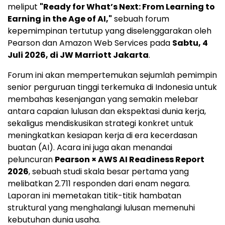
meliput
"Ready for What’s Next: From Learning to
Earning in the Age of AI,"
sebuah forum
kepemimpinan tertutup yang diselenggarakan oleh
Pearson dan Amazon Web Services pada
Sabtu, 4
Juli 2026, di JW Marriott Jakarta
.
Forum ini akan mempertemukan sejumlah pemimpin
senior perguruan tinggi terkemuka di Indonesia untuk
membahas kesenjangan yang semakin melebar
antara capaian lulusan dan ekspektasi dunia kerja,
sekaligus mendiskusikan strategi konkret untuk
meningkatkan kesiapan kerja di era kecerdasan
buatan (AI). Acara ini juga akan menandai
peluncuran
Pearson × AWS AI Readiness Report
2026
, sebuah studi skala besar pertama yang
melibatkan 2.711 responden dari enam negara.
Laporan ini memetakan titik-titik hambatan
struktural yang menghalangi lulusan memenuhi
kebutuhan dunia usaha.