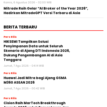
Kamis, 6 Agustus 2026 - 02:00 WIB
Mitrade Raih Gelar “AI Broker of the Year 2026”,
Hadirkan MitradeGPT Versi Terbaru di Asia
BERITA TERBARU
Pers Rilis
HIKSEMI Tampilkan Solusi
Penyimpanan Data untuk Seluruh
Skenario di Ajang DTI Indonesia 2026,
Dukung Pengembangan AI di Asia
Tenggara
Jumat, 7 Agu 2026 - 04:14 WIB
Pers Rilis
Huawei Jadi Mitra bagi Ajang GSMA
M360 ASEAN 2026
Jumat, 7 Agu 2026 - 00:42 WIB
Pers Rilis
Cision Raih MarTech Breakthrough