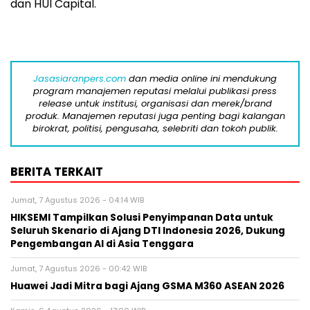
dan HUI Capital.
Jasasiaranpers.com
dan media online ini mendukung
program manajemen reputasi melalui publikasi press
release untuk institusi, organisasi dan merek/brand
produk. Manajemen reputasi juga penting bagi kalangan
birokrat, politisi, pengusaha, selebriti dan tokoh publik.
BERITA TERKAIT
Jumat, 7 Agustus 2026 - 04:14 WIB
HIKSEMI Tampilkan Solusi Penyimpanan Data untuk
Seluruh Skenario di Ajang DTI Indonesia 2026, Dukung
Pengembangan AI di Asia Tenggara
Jumat, 7 Agustus 2026 - 00:42 WIB
Huawei Jadi Mitra bagi Ajang GSMA M360 ASEAN 2026