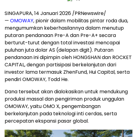
SINGAPURA
,
14 Januari 2026
/PRNewswire/
—
OMOWAY
, pionir dalam mobilitas pintar roda dua,
mengumumkan keberhasilannya dalam menutup
putaran pendanaan Pre-A dan Pre-A+ secara
berturut-turut dengan total investasi mencapai
puluhan juta dolar AS (delapan digit). Putaran
pendanaan ini dipimpin oleh HONGSHAN dan ROCKET
CAPITAL, dengan partisipasi berkelanjutan dari
investor lama termasuk ZhenFund, Hui Capital, serta
pendiri OMOWAY, Todd He.
Dana tersebut akan dialokasikan untuk mendukung
produksi massal dan pengiriman produk unggulan
OMOWAY, yaitu OMO X, pengembangan
berkelanjutan pada teknologi inti cerdas, serta
percepatan ekspansi pasar global.