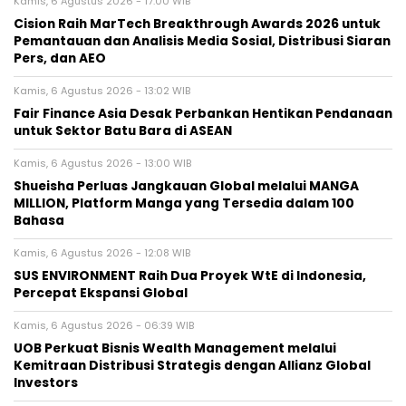
Kamis, 6 Agustus 2026 - 17:00 WIB
Cision Raih MarTech Breakthrough Awards 2026 untuk
Pemantauan dan Analisis Media Sosial, Distribusi Siaran
Pers, dan AEO
Kamis, 6 Agustus 2026 - 13:02 WIB
Fair Finance Asia Desak Perbankan Hentikan Pendanaan
untuk Sektor Batu Bara di ASEAN
Kamis, 6 Agustus 2026 - 13:00 WIB
Shueisha Perluas Jangkauan Global melalui MANGA
MILLION, Platform Manga yang Tersedia dalam 100
Bahasa
Kamis, 6 Agustus 2026 - 12:08 WIB
SUS ENVIRONMENT Raih Dua Proyek WtE di Indonesia,
Percepat Ekspansi Global
Kamis, 6 Agustus 2026 - 06:39 WIB
UOB Perkuat Bisnis Wealth Management melalui
Kemitraan Distribusi Strategis dengan Allianz Global
Investors