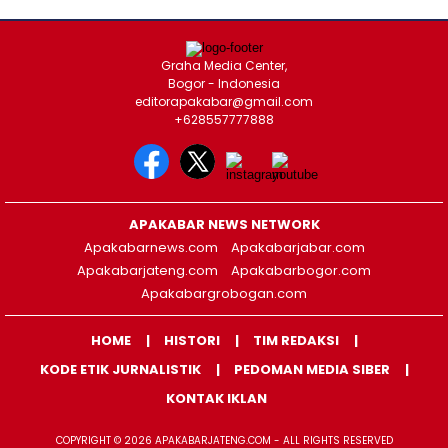
Graha Media Center,
Bogor - Indonesia
editorapakabar@gmail.com
+628557777888
APAKABAR NEWS NETWORK
Apakabarnews.com
Apakabarjabar.com
Apakabarjateng.com
Apakabarbogor.com
Apakabargrobogan.com
HOME
HISTORI
TIM REDAKSI
KODE ETIK JURNALISTIK
PEDOMAN MEDIA SIBER
KONTAK IKLAN
COPYRIGHT © 2026 APAKABARJATENG.COM - ALL RIGHTS RESERVED