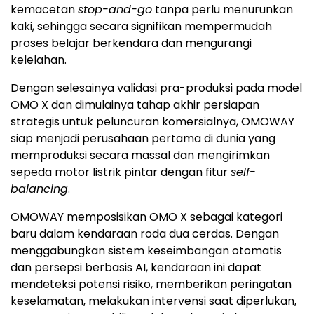
kemacetan
stop-and-go
tanpa perlu menurunkan
kaki, sehingga secara signifikan mempermudah
proses belajar berkendara dan mengurangi
kelelahan.
Dengan selesainya validasi pra-produksi pada model
OMO X dan dimulainya tahap akhir persiapan
strategis untuk peluncuran komersialnya, OMOWAY
siap menjadi perusahaan pertama di dunia yang
memproduksi secara massal dan mengirimkan
sepeda motor listrik pintar dengan fitur
self-
balancing
.
OMOWAY memposisikan OMO X sebagai kategori
baru dalam kendaraan roda dua cerdas. Dengan
menggabungkan sistem keseimbangan otomatis
dan persepsi berbasis AI, kendaraan ini dapat
mendeteksi potensi risiko, memberikan peringatan
keselamatan, melakukan intervensi saat diperlukan,