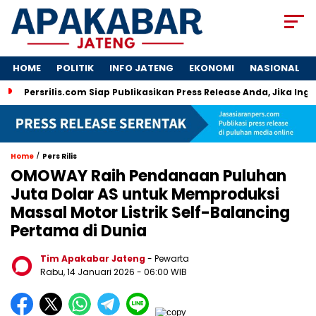
HOME
POLITIK
INFO JATENG
EKONOMI
NASIONAL
Persrilis.com Siap Publikasikan Press Release Anda, Jika Ing
/
Home
Pers Rilis
OMOWAY Raih Pendanaan Puluhan
Juta Dolar AS untuk Memproduksi
Massal Motor Listrik Self-Balancing
Pertama di Dunia
Tim Apakabar Jateng
- Pewarta
Rabu, 14 Januari 2026 - 06:00 WIB