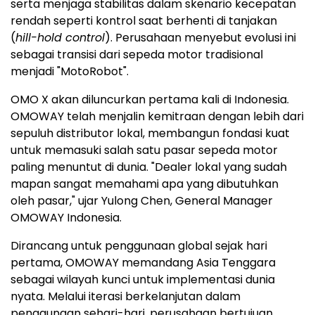
serta menjaga stabilitas dalam skenario kecepatan
rendah seperti kontrol saat berhenti di tanjakan
(
hill-hold control
). Perusahaan menyebut evolusi ini
sebagai transisi dari sepeda motor tradisional
menjadi "MotoRobot".
OMO X akan diluncurkan pertama kali di Indonesia.
OMOWAY telah menjalin kemitraan dengan lebih dari
sepuluh distributor lokal, membangun fondasi kuat
untuk memasuki salah satu pasar sepeda motor
paling menuntut di dunia. "Dealer lokal yang sudah
mapan sangat memahami apa yang dibutuhkan
oleh pasar," ujar Yulong Chen, General Manager
OMOWAY Indonesia.
Dirancang untuk penggunaan global sejak hari
pertama, OMOWAY memandang Asia Tenggara
sebagai wilayah kunci untuk implementasi dunia
nyata. Melalui iterasi berkelanjutan dalam
penggunaan sehari-hari, perusahaan bertujuan