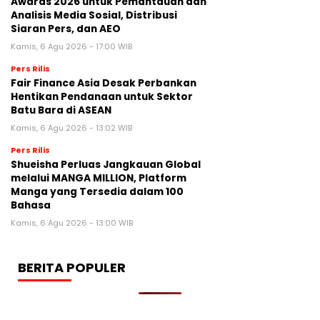
Awards 2026 untuk Pemantauan dan
Analisis Media Sosial, Distribusi
Siaran Pers, dan AEO
Kamis, 6 Agu 2026 - 17:00 WIB
Pers Rilis
Fair Finance Asia Desak Perbankan
Hentikan Pendanaan untuk Sektor
Batu Bara di ASEAN
Kamis, 6 Agu 2026 - 13:02 WIB
Pers Rilis
Shueisha Perluas Jangkauan Global
melalui MANGA MILLION, Platform
Manga yang Tersedia dalam 100
Bahasa
Kamis, 6 Agu 2026 - 13:00 WIB
BERITA POPULER