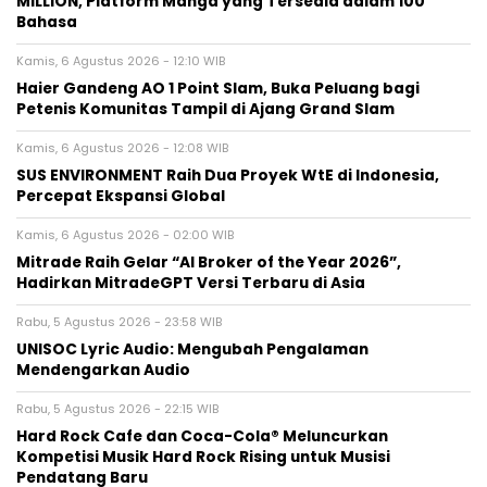
MILLION, Platform Manga yang Tersedia dalam 100
Bahasa
Kamis, 6 Agustus 2026 - 12:10 WIB
Haier Gandeng AO 1 Point Slam, Buka Peluang bagi
Petenis Komunitas Tampil di Ajang Grand Slam
Kamis, 6 Agustus 2026 - 12:08 WIB
SUS ENVIRONMENT Raih Dua Proyek WtE di Indonesia,
Percepat Ekspansi Global
Kamis, 6 Agustus 2026 - 02:00 WIB
Mitrade Raih Gelar “AI Broker of the Year 2026”,
Hadirkan MitradeGPT Versi Terbaru di Asia
Rabu, 5 Agustus 2026 - 23:58 WIB
UNISOC Lyric Audio: Mengubah Pengalaman
Mendengarkan Audio
Rabu, 5 Agustus 2026 - 22:15 WIB
Hard Rock Cafe dan Coca-Cola® Meluncurkan
Kompetisi Musik Hard Rock Rising untuk Musisi
Pendatang Baru