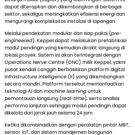
dapat diterapkan dan dikembangkan di berbagai
sektor, sekaligus meningkatkan efisiensi energi dan
mengurangi kompleksitas instalasi di lapangan.
Melalui pendekatan modular dan siap pakai (
pre-
engineered
), Keppel dapat melakukan prefabrikasi
modul pendingin yang kemudian dirakit langsung di
lokasi proyek. Sistem ini akan terintegrasi dengan
Operations Nerve Centre
(ONC) milik Keppel, yakni
pusat kendali canggih berbasiskan platform digital
Infrastructure Intelligence
(II) yang dikembangkan
secara mandiri. Platform tersebut memanfaatkan
teknologi AI dan
machine learning
untuk
pemantauan langsung (
real-time
), serta analisis
performa lanjutan sehingga modul pendingin dapat
dikelola dari jarak jauh selama 24 jam.
Ketika dikombinasikan dengan peralatan pintar MBT,
sensor IoT, dan sistem manajemen bangunan