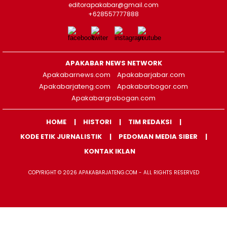
editorapakabar@gmail.com
+628557777888
APAKABAR NEWS NETWORK
Apakabarnews.com
Apakabarjabar.com
Apakabarjateng.com
Apakabarbogor.com
Apakabargrobogan.com
HOME
HISTORI
TIM REDAKSI
KODE ETIK JURNALISTIK
PEDOMAN MEDIA SIBER
KONTAK IKLAN
COPYRIGHT © 2026 APAKABARJATENG.COM - ALL RIGHTS RESERVED