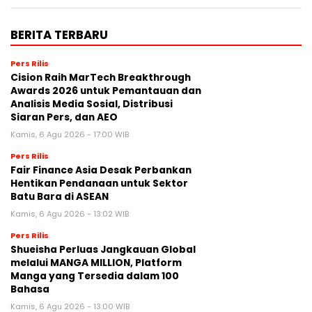
BERITA TERBARU
Pers Rilis
Cision Raih MarTech Breakthrough
Awards 2026 untuk Pemantauan dan
Analisis Media Sosial, Distribusi
Siaran Pers, dan AEO
Kamis, 6 Agu 2026 - 17:00 WIB
Pers Rilis
Fair Finance Asia Desak Perbankan
Hentikan Pendanaan untuk Sektor
Batu Bara di ASEAN
Kamis, 6 Agu 2026 - 13:02 WIB
Pers Rilis
Shueisha Perluas Jangkauan Global
melalui MANGA MILLION, Platform
Manga yang Tersedia dalam 100
Bahasa
Kamis, 6 Agu 2026 - 13:00 WIB