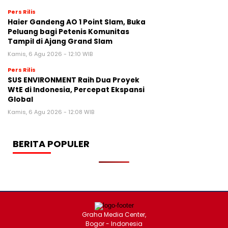
Pers Rilis
Haier Gandeng AO 1 Point Slam, Buka
Peluang bagi Petenis Komunitas
Tampil di Ajang Grand Slam
Kamis, 6 Agu 2026 - 12:10 WIB
Pers Rilis
SUS ENVIRONMENT Raih Dua Proyek
WtE di Indonesia, Percepat Ekspansi
Global
Kamis, 6 Agu 2026 - 12:08 WIB
BERITA POPULER
Graha Media Center,
Bogor - Indonesia