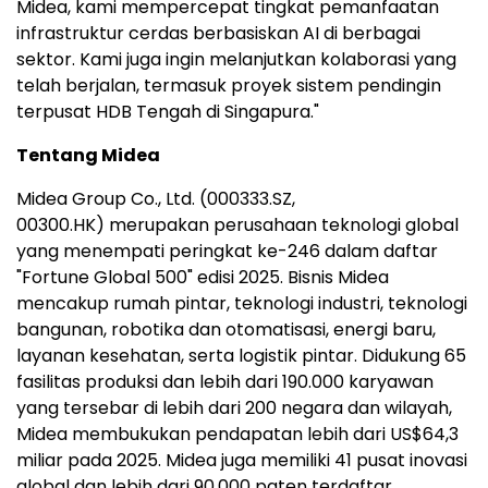
Midea, kami mempercepat tingkat pemanfaatan
infrastruktur cerdas berbasiskan AI di berbagai
sektor. Kami juga ingin melanjutkan kolaborasi yang
telah berjalan, termasuk proyek sistem pendingin
terpusat HDB Tengah di Singapura."
Tentang Midea
Midea Group Co., Ltd. (000333.SZ,
00300.HK) merupakan perusahaan teknologi global
yang menempati peringkat ke-246 dalam daftar
"Fortune Global 500" edisi 2025. Bisnis Midea
mencakup rumah pintar, teknologi industri, teknologi
bangunan, robotika dan otomatisasi, energi baru,
layanan kesehatan, serta logistik pintar. Didukung 65
fasilitas produksi dan lebih dari 190.000 karyawan
yang tersebar di lebih dari 200 negara dan wilayah,
Midea membukukan pendapatan lebih dari US$64,3
miliar pada 2025. Midea juga memiliki 41 pusat inovasi
global dan lebih dari 90.000 paten terdaftar.