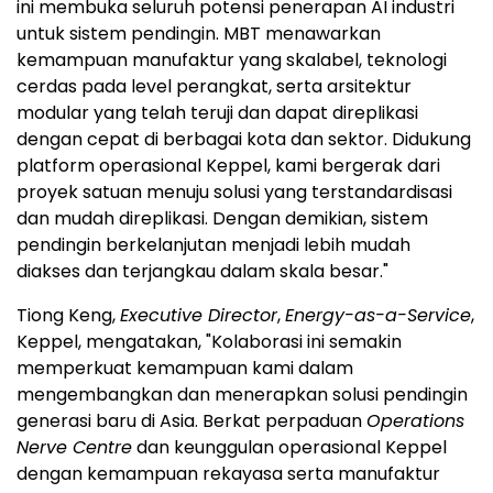
ini membuka seluruh potensi penerapan AI industri
untuk sistem pendingin. MBT menawarkan
kemampuan manufaktur yang skalabel, teknologi
cerdas pada level perangkat, serta arsitektur
modular yang telah teruji dan dapat direplikasi
dengan cepat di berbagai kota dan sektor. Didukung
platform operasional Keppel, kami bergerak dari
proyek satuan menuju solusi yang terstandardisasi
dan mudah direplikasi. Dengan demikian, sistem
pendingin berkelanjutan menjadi lebih mudah
diakses dan terjangkau dalam skala besar."
Tiong Keng,
Executive Director
,
Energy-as-a-Service
,
Keppel, mengatakan, "Kolaborasi ini semakin
memperkuat kemampuan kami dalam
mengembangkan dan menerapkan solusi pendingin
generasi baru di Asia. Berkat perpaduan
Operations
Nerve Centre
dan keunggulan operasional Keppel
dengan kemampuan rekayasa serta manufaktur