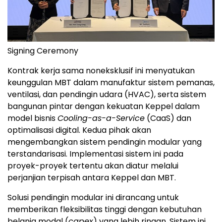
Signing Ceremony
Kontrak kerja sama noneksklusif ini menyatukan
keunggulan MBT dalam manufaktur sistem pemanas,
ventilasi, dan pendingin udara (HVAC), serta sistem
bangunan pintar dengan kekuatan Keppel dalam
model bisnis
Cooling-as-a-Service
(CaaS) dan
optimalisasi digital. Kedua pihak akan
mengembangkan sistem pendingin modular yang
terstandarisasi. Implementasi sistem ini pada
proyek-proyek tertentu akan diatur melalui
perjanjian terpisah antara Keppel dan MBT.
Solusi pendingin modular ini dirancang untuk
memberikan fleksibilitas tinggi dengan kebutuhan
belanja modal (
capex
) yang lebih ringan. Sistem ini