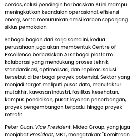
cerdas, solusi pendingin berbasiskan AI ini mampu
meningkatkan keandalan operasional, efisiensi
energi, serta menurunkan emisi karbon sepanjang
siklus pemakaian.
Sebagai bagian dari kerja sama ini, kedua
perusahaan juga akan membentuk Centre of
Excellence berbasiskan AI sebagai platform
kolaborasi yang mendukung proses teknik,
standardisasi, optimalisasi, dan replikasi solusi
tersebut di berbagai proyek potensial. Sektor yang
menjadi target meliputi pusat data, manufaktur
mutakhir, kawasan industri, fasilitas kesehatan,
kampus pendidikan, pusat layanan penerbangan,
proyek pengembangan terpadu, hingga proyek
retrofit.
Peter Guan,
Vice President
, Midea Group, yang juga
menjabat
President
, MBT, mengatakan: "Kemitraan