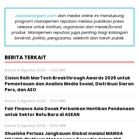
Jasasiaranpers.com
dan media online ini mendukung
program manajemen reputasi melalui publikasi press
release untuk institusi, organisasi dan merek/brand
produk. Manajemen reputasi juga penting bagi kalangan
birokrat, politisi, pengusaha, selebriti dan tokoh publik.
BERITA TERKAIT
Kamis, 6 Agustus 2026 - 17:00 WIB
Cision Raih MarTech Breakthrough Awards 2026 untuk
Pemantauan dan Analisis Media Sosial, Distribusi Siaran
Pers, dan AEO
Kamis, 6 Agustus 2026 - 13:02 WIB
Fair Finance Asia Desak Perbankan Hentikan Pendanaan
untuk Sektor Batu Bara di ASEAN
Kamis, 6 Agustus 2026 - 13:00 WIB
Shueisha Perluas Jangkauan Global melalui MANGA