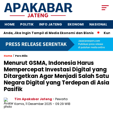
HOME
POLITIK
INFO JATENG
EKONOMI
NASIONAL
Anda, Jika Ingin Tampil di Media Ekonomi dan Bisnis
Kunci UM
/
Home
Pers Rilis
Menurut GSMA, Indonesia Harus
Mempercepat Investasi Digital yang
Ditargetkan Agar Menjadi Salah Satu
Negara Digital yang Terdepan di Asia
Pasifik
Tim Apakabar Jateng
- Pewarta
Kamis, 11 Desember 2025 - 09:29 WIB