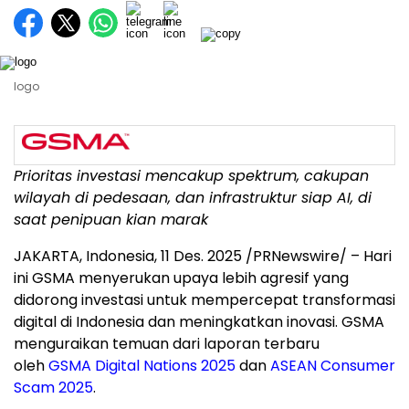
logo
Prioritas investasi mencakup spektrum, cakupan
wilayah di pedesaan, dan infrastruktur siap AI
, di
saat penipuan kian marak
JAKARTA, Indonesia
,
11 Des. 2025
/PRNewswire/ – Hari
ini GSMA menyerukan upaya lebih agresif yang
didorong investasi untuk mempercepat transformasi
digital di
Indonesia
dan meningkatkan inovasi. GSMA
menguraikan temuan dari laporan terbaru
oleh
GSMA Digital Nations 2025
dan
ASEAN Consumer
Scam 2025
.