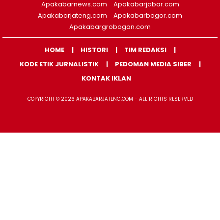
Apakabarnews.com
Apakabarjabar.com
Apakabarjateng.com
Apakabarbogor.com
Apakabargrobogan.com
HOME
HISTORI
TIM REDAKSI
KODE ETIK JURNALISTIK
PEDOMAN MEDIA SIBER
KONTAK IKLAN
COPYRIGHT © 2026 APAKABARJATENG.COM - ALL RIGHTS RESERVED