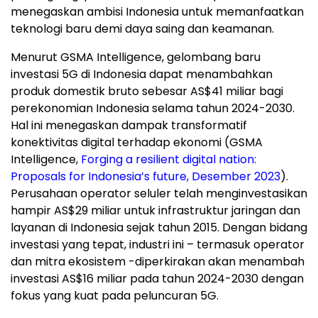
menegaskan ambisi
Indonesia
untuk memanfaatkan
teknologi baru demi daya saing dan keamanan.
Menurut GSMA Intelligence, gelombang baru
investasi 5G di
Indonesia
dapat menambahkan
produk domestik bruto sebesar AS$41 miliar bagi
perekonomian
Indonesia
selama tahun 2024-2030.
Hal ini menegaskan dampak transformatif
konektivitas digital terhadap ekonomi (GSMA
Intelligence,
Forging a resilient digital nation:
Proposals for
Indonesia’s
future, Desember 2023
).
Perusahaan operator seluler telah menginvestasikan
hampir AS$29 miliar untuk infrastruktur jaringan dan
layanan di
Indonesia
sejak tahun 2015. Dengan bidang
investasi yang tepat, industri ini – termasuk operator
dan mitra ekosistem -diperkirakan akan menambah
investasi AS$16 miliar pada tahun 2024-2030 dengan
fokus yang kuat pada peluncuran 5G.