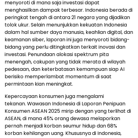
menyoroti di mana saja investasi dapat
menghasilkan dampak terbesar.
Indonesia
berada di
peringkat tengah di antara 21 negara yang dijadikan
tolok ukur. Selain menunjukkan kekuatan
Indonesia
dalam hal sumber daya manusia, keahlian digital, dan
keamanan siber, laporan ini juga menyoroti bidang-
bidang yang perlu ditingkatkan terkait inovasi dan
investasi. Penundaan alokasi spektrum pita
menengah, cakupan yang tidak merata di wilayah
pedesaan, dan keterbatasan kemampuan siap AI
berisiko memperlambat momentum di saat
permintaan kian meningkat.
Kepercayaan konsumen juga mengalami
tekanan. Wawasan Indonesia di Laporan Penipuan
Konsumen ASEAN 2025 mirip dengan yang terlihat di
ASEAN, di mana 45% orang dewasa melaporkan
pernah menjadi korban seumur hidup dan 68%
korban kehilangan uang. Khususnya di
Indonesia
,