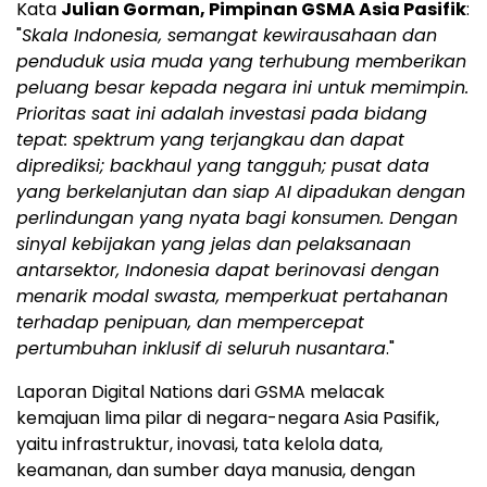
Kata
Julian Gorman
, Pimpinan GSMA Asia Pasifik
:
"
Skala Indonesia, semangat kewirausahaan dan
penduduk usia muda yang terhubung memberikan
peluang besar kepada negara ini untuk memimpin.
Prioritas saat ini adalah investasi pada bidang
tepat: spektrum yang terjangkau dan dapat
diprediksi; backhaul yang tangguh; pusat data
yang berkelanjutan dan siap
AI dipadukan dengan
perlindungan yang nyata bagi konsumen. Dengan
sinyal kebijakan yang jelas dan pelaksanaan
antar
sektor,
Indonesia
dapat berinovasi dengan
menarik modal swasta, memperkuat pertahanan
terhadap penipuan, dan mempercepat
pertumbuhan inklusif di seluruh nusantara
."
Laporan Digital Nations dari GSMA melacak
kemajuan lima pilar di negara-negara Asia Pasifik,
yaitu infrastruktur, inovasi, tata kelola data,
keamanan, dan sumber daya manusia, dengan