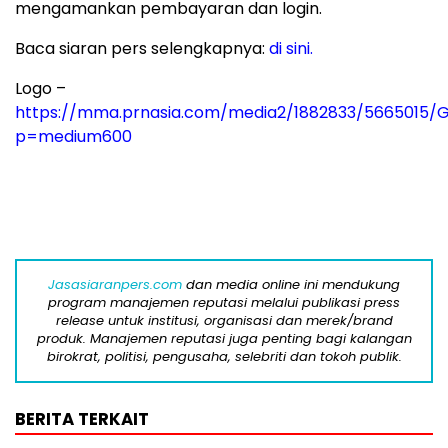
mengamankan pembayaran dan login.
Baca siaran pers selengkapnya:
di sini.
Logo –
https://mma.prnasia.com/media2/1882833/5665015/
p=medium600
Jasasiaranpers.com
dan media online ini mendukung
program manajemen reputasi melalui publikasi press
release untuk institusi, organisasi dan merek/brand
produk. Manajemen reputasi juga penting bagi kalangan
birokrat, politisi, pengusaha, selebriti dan tokoh publik.
BERITA TERKAIT