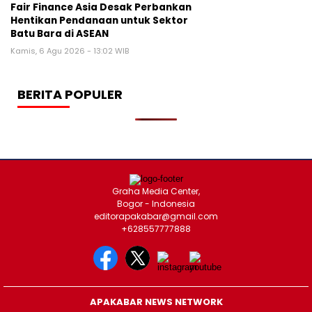
Fair Finance Asia Desak Perbankan
Hentikan Pendanaan untuk Sektor
Batu Bara di ASEAN
Kamis, 6 Agu 2026 - 13:02 WIB
BERITA POPULER
Graha Media Center,
Bogor - Indonesia
editorapakabar@gmail.com
+628557777888
APAKABAR NEWS NETWORK