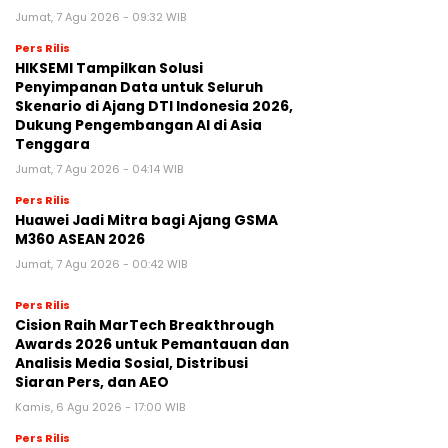
Jumat, 7 Agu 2026 - 09:32 WIB
Pers Rilis
HIKSEMI Tampilkan Solusi
Penyimpanan Data untuk Seluruh
Skenario di Ajang DTI Indonesia 2026,
Dukung Pengembangan AI di Asia
Tenggara
Jumat, 7 Agu 2026 - 04:14 WIB
Pers Rilis
Huawei Jadi Mitra bagi Ajang GSMA
M360 ASEAN 2026
Jumat, 7 Agu 2026 - 00:42 WIB
Pers Rilis
Cision Raih MarTech Breakthrough
Awards 2026 untuk Pemantauan dan
Analisis Media Sosial, Distribusi
Siaran Pers, dan AEO
Kamis, 6 Agu 2026 - 17:00 WIB
Pers Rilis