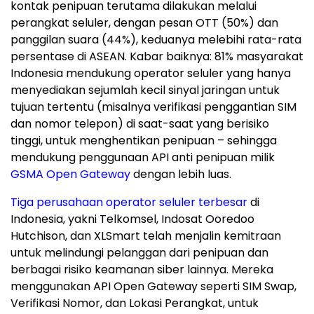
kontak penipuan terutama dilakukan melalui
perangkat seluler, dengan pesan OTT (50%) dan
panggilan suara (44%), keduanya melebihi rata-rata
persentase di ASEAN. Kabar baiknya: 81% masyarakat
Indonesia
mendukung operator seluler yang hanya
menyediakan sejumlah kecil sinyal jaringan untuk
tujuan tertentu (misalnya verifikasi penggantian SIM
dan nomor telepon) di saat-saat yang berisiko
tinggi, untuk menghentikan penipuan – sehingga
mendukung penggunaan API anti penipuan milik
GSMA Open Gateway
dengan lebih luas.
Tiga perusahaan operator seluler terbesar
di
Indonesia
, yakni Telkomsel, Indosat Ooredoo
Hutchison, dan XLSmart telah menjalin kemitraan
untuk melindungi pelanggan dari penipuan dan
berbagai risiko keamanan siber lainnya. Mereka
menggunakan API Open Gateway seperti SIM Swap,
Verifikasi Nomor, dan Lokasi Perangkat, untuk