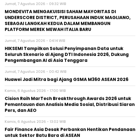
Jumat, 7 Agustus 2026 - 09:32 WIB
MONDEVITA MENGAKUISISI SAHAM MAYORITAS DI
UNDERSCORE DISTRICT, PERUSAHAAN INDUK MAGLIANO,
SEBAGAI LANGKAH KEDUA DALAM MEMBANGUN
PLATFORM MEREK MEWAH ITALIA BARU
Jumat, 7 Agustus 2026 - 04:14 WIB
HIKSEMI Tampilkan Solusi Penyimpanan Data untuk
Seluruh Skenario di Ajang DTI Indonesia 2026, Dukung
Pengembangan AI di Asia Tenggara
Jumat, 7 Agustus 2026 - 00:42 WIB
Huawei Jadi Mitra bagi Ajang GSMA M360 ASEAN 2026
Kamis, 6 Agustus 2026 - 17:00 WIB
Cision Raih MarTech Breakthrough Awards 2026 untuk
Pemantauan dan Analisis Media Sosial, Distribusi Siaran
Pers, dan AEO
Kamis, 6 Agustus 2026 - 13:02 WIB
Fair Finance Asia Desak Perbankan Hentikan Pendanaan
untuk Sektor Batu Bara di ASEAN