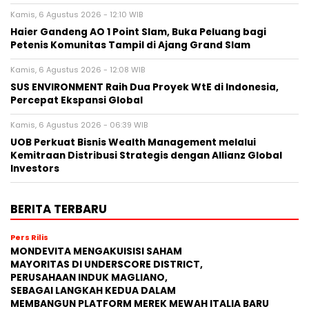
Kamis, 6 Agustus 2026 - 12:10 WIB
Haier Gandeng AO 1 Point Slam, Buka Peluang bagi
Petenis Komunitas Tampil di Ajang Grand Slam
Kamis, 6 Agustus 2026 - 12:08 WIB
SUS ENVIRONMENT Raih Dua Proyek WtE di Indonesia,
Percepat Ekspansi Global
Kamis, 6 Agustus 2026 - 06:39 WIB
UOB Perkuat Bisnis Wealth Management melalui
Kemitraan Distribusi Strategis dengan Allianz Global
Investors
BERITA TERBARU
Pers Rilis
MONDEVITA MENGAKUISISI SAHAM
MAYORITAS DI UNDERSCORE DISTRICT,
PERUSAHAAN INDUK MAGLIANO,
SEBAGAI LANGKAH KEDUA DALAM
MEMBANGUN PLATFORM MEREK MEWAH ITALIA BARU