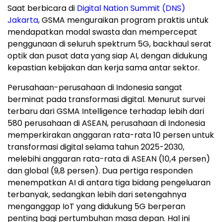
Saat berbicara di
Digital Nation Summit (DNS)
Jakarta
, GSMA menguraikan program praktis untuk
mendapatkan modal swasta dan mempercepat
penggunaan di seluruh spektrum 5G, backhaul serat
optik dan pusat data yang siap AI, dengan didukung
kepastian kebijakan dan kerja sama antar sektor.
Perusahaan-perusahaan di
Indonesia
sangat
berminat pada transformasi digital. Menurut survei
terbaru dari GSMA Intelligence terhadap lebih dari
580 perusahaan di ASEAN, perusahaan di
Indonesia
memperkirakan anggaran rata-rata 10 persen untuk
transformasi digital selama tahun 2025-2030,
melebihi anggaran rata-rata di ASEAN (10,4 persen)
dan global (9,8 persen). Dua pertiga responden
menempatkan
AI di
antara tiga bidang pengeluaran
terbanyak, sedangkan lebih dari setengahnya
menganggap IoT yang didukung 5G berperan
penting bagi pertumbuhan masa depan. Hal ini