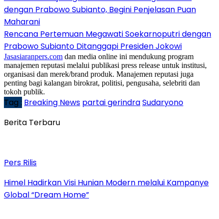
dengan Prabowo Subianto, Begini Penjelasan Puan
Maharani
Rencana Pertemuan Megawati Soekarnoputri dengan
Prabowo Subianto Ditanggapi Presiden Jokowi
Jasasiaranpers.com
dan media online ini mendukung program
manajemen reputasi melalui publikasi press release untuk institusi,
organisasi dan merek/brand produk. Manajemen reputasi juga
penting bagi kalangan birokrat, politisi, pengusaha, selebriti dan
tokoh publik.
Tag :
Breaking News
partai gerindra
Sudaryono
Berita Terbaru
Pers Rilis
Himel Hadirkan Visi Hunian Modern melalui Kampanye
Global “Dream Home”