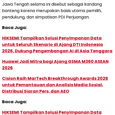
Jawa Tengah selama ini disebut sebagai kandang
banteng karena merupakan basis utama pemilih,
pendukung, dan simpatisan PDI Perjuangan.
Baca Juga:
HIKSEMI Tampilkan Solusi Penyimpanan Data
untuk Seluruh Skenario di Ajang DTI Indonesia
2026, Dukung Pengembangan AI di Asia Tenggara
Huawei Jadi Mitra bagi Ajang GSMA M360 ASEAN
2026
Cision Raih MarTech Breakthrough Awards 2026
untuk Pemantauan dan Analisis Media Sosial,
Distribusi Siaran Pers, dan AEO
Baca Juga:
HIKSEMI Tampilkan Solusi Penyimpanan Data