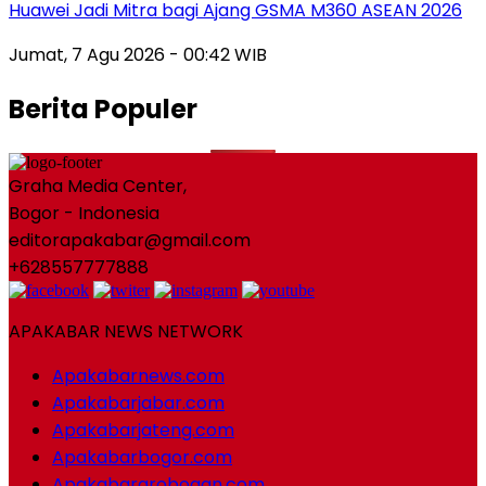
Huawei Jadi Mitra bagi Ajang GSMA M360 ASEAN 2026
Jumat, 7 Agu 2026 - 00:42 WIB
Berita Populer
Graha Media Center,
Bogor - Indonesia
editorapakabar@gmail.com
+628557777888
APAKABAR NEWS NETWORK
Apakabarnews.com
Apakabarjabar.com
Apakabarjateng.com
Apakabarbogor.com
Apakabargrobogan.com