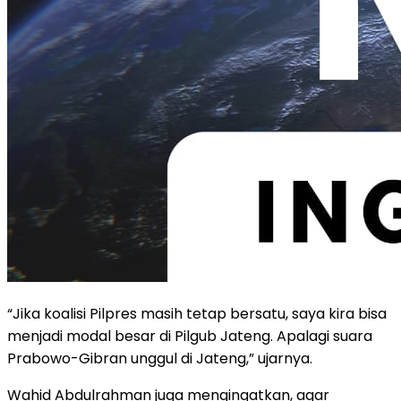
“Jika koalisi Pilpres masih tetap bersatu, saya kira bisa
menjadi modal besar di Pilgub Jateng. Apalagi suara
Prabowo-Gibran unggul di Jateng,” ujarnya.
Wahid Abdulrahman juga mengingatkan, agar