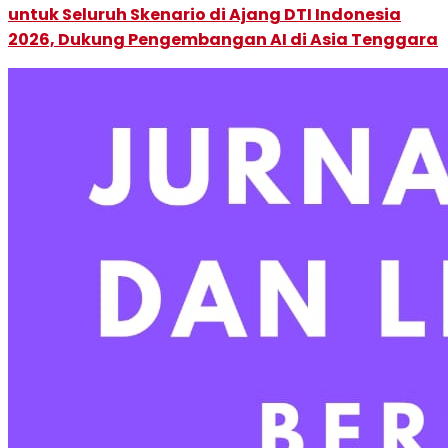
untuk Seluruh Skenario di Ajang DTI Indonesia
2026, Dukung Pengembangan AI di Asia Tenggara