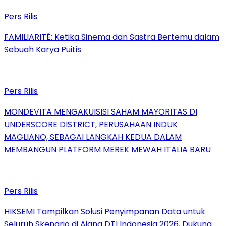
Pers Rilis
FAMILIARITÉ: Ketika Sinema dan Sastra Bertemu dalam
Sebuah Karya Puitis
Pers Rilis
MONDEVITA MENGAKUISISI SAHAM MAYORITAS DI
UNDERSCORE DISTRICT, PERUSAHAAN INDUK
MAGLIANO, SEBAGAI LANGKAH KEDUA DALAM
MEMBANGUN PLATFORM MEREK MEWAH ITALIA BARU
Pers Rilis
HIKSEMI Tampilkan Solusi Penyimpanan Data untuk
Seluruh Skenario di Ajang DTI Indonesia 2026, Dukung