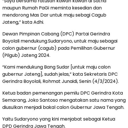
“Saya bersama ratusan kawan kawan di Satria
maupun Rumah PaGi meminta kesedian dan
mendorong Mas Dar untuk maju sebagi Cagub
Jateng,” kata Adhi.
Dewan Pimpinan Cabang (DPC) Partai Gerindra
Boyolali mendukung.Sudaryono, untuk maju sebagai
calon gubernur (cagub) pada Pemilihan Gubernur
(Pilgub) Jateng 2024.
“Kami mendukung Bang Sudar [untuk maju calon
gubernur Jateng], sudah jelas,” kata Sekretaris DPC
Gerindra Boyolali, Rohmat Junaidi, Senin (4/3/2024).
Ketua badan pemenangan pemilu DPC Gerindra Kota
Semarang, Joko Santoso mengatakan satu nama yang
diusulkan menjadi bakal calon Gubernur Jawa Tengah.
Yaitu Sudaryono yang kini menjabat sebagai Ketua
DPD Gerindra Jawa Tengah.