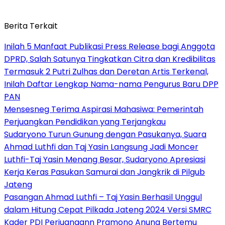
Berita Terkait
Inilah 5 Manfaat Publikasi Press Release bagi Anggota
DPRD, Salah Satunya Tingkatkan Citra dan Kredibilitas
Termasuk 2 Putri Zulhas dan Deretan Artis Terkenal,
Inilah Daftar Lengkap Nama-nama Pengurus Baru DPP
PAN
Mensesneg Terima Aspirasi Mahasiwa: Pemerintah
Perjuangkan Pendidikan yang Terjangkau
Sudaryono Turun Gunung dengan Pasukanya, Suara
Ahmad Luthfi dan Taj Yasin Langsung Jadi Moncer
Luthfi-Taj Yasin Menang Besar, Sudaryono Apresiasi
Kerja Keras Pasukan Samurai dan Jangkrik di Pilgub
Jateng
Pasangan Ahmad Luthfi – Taj Yasin Berhasil Unggul
dalam Hitung Cepat Pilkada Jateng 2024 Versi SMRC
Kader PDI Perjuangann Pramono Anung Bertemu