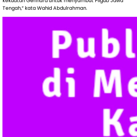
kekuatan Gerindra untuk menyambut Pilgub Jawa
Tengah,” kata Wahid Abdulrahman.