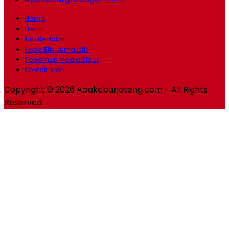
Home
Histori
Tim Redaksi
Kode Etik Jurnalistik
Pedoman Media Siber
Kontak Iklan
Copyright © 2026 Apakabarjateng.com - All Rights
Reserved