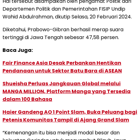
Hal tersebut disampaikan oleh pengamat Politik dari
Departemen Politik dan Pemerintahan FISIP Undip
Wahid Abdulrahman, dkutip Selasa, 20 Februari 2024.
Diketahui, Prabowo-Gibran berhasil merap suara
tertinggi di Jawa Tengah sebesar 47,58 persen.
Baca Juga:
Fair Finance Asia Desak Perbankan Hentikan
Pendanaan untuk Sektor Batu Bara di ASEAN
Shueisha Perluas Jangkauan Global melalui
MANGA MILLION, Platform Manga yang Tersedia
dalam 100 Bahasa
Haier Gandeng AO 1 Point Slam, Buka Peluang bagi
Petenis Komunitas Tampil di Ajang Grand Slam
“Kemenangan itu bisa menjadi modal besar dan