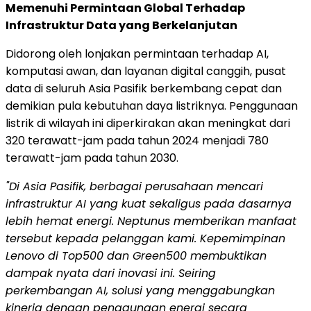
Memenuhi Permintaan Global Terhadap
Infrastruktur Data yang Berkelanjutan
Didorong oleh lonjakan permintaan terhadap AI,
komputasi awan, dan layanan digital canggih, pusat
data di seluruh Asia Pasifik berkembang cepat dan
demikian pula kebutuhan daya listriknya. Penggunaan
listrik di wilayah ini diperkirakan akan meningkat dari
320 terawatt-jam pada tahun 2024 menjadi 780
terawatt-jam pada tahun 2030.
"Di Asia Pasifik, berbagai perusahaan mencari
infrastruktur AI yang kuat sekaligus pada dasarnya
lebih hemat energi. Neptunus memberikan manfaat
tersebut kepada pelanggan kami. Kepemimpinan
Lenovo di Top500 dan Green500 membuktikan
dampak nyata dari inovasi ini. Seiring
perkembangan AI, solusi yang menggabungkan
kinerja dengan penggunaan energi secara