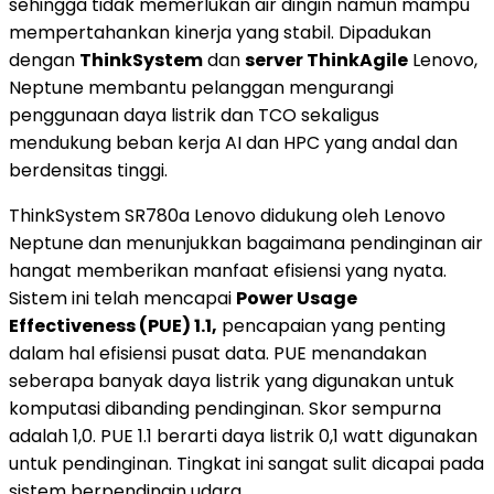
sehingga tidak memerlukan air dingin namun mampu
mempertahankan kinerja yang stabil. Dipadukan
dengan
ThinkSystem
dan
server ThinkAgile
Lenovo,
Neptune membantu pelanggan mengurangi
penggunaan daya listrik dan TCO sekaligus
mendukung beban kerja AI dan HPC yang andal dan
berdensitas tinggi.
ThinkSystem SR780a Lenovo didukung oleh Lenovo
Neptune dan menunjukkan bagaimana pendinginan air
hangat memberikan manfaat efisiensi yang nyata.
Sistem ini telah mencapai
Power Usage
Effectiveness (PUE) 1.1,
pencapaian yang penting
dalam hal efisiensi pusat data. PUE menandakan
seberapa banyak daya listrik yang digunakan untuk
komputasi dibanding pendinginan. Skor sempurna
adalah 1,0. PUE 1.1 berarti daya listrik 0,1 watt digunakan
untuk pendinginan. Tingkat ini sangat sulit dicapai pada
sistem berpendingin udara.