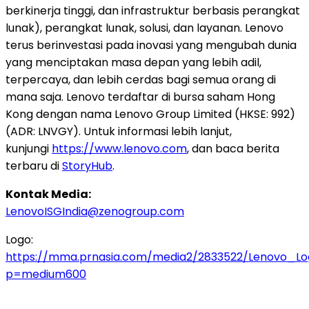
berkinerja tinggi, dan infrastruktur berbasis perangkat
lunak), perangkat lunak, solusi, dan layanan. Lenovo
terus berinvestasi pada inovasi yang mengubah dunia
yang menciptakan masa depan yang lebih adil,
terpercaya, dan lebih cerdas bagi semua orang di
mana saja. Lenovo terdaftar di bursa saham
Hong
Kong
dengan nama Lenovo Group Limited (HKSE: 992)
(ADR: LNVGY). Untuk informasi lebih lanjut,
kunjungi
https://www.lenovo.com
, dan baca berita
terbaru di
StoryHub
.
Kontak Media:
LenovoISGIndia@zenogroup.com
Logo:
https://mma.prnasia.com/media2/2833522/Lenovo_Lo
p=medium600