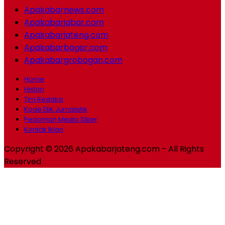
Apakabarnews.com
Apakabarjabar.com
Apakabarjateng.com
Apakabarbogor.com
Apakabargrobogan.com
Home
Histori
Tim Redaksi
Kode Etik Jurnalistik
Pedoman Media Siber
Kontak Iklan
Copyright © 2026 Apakabarjateng.com - All Rights
Reserved