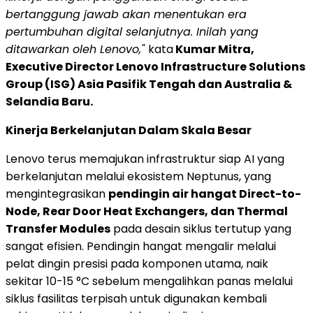
bertanggung jawab akan menentukan era
pertumbuhan digital selanjutnya. Inilah yang
ditawarkan oleh Lenovo,"
kata
Kumar Mitra
,
Executive Director Lenovo Infrastructure Solutions
Group (ISG) Asia Pasifik Tengah dan
Australia
&
Selandia Baru
.
Kinerja Berkelanjutan Dalam Skala Besar
Lenovo terus memajukan infrastruktur siap AI yang
berkelanjutan melalui ekosistem Neptunus, yang
mengintegrasikan
pendingin air hangat Direct-to-
Node, Rear Door Heat Exchangers, dan Thermal
Transfer Modules
pada desain siklus tertutup yang
sangat efisien. Pendingin hangat mengalir melalui
pelat dingin presisi pada komponen utama, naik
sekitar 10-15 °C sebelum mengalihkan panas melalui
siklus fasilitas terpisah untuk digunakan kembali