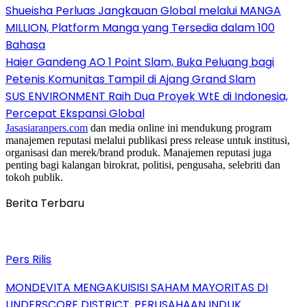
Shueisha Perluas Jangkauan Global melalui MANGA
MILLION, Platform Manga yang Tersedia dalam 100
Bahasa
Haier Gandeng AO 1 Point Slam, Buka Peluang bagi
Petenis Komunitas Tampil di Ajang Grand Slam
SUS ENVIRONMENT Raih Dua Proyek WtE di Indonesia,
Percepat Ekspansi Global
Jasasiaranpers.com
dan media online ini mendukung program
manajemen reputasi melalui publikasi press release untuk institusi,
organisasi dan merek/brand produk. Manajemen reputasi juga
penting bagi kalangan birokrat, politisi, pengusaha, selebriti dan
tokoh publik.
Berita Terbaru
Pers Rilis
MONDEVITA MENGAKUISISI SAHAM MAYORITAS DI
UNDERSCORE DISTRICT, PERUSAHAAN INDUK