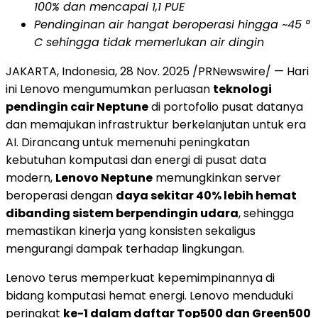
100% dan mencapai 1,1 PUE
Pendinginan air hangat beroperasi hingga ~45 °
C sehingga tidak memerlukan air dingin
JAKARTA, Indonesia
,
28 Nov. 2025
/PRNewswire/ — Hari
ini Lenovo mengumumkan perluasan
teknologi
pendingin cair Neptune
di portofolio pusat datanya
dan memajukan infrastruktur berkelanjutan untuk era
AI. Dirancang untuk memenuhi peningkatan
kebutuhan komputasi dan energi di pusat data
modern,
Lenovo Neptune
memungkinkan server
beroperasi dengan
daya sekitar 40% lebih hemat
dibanding sistem berpendingin udara
, sehingga
memastikan kinerja yang konsisten sekaligus
mengurangi dampak terhadap lingkungan.
Lenovo terus memperkuat kepemimpinannya di
bidang komputasi hemat energi. Lenovo menduduki
peringkat
ke-1 dalam daftar Top500 dan Green500