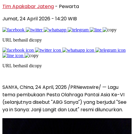
Tim Apakabar Jateng
- Pewarta
Jumat, 24 April 2026 - 14:20 WIB
URL berhasil dicopy
URL berhasil dicopy
SANYA, China
,
24 April, 2026
/PRNewswire/ — Lagu
tema pembukaan Pesta Olahraga Pantai Asia Ke-VI
(selanjutnya disebut "ABG Sanya") yang berjudul "See
ya in Sanya: Janji Langit dan Laut" resmi diluncurkan.