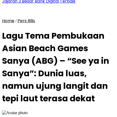
Jajaran 3 Besar Bank Digital Terbaik
Home
Pers Rilis
/
Lagu Tema Pembukaan
Asian Beach Games
Sanya (ABG) – “See ya in
Sanya”: Dunia luas,
namun ujung langit dan
tepi laut terasa dekat