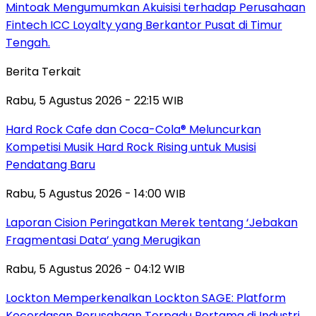
Mintoak Mengumumkan Akuisisi terhadap Perusahaan
Fintech ICC Loyalty yang Berkantor Pusat di Timur
Tengah.
Berita Terkait
Rabu, 5 Agustus 2026 - 22:15 WIB
Hard Rock Cafe dan Coca-Cola® Meluncurkan
Kompetisi Musik Hard Rock Rising untuk Musisi
Pendatang Baru
Rabu, 5 Agustus 2026 - 14:00 WIB
Laporan Cision Peringatkan Merek tentang ‘Jebakan
Fragmentasi Data’ yang Merugikan
Rabu, 5 Agustus 2026 - 04:12 WIB
Lockton Memperkenalkan Lockton SAGE: Platform
Kecerdasan Perusahaan Terpadu Pertama di Industri