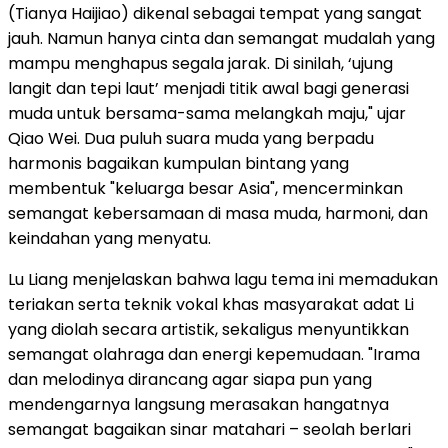
(Tianya Haijiao) dikenal sebagai tempat yang sangat
jauh. Namun hanya cinta dan semangat mudalah yang
mampu menghapus segala jarak. Di sinilah, ‘ujung
langit dan tepi laut’ menjadi titik awal bagi generasi
muda untuk bersama-sama melangkah maju," ujar
Qiao Wei. Dua puluh suara muda yang berpadu
harmonis bagaikan kumpulan bintang yang
membentuk "keluarga besar Asia", mencerminkan
semangat kebersamaan di masa muda, harmoni, dan
keindahan yang menyatu.
Lu Liang menjelaskan bahwa lagu tema ini memadukan
teriakan serta teknik vokal khas masyarakat adat Li
yang diolah secara artistik, sekaligus menyuntikkan
semangat olahraga dan energi kepemudaan. "Irama
dan melodinya dirancang agar siapa pun yang
mendengarnya langsung merasakan hangatnya
semangat bagaikan sinar matahari – seolah berlari