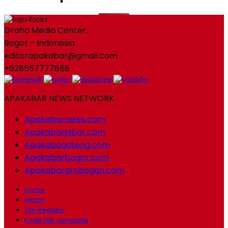
Graha Media Center,
Bogor - Indonesia
editorapakabar@gmail.com
+628557777888
APAKABAR NEWS NETWORK
Apakabarnews.com
Apakabarjabar.com
Apakabarjateng.com
Apakabarbogor.com
Apakabargrobogan.com
Home
Histori
Tim Redaksi
Kode Etik Jurnalistik