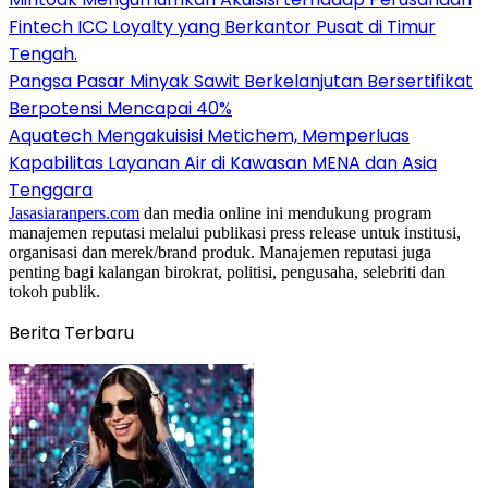
Fintech ICC Loyalty yang Berkantor Pusat di Timur
Tengah.
Pangsa Pasar Minyak Sawit Berkelanjutan Bersertifikat
Berpotensi Mencapai 40%
Aquatech Mengakuisisi Metichem, Memperluas
Kapabilitas Layanan Air di Kawasan MENA dan Asia
Tenggara
Jasasiaranpers.com
dan media online ini mendukung program
manajemen reputasi melalui publikasi press release untuk institusi,
organisasi dan merek/brand produk. Manajemen reputasi juga
penting bagi kalangan birokrat, politisi, pengusaha, selebriti dan
tokoh publik.
Berita Terbaru