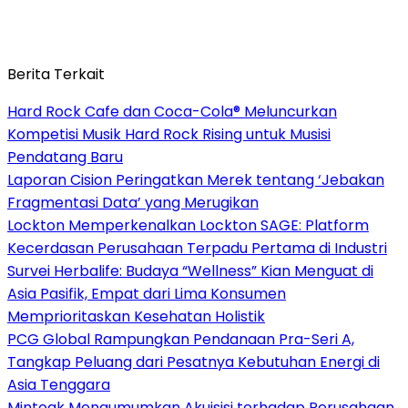
Berita Terkait
Hard Rock Cafe dan Coca-Cola® Meluncurkan
Kompetisi Musik Hard Rock Rising untuk Musisi
Pendatang Baru
Laporan Cision Peringatkan Merek tentang ‘Jebakan
Fragmentasi Data’ yang Merugikan
Lockton Memperkenalkan Lockton SAGE: Platform
Kecerdasan Perusahaan Terpadu Pertama di Industri
Survei Herbalife: Budaya “Wellness” Kian Menguat di
Asia Pasifik, Empat dari Lima Konsumen
Memprioritaskan Kesehatan Holistik
PCG Global Rampungkan Pendanaan Pra-Seri A,
Tangkap Peluang dari Pesatnya Kebutuhan Energi di
Asia Tenggara
Mintoak Mengumumkan Akuisisi terhadap Perusahaan