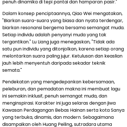
penuh dinamika di tepi pantai dan hamparan pasir."
Dalam konsep penciptaannya, Qiao Wei mengatakan,
"Biarkan suara-suara yang biasa dan nyata terdengar,
biarkan resonansi bergema bersama semangat muda.
Setiap individu adalah penyanyi muda yang tak
tergantikan." Lu Liang juga menegaskan, "Tidak ada
satu pun individu yang ditonjolkan, karena setiap orang
melontarkan suara paling jujur. Ketulusan dan keaslian
jauh lebih menyentuh daripada sekadar teknik
semata."
Pendekatan yang mengedepankan kebersamaan,
peleburan, dan pemadatan makna ini membuat lagu
ini semakin inklusif, penuh semangat muda, dan
menginspirasi. Karakter ini juga selaras dengan jiwa
Kawasan Perdagangan Bebas Hainan serta kota Sanya
yang terbuka, dinamis, dan modern. Sebagaimana
disampaikan oleh Huang Peiling, sutradara utama