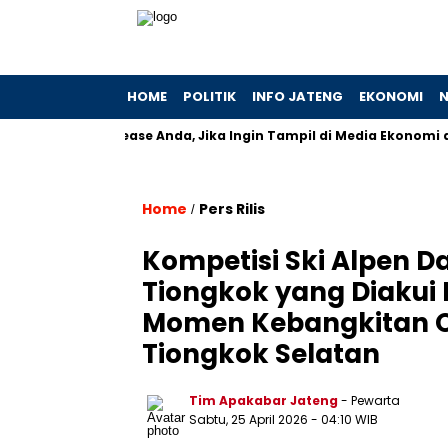
HOME
POLITIK
INFO JATENG
EKONOMI
N
ikan Press Release Anda, Jika Ingin Tampil di Media Ekonomi dan Bi
Home
Pers Rilis
/
Kompetisi Ski Alpen 
Tiongkok yang Diakui 
Momen Kebangkitan O
Tiongkok Selatan
Tim Apakabar Jateng
- Pewarta
Sabtu, 25 April 2026 - 04:10 WIB