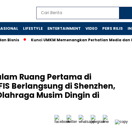
ASIONAL
LIFESTYLE
ENTERTAINMENT
VIDEO
PERS RILIS
I
snis
Kunci UMKM Memenangkan Perhatian Media dan Pasar, K
Dalam Ruang Pertama di
FIS Berlangsung di Shenzhen,
lahraga Musim Dingin di