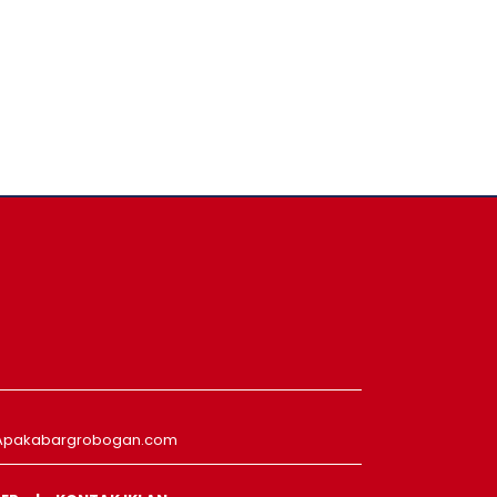
Apakabargrobogan.com