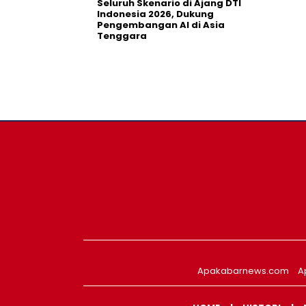
Seluruh Skenario di Ajang DTI
Indonesia 2026, Dukung
Pengembangan AI di Asia
Tenggara
Apakabarnews.com
A