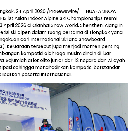
ongkok, 24 April 2026 /PRNewswire/ — HUAFA SNOW
FIS 1st Asian Indoor Alpine Ski Championships resmi
 April 2026 di Qianhai Snow World, Shenzhen. Ajang ini
tisi ski alpen dalam ruang pertama di Tiongkok yang
gakuan dari International Ski and Snowboard
IS). Kejuaraan tersebut juga menjadi momen penting
angan kompetisi olahraga musim dingin di luar
a. Sejumlah atlet elite junior dari 12 negara dan wilayah
isipasi sehingga menghadirkan kompetisi berstandar
libatkan peserta internasional.