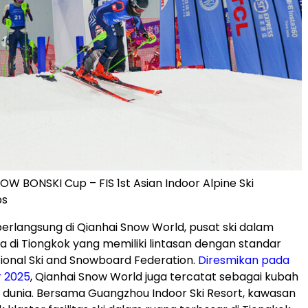
W BONSKI Cup – FIS 1st Asian Indoor Alpine Ski
ps
 berlangsung di Qianhai Snow World, pusat ski dalam
 di Tiongkok yang memiliki lintasan dengan standar
tional Ski and Snowboard Federation.
Diresmikan pada
 2025
, Qianhai Snow World juga tercatat sebagai kubah
di dunia. Bersama Guangzhou Indoor Ski Resort, kawasan