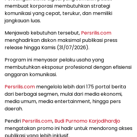
membuat korporasi membutuhkan strategi
komunikasi yang cepat, terukur, dan memiliki
jangkauan luas.
Menjawab kebutuhan tersebut,
Persrilis.com
menghadirkan diskon maksimal publikasi press
release hingga Kamis (31/07/2026).
Program ini menyasar pelaku usaha yang
membutuhkan eksposur profesional dengan efisiensi
anggaran komunikasi.
Persrilis.com
mengelola lebih dari 175 portal berita
dari berbagai segmen, mulai dari media ekonomi,
media umum, media entertainment, hingga pers
daerah.
Pendiri
Persrilis.com
,
Budi Purnomo Karjodihardjo
mengatakan promo ini hadir untuk mendorong akses
publikasi yang lebih inklusif.