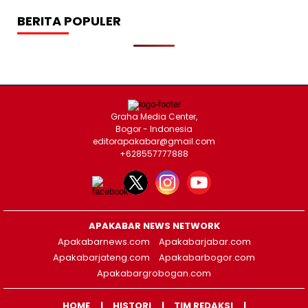
BERITA POPULER
Graha Media Center,
Bogor - Indonesia
editorapakabar@gmail.com
+628557777888
APAKABAR NEWS NETWORK
Apakabarnews.com
Apakabarjabar.com
Apakabarjateng.com
Apakabarbogor.com
Apakabargrobogan.com
HOME
HISTORI
TIM REDAKSI