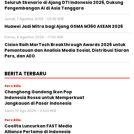
Seluruh Skenario di Ajang DTI Indonesia 2026, Dukung
Pengembangan AI di Asia Tenggara
Jumat, 7 Agustus 2026 - 00:42 WIB
Huawei Jadi Mitra bagi Ajang GSMA M360 ASEAN 2026
Kamis, 6 Agustus 2026 - 17:00 WIB
Cision Raih MarTech Breakthrough Awards 2026 untuk
Pemantauan dan Analisis Media Sosial, Distribusi Siaran
Pers, dan AEO
BERITA TERBARU
Pers Rilis
Changhong Gandeng Ikon Pop
Indonesia Rossa untuk Memperkuat
Jangkauan di Pasar Indonesia
Senin, 10 Agu 2026 - 04:22 WIB
Pers Rilis
Coolita Luncurkan FAST Media
Alliance Pertama di Indonesia