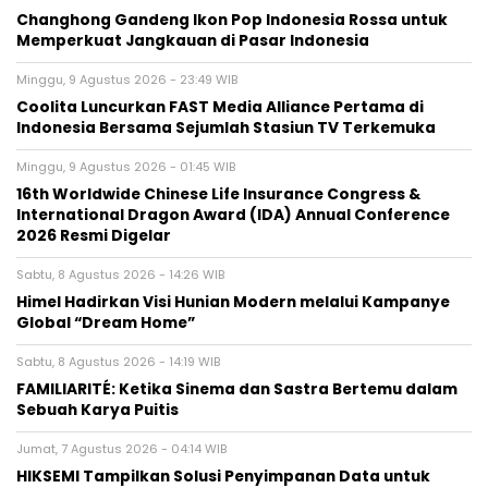
Changhong Gandeng Ikon Pop Indonesia Rossa untuk
Memperkuat Jangkauan di Pasar Indonesia
Minggu, 9 Agustus 2026 - 23:49 WIB
Coolita Luncurkan FAST Media Alliance Pertama di
Indonesia Bersama Sejumlah Stasiun TV Terkemuka
Minggu, 9 Agustus 2026 - 01:45 WIB
16th Worldwide Chinese Life Insurance Congress &
International Dragon Award (IDA) Annual Conference
2026 Resmi Digelar
Sabtu, 8 Agustus 2026 - 14:26 WIB
Himel Hadirkan Visi Hunian Modern melalui Kampanye
Global “Dream Home”
Sabtu, 8 Agustus 2026 - 14:19 WIB
FAMILIARITÉ: Ketika Sinema dan Sastra Bertemu dalam
Sebuah Karya Puitis
Jumat, 7 Agustus 2026 - 04:14 WIB
HIKSEMI Tampilkan Solusi Penyimpanan Data untuk