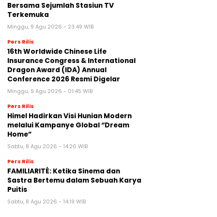
Bersama Sejumlah Stasiun TV
Terkemuka
Minggu, 9 Agu 2026 - 23:49 WIB
Pers Rilis
16th Worldwide Chinese Life
Insurance Congress & International
Dragon Award (IDA) Annual
Conference 2026 Resmi Digelar
Minggu, 9 Agu 2026 - 01:45 WIB
Pers Rilis
Himel Hadirkan Visi Hunian Modern
melalui Kampanye Global “Dream
Home”
Sabtu, 8 Agu 2026 - 14:26 WIB
Pers Rilis
FAMILIARITÉ: Ketika Sinema dan
Sastra Bertemu dalam Sebuah Karya
Puitis
Sabtu, 8 Agu 2026 - 14:19 WIB