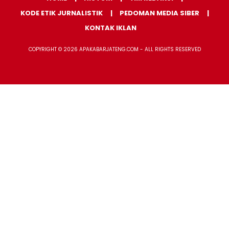
KODE ETIK JURNALISTIK
PEDOMAN MEDIA SIBER
KONTAK IKLAN
COPYRIGHT © 2026 APAKABARJATENG.COM - ALL RIGHTS RESERVED