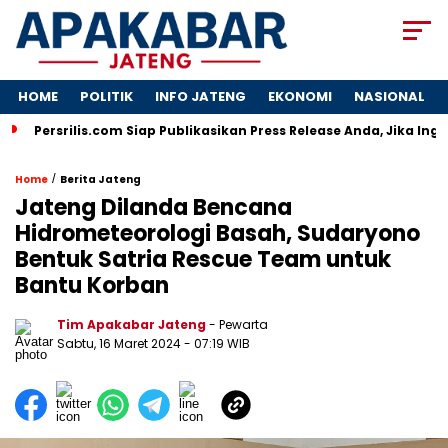
HOME
POLITIK
INFO JATENG
EKONOMI
NASIONAL
Persrilis.com Siap Publikasikan Press Release Anda, Jika Ing
/
Home
Berita Jateng
Jateng Dilanda Bencana
Hidrometeorologi Basah, Sudaryono
Bentuk Satria Rescue Team untuk
Bantu Korban
Tim Apakabar Jateng
- Pewarta
Sabtu, 16 Maret 2024 - 07:19 WIB