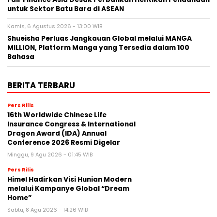
untuk Sektor Batu Bara di ASEAN
Kamis, 6 Agustus 2026 - 13:00 WIB
Shueisha Perluas Jangkauan Global melalui MANGA
MILLION, Platform Manga yang Tersedia dalam 100
Bahasa
BERITA TERBARU
Pers Rilis
16th Worldwide Chinese Life
Insurance Congress & International
Dragon Award (IDA) Annual
Conference 2026 Resmi Digelar
Minggu, 9 Agu 2026 - 01:45 WIB
Pers Rilis
Himel Hadirkan Visi Hunian Modern
melalui Kampanye Global “Dream
Home”
Sabtu, 8 Agu 2026 - 14:26 WIB