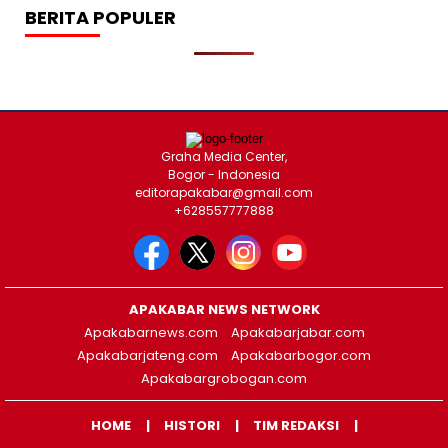
BERITA POPULER
Graha Media Center,
Bogor - Indonesia
editorapakabar@gmail.com
+628557777888
APAKABAR NEWS NETWORK
Apakabarnews.com
Apakabarjabar.com
Apakabarjateng.com
Apakabarbogor.com
Apakabargrobogan.com
HOME
HISTORI
TIM REDAKSI