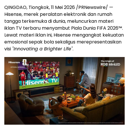
QINGDAO, Tiongkok, 11 Mei 2026 /PRNewswire/ —
Hisense, merek peralatan elektronik dan rumah
tangga terkemuka di dunia, meluncurkan materi
iklan TV terbaru menyambut Piala Dunia FIFA 2026™.
Lewat materi iklan ini, Hisense mengangkat kekuatan
emosional sepak bola sekaligus merepresentasikan
visi
"Innovating a Brighter Life"
.