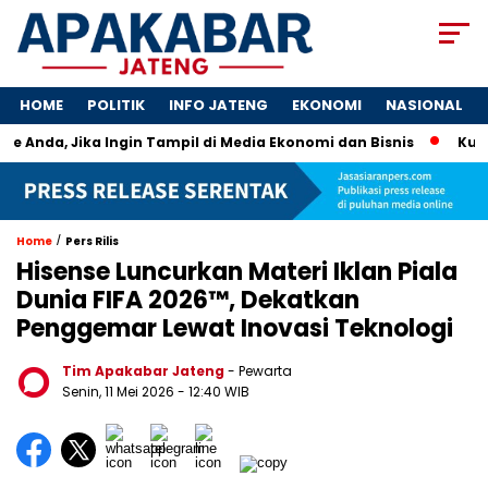
HOME
POLITIK
INFO JATENG
EKONOMI
NASIONAL
e Anda, Jika Ingin Tampil di Media Ekonomi dan Bisnis
Kunci 
/
Home
Pers Rilis
Hisense Luncurkan Materi Iklan Piala
Dunia FIFA 2026™, Dekatkan
Penggemar Lewat Inovasi Teknologi
Tim Apakabar Jateng
- Pewarta
Senin, 11 Mei 2026 - 12:40 WIB