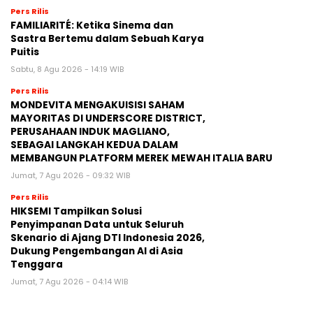
Pers Rilis
FAMILIARITÉ: Ketika Sinema dan
Sastra Bertemu dalam Sebuah Karya
Puitis
Sabtu, 8 Agu 2026 - 14:19 WIB
Pers Rilis
MONDEVITA MENGAKUISISI SAHAM
MAYORITAS DI UNDERSCORE DISTRICT,
PERUSAHAAN INDUK MAGLIANO,
SEBAGAI LANGKAH KEDUA DALAM
MEMBANGUN PLATFORM MEREK MEWAH ITALIA BARU
Jumat, 7 Agu 2026 - 09:32 WIB
Pers Rilis
HIKSEMI Tampilkan Solusi
Penyimpanan Data untuk Seluruh
Skenario di Ajang DTI Indonesia 2026,
Dukung Pengembangan AI di Asia
Tenggara
Jumat, 7 Agu 2026 - 04:14 WIB