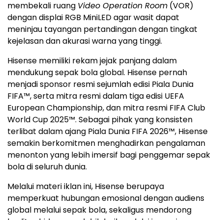
membekali ruang
Video Operation Room
(VOR)
dengan displai RGB MiniLED agar wasit dapat
meninjau tayangan pertandingan dengan tingkat
kejelasan dan akurasi warna yang tinggi.
Hisense memiliki rekam jejak panjang dalam
mendukung sepak bola global. Hisense pernah
menjadi sponsor resmi sejumlah edisi Piala Dunia
FIFA™, serta mitra resmi dalam tiga edisi UEFA
European Championship, dan mitra resmi FIFA Club
World Cup 2025™. Sebagai pihak yang konsisten
terlibat dalam ajang Piala Dunia FIFA 2026™, Hisense
semakin berkomitmen menghadirkan pengalaman
menonton yang lebih imersif bagi penggemar sepak
bola di seluruh dunia.
Melalui materi iklan ini, Hisense berupaya
memperkuat hubungan emosional dengan audiens
global melalui sepak bola, sekaligus mendorong