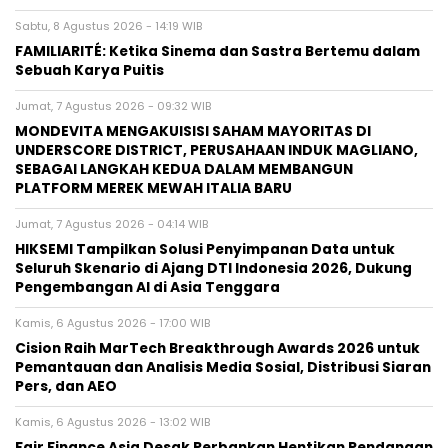
Sabtu, 8 Agustus 2026 - 14:19 WIB
FAMILIARITÉ: Ketika Sinema dan Sastra Bertemu dalam
Sebuah Karya Puitis
Jumat, 7 Agustus 2026 - 09:32 WIB
MONDEVITA MENGAKUISISI SAHAM MAYORITAS DI
UNDERSCORE DISTRICT, PERUSAHAAN INDUK MAGLIANO,
SEBAGAI LANGKAH KEDUA DALAM MEMBANGUN
PLATFORM MEREK MEWAH ITALIA BARU
Jumat, 7 Agustus 2026 - 04:14 WIB
HIKSEMI Tampilkan Solusi Penyimpanan Data untuk
Seluruh Skenario di Ajang DTI Indonesia 2026, Dukung
Pengembangan AI di Asia Tenggara
Kamis, 6 Agustus 2026 - 17:00 WIB
Cision Raih MarTech Breakthrough Awards 2026 untuk
Pemantauan dan Analisis Media Sosial, Distribusi Siaran
Pers, dan AEO
Kamis, 6 Agustus 2026 - 13:02 WIB
Fair Finance Asia Desak Perbankan Hentikan Pendanaan