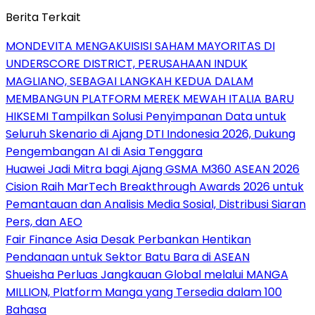
Berita Terkait
MONDEVITA MENGAKUISISI SAHAM MAYORITAS DI
UNDERSCORE DISTRICT, PERUSAHAAN INDUK
MAGLIANO, SEBAGAI LANGKAH KEDUA DALAM
MEMBANGUN PLATFORM MEREK MEWAH ITALIA BARU
HIKSEMI Tampilkan Solusi Penyimpanan Data untuk
Seluruh Skenario di Ajang DTI Indonesia 2026, Dukung
Pengembangan AI di Asia Tenggara
Huawei Jadi Mitra bagi Ajang GSMA M360 ASEAN 2026
Cision Raih MarTech Breakthrough Awards 2026 untuk
Pemantauan dan Analisis Media Sosial, Distribusi Siaran
Pers, dan AEO
Fair Finance Asia Desak Perbankan Hentikan
Pendanaan untuk Sektor Batu Bara di ASEAN
Shueisha Perluas Jangkauan Global melalui MANGA
MILLION, Platform Manga yang Tersedia dalam 100
Bahasa