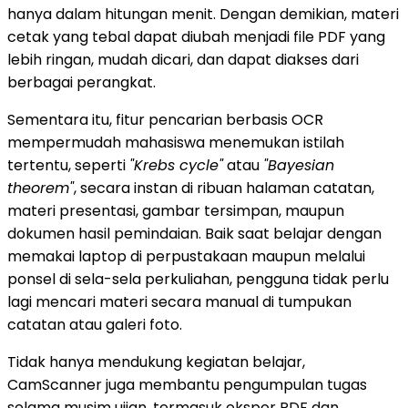
hanya dalam hitungan menit. Dengan demikian, materi
cetak yang tebal dapat diubah menjadi file PDF yang
lebih ringan, mudah dicari, dan dapat diakses dari
berbagai perangkat.
Sementara itu, fitur pencarian berbasis OCR
mempermudah mahasiswa menemukan istilah
tertentu, seperti
"Krebs cycle"
atau
"Bayesian
theorem"
, secara instan di ribuan halaman catatan,
materi presentasi, gambar tersimpan, maupun
dokumen hasil pemindaian. Baik saat belajar dengan
memakai laptop di perpustakaan maupun melalui
ponsel di sela-sela perkuliahan, pengguna tidak perlu
lagi mencari materi secara manual di tumpukan
catatan atau galeri foto.
Tidak hanya mendukung kegiatan belajar,
CamScanner juga membantu pengumpulan tugas
selama musim ujian, termasuk ekspor PDF dan