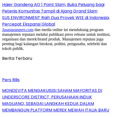
Haier Gandeng AO 1 Point Slam, Buka Peluang bagi
Petenis Komunitas Tampil di Ajang Grand Slam
SUS ENVIRONMENT Raih Dua Proyek WtE di Indonesia,
Percepat Ekspansi Global
Jasasiaranpers.com
dan media online ini mendukung program
manajemen reputasi melalui publikasi press release untuk institusi,
organisasi dan merek/brand produk. Manajemen reputasi juga
penting bagi kalangan birokrat, politisi, pengusaha, selebriti dan
tokoh publik.
Berita Terbaru
Pers Rilis
MONDEVITA MENGAKUISISI SAHAM MAYORITAS DI
UNDERSCORE DISTRICT, PERUSAHAAN INDUK
MAGLIANO, SEBAGAI LANGKAH KEDUA DALAM
MEMBANGUN PLATFORM MEREK MEWAH ITALIA BARU