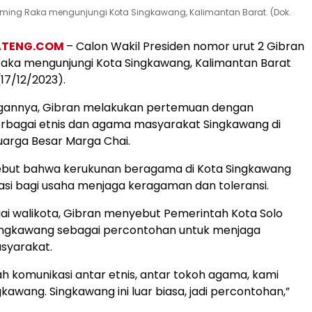
uming Raka mengunjungi Kota Singkawang, Kalimantan Barat. (Dok.
ATENG.COM
– Calon Wakil Presiden nomor urut 2 Gibran
aka mengunjungi Kota Singkawang, Kalimantan Barat
17/12/2023).
gannya, Gibran melakukan pertemuan dengan
erbagai etnis dan agama masyarakat Singkawang di
arga Besar Marga Chai.
but bahwa kerukunan beragama di Kota Singkawang
rasi bagi usaha menjaga keragaman dan toleransi.
i walikota, Gibran menyebut Pemerintah Kota Solo
ingkawang sebagai percontohan untuk menjaga
syarakat.
h komunikasi antar etnis, antar tokoh agama, kami
kawang. Singkawang ini luar biasa, jadi percontohan,”