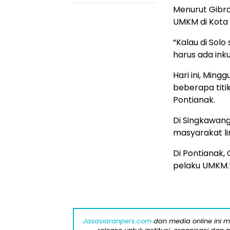
Menurut Gibr
UMKM di Kota 
“Kalau di Solo
harus ada inku
Hari ini, Min
beberapa titik
Pontianak.
Di Singkawang
masyarakat l
Di Pontianak,
pelaku UMKM.
Jasasiaranpers.com
dan media online ini 