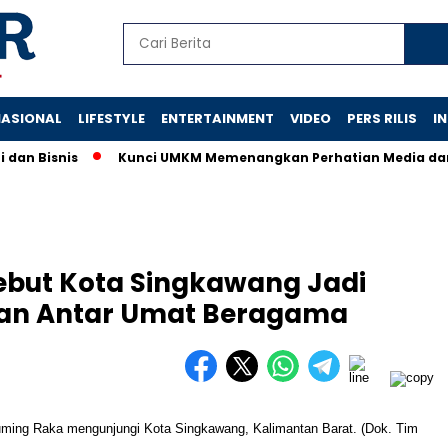
ASIONAL
LIFESTYLE
ENTERTAINMENT
VIDEO
PERS RILIS
I
n Bisnis
Kunci UMKM Memenangkan Perhatian Media dan Pasar
but Kota Singkawang Jadi
an Antar Umat Beragama