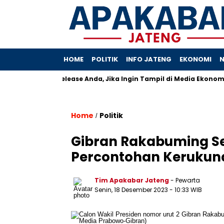
HOME
POLITIK
INFO JATENG
EKONOMI
N
kasikan Press Release Anda, Jika Ingin Tampil di Media Ekonomi da
Home
Politik
/
Gibran Rakabuming Se
Percontohan Kerukun
Tim Apakabar Jateng
- Pewarta
Senin, 18 Desember 2023 - 10:33 WIB