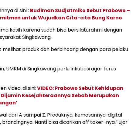
innya di sini :
Budiman Sudjatmiko Sebut Prabowo –
omitmen untuk Wujudkan Cita-cita Bung Karno
ima kasih karena sudah bisa bersilaturahmi dengan
syarakat Singkawang.
t melihat produk dan berbincang dengan para pelaku
n, UMKM di Singkawang perlu inkubasi agar terus
en video, di sini:
VIDEO: Prabowo Sebut Kehidupan
s Dijamin Kesejahteraannya Sebab Merupakan
angan’
awal dari A sampai Z. Produknya, kemasannya, digital
brandingnya. Nanti bisa dicarikan off taker-nya,” ujar