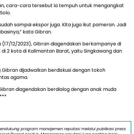
an, cara-cara tersebut ia tempuh untuk mengangkat
Solo.
 sudah sampai ekspor juga. Kita juga ikut pameran. Jadi
basinya,” kata Gibran.
ggu (17/12/2023), Gibran diagendakan berkampanye di
 di 2 kota di Kalimantan Barat, yaitu Singkawang dan
 Gibran dijadwalkan berdiskusi dengan tokoh
intas agama.
 Gibran diagendakan berdialog dengan anak muda
***
mendukung program manajemen reputasi melalui publikasi press