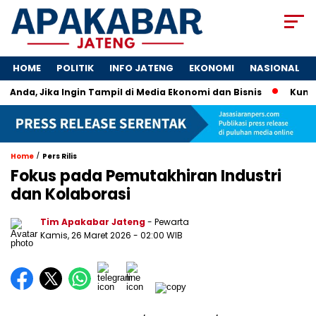
HOME
POLITIK
INFO JATENG
EKONOMI
NASIONAL
 Anda, Jika Ingin Tampil di Media Ekonomi dan Bisnis
Kunci U
/
Home
Pers Rilis
Fokus pada Pemutakhiran Industri
dan Kolaborasi
Tim Apakabar Jateng
- Pewarta
Kamis, 26 Maret 2026 - 02:00 WIB