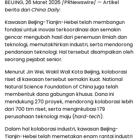
BEIJING
,
26 Maret 2026
/PRNewswire/ — Artikel
berita dari
China Daily
:
Kawasan Beijing-Tianjin-Hebei telah membangun
fondasi untuk inovasi terkoordinasi dan semakin
gencar mengubah hasil dari penemuan ilmiah dan
teknologi, memutakhirkan industri, serta mendorong
pendanaan teknologi. Hal tersebut disampaikan oleh
seorang pejabat senior.
Menurut Jin Wei, Wakil Wali Kota Beijing, kolaborasi
riset di kawasan tersebut semakin kuat. National
Natural Science Foundation of China juga telah
membentuk dana gabungan khusus. Dana ini
mendukung 270 proyek, mendorong kolaborasi lebih
dari 700 tim riset, serta menginkubasi 179
perusahaan teknologi maju (
hard-tech
).
Dalam hal kolaborasi industri, kawasan Beijing-
Tianjin-Hebei telah memetakan enam rantai industri