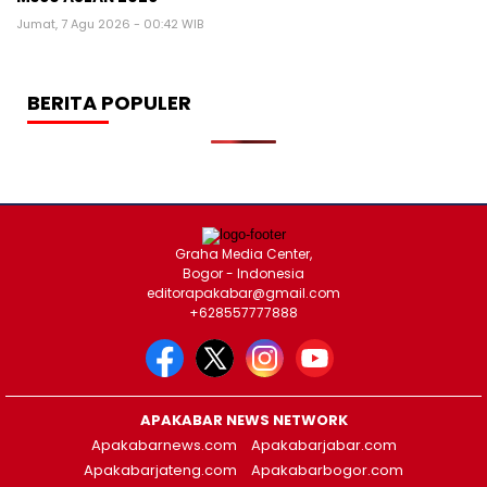
Jumat, 7 Agu 2026 - 00:42 WIB
BERITA POPULER
Graha Media Center,
Bogor - Indonesia
editorapakabar@gmail.com
+628557777888
APAKABAR NEWS NETWORK
Apakabarnews.com
Apakabarjabar.com
Apakabarjateng.com
Apakabarbogor.com