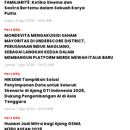
FAMILIARITÉ: Ketika Sinema dan
Sastra Bertemu dalam Sebuah Karya
Puitis
Sabtu, 8 Agu 2026 - 14:19 WIB
Pers Rilis
MONDEVITA MENGAKUISISI SAHAM
MAYORITAS DI UNDERSCORE DISTRICT,
PERUSAHAAN INDUK MAGLIANO,
SEBAGAI LANGKAH KEDUA DALAM
MEMBANGUN PLATFORM MEREK MEWAH ITALIA BARU
Jumat, 7 Agu 2026 - 09:32 WIB
Pers Rilis
HIKSEMI Tampilkan Solusi
Penyimpanan Data untuk Seluruh
Skenario di Ajang DTI Indonesia 2026,
Dukung Pengembangan AI di Asia
Tenggara
Jumat, 7 Agu 2026 - 04:14 WIB
Pers Rilis
Huawei Jadi Mitra bagi Ajang GSMA
M360 ASEAN 2026