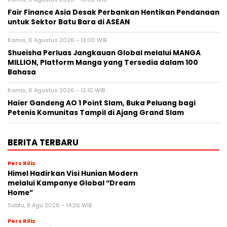
Fair Finance Asia Desak Perbankan Hentikan Pendanaan
untuk Sektor Batu Bara di ASEAN
Kamis, 6 Agustus 2026 - 13:00 WIB
Shueisha Perluas Jangkauan Global melalui MANGA
MILLION, Platform Manga yang Tersedia dalam 100
Bahasa
Kamis, 6 Agustus 2026 - 12:10 WIB
Haier Gandeng AO 1 Point Slam, Buka Peluang bagi
Petenis Komunitas Tampil di Ajang Grand Slam
BERITA TERBARU
Pers Rilis
Himel Hadirkan Visi Hunian Modern
melalui Kampanye Global “Dream
Home”
Sabtu, 8 Agu 2026 - 14:26 WIB
Pers Rilis