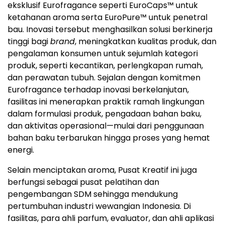
eksklusif Eurofragance seperti EuroCaps™ untuk
ketahanan aroma serta EuroPure™ untuk penetral
bau. Inovasi tersebut menghasilkan solusi berkinerja
tinggi bagi
brand
, meningkatkan kualitas produk, dan
pengalaman konsumen untuk sejumlah kategori
produk, seperti kecantikan, perlengkapan rumah,
dan perawatan tubuh. Sejalan dengan komitmen
Eurofragance terhadap inovasi berkelanjutan,
fasilitas ini menerapkan praktik ramah lingkungan
dalam formulasi produk, pengadaan bahan baku,
dan aktivitas operasional—mulai dari penggunaan
bahan baku terbarukan hingga proses yang hemat
energi.
Selain menciptakan aroma, Pusat Kreatif ini juga
berfungsi sebagai pusat pelatihan dan
pengembangan SDM sehingga mendukung
pertumbuhan industri wewangian
Indonesia
. Di
fasilitas, para ahli parfum, evaluator, dan ahli aplikasi