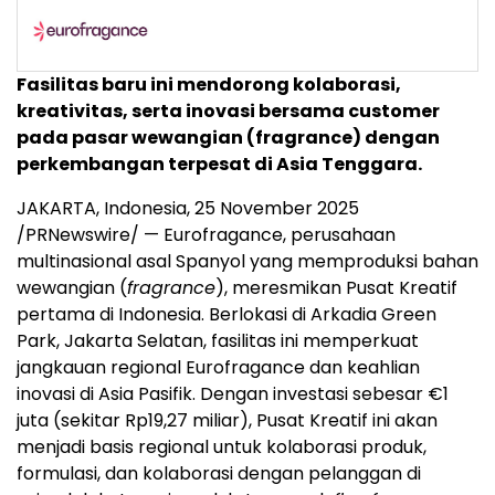
Fasilitas baru ini mendorong kolaborasi,
kreativitas, serta inovasi bersama customer
pada pasar wewangian (fragrance) dengan
perkembangan terpesat di
Asia Tenggara
.
JAKARTA, Indonesia
,
25 November 2025
/PRNewswire/ — Eurofragance, perusahaan
multinasional asal Spanyol yang memproduksi bahan
wewangian (
fragrance
), meresmikan Pusat Kreatif
pertama di
Indonesia
. Berlokasi di
Arkadia Green
Park
, Jakarta Selatan, fasilitas ini memperkuat
jangkauan regional Eurofragance dan keahlian
inovasi di Asia Pasifik. Dengan investasi sebesar €1
juta (sekitar
Rp19,27
miliar), Pusat Kreatif ini akan
menjadi basis regional untuk kolaborasi produk,
formulasi, dan kolaborasi dengan pelanggan di