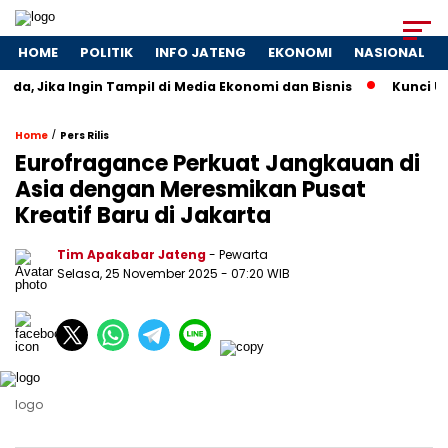
HOME
POLITIK
INFO JATENG
EKONOMI
NASIONAL
a, Jika Ingin Tampil di Media Ekonomi dan Bisnis
Kunci UMKM 
/
Home
Pers Rilis
Eurofragance Perkuat Jangkauan di
Asia dengan Meresmikan Pusat
Kreatif Baru di Jakarta
Tim Apakabar Jateng
- Pewarta
Selasa, 25 November 2025 - 07:20 WIB
logo