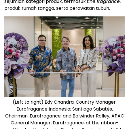
sejumlah kategori produk, termasuk
fine fragrance
,
produk rumah tangga, serta perawatan tubuh.
(Left to right) Edy Chandra, Country Manager,
Eurofragance Indonesia; Santiago Sabatés,
Chairman, Eurofragance; and Balwinder Rolley, APAC
General Manager, Eurofragance, at the ribbon-