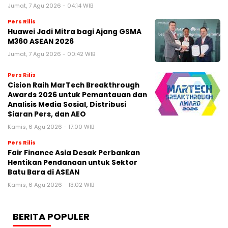
Jumat, 7 Agu 2026 - 04:14 WIB
Pers Rilis
Huawei Jadi Mitra bagi Ajang GSMA
M360 ASEAN 2026
Jumat, 7 Agu 2026 - 00:42 WIB
Pers Rilis
Cision Raih MarTech Breakthrough
Awards 2026 untuk Pemantauan dan
Analisis Media Sosial, Distribusi
Siaran Pers, dan AEO
Kamis, 6 Agu 2026 - 17:00 WIB
Pers Rilis
Fair Finance Asia Desak Perbankan
Hentikan Pendanaan untuk Sektor
Batu Bara di ASEAN
Kamis, 6 Agu 2026 - 13:02 WIB
BERITA POPULER