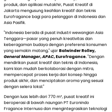
produk, dan aplikasi mutakhir, Pusat Kreatif di
Jakarta
mengusung keahlian kreatif dan teknis
Eurofragance bagi para pelanggan di
Indonesia
dan
Asia Pasifik.
"
Indonesia
berada di pusat industri wewangian Asia
Tenggara—pasar yang penuh kreativitas dan
keberagaman budaya dengan preferensi konsumen
yang semakin matang," ujar
Balwinder Rolley
,
General Manager
,
APAC
, Eurofragance.
"Dengan
mendirikan pusat kreatif dan teknis di
Indonesia
,
kami kian mudah berkolaborasi dengan mitra,
mempercepat proses kerja dari konsep hingga
produk akhir, dan menciptakan aroma yang sesuai
dengan selera lokal."
Dengan luas lebih dari 770 m², pusat kreatif ini
beroperasi di bawah naungan PT Euronindo
Fragance Internusa dan mengintegrasikan teknologi