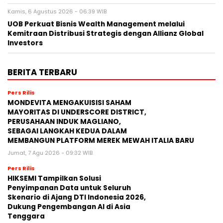
Kamis, 6 Agustus 2026 - 06:39 WIB
UOB Perkuat Bisnis Wealth Management melalui
Kemitraan Distribusi Strategis dengan Allianz Global
Investors
BERITA TERBARU
Pers Rilis
MONDEVITA MENGAKUISISI SAHAM
MAYORITAS DI UNDERSCORE DISTRICT,
PERUSAHAAN INDUK MAGLIANO,
SEBAGAI LANGKAH KEDUA DALAM
MEMBANGUN PLATFORM MEREK MEWAH ITALIA BARU
Jumat, 7 Agu 2026 - 09:32 WIB
Pers Rilis
HIKSEMI Tampilkan Solusi
Penyimpanan Data untuk Seluruh
Skenario di Ajang DTI Indonesia 2026,
Dukung Pengembangan AI di Asia
Tenggara