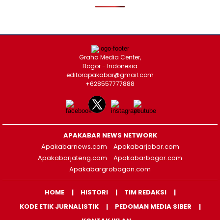
Graha Media Center,
Bogor - Indonesia
editorapakabar@gmail.com
+628557777888
APAKABAR NEWS NETWORK
Apakabarnews.com
Apakabarjabar.com
Apakabarjateng.com
Apakabarbogor.com
Apakabargrobogan.com
HOME
HISTORI
TIM REDAKSI
KODE ETIK JURNALISTIK
PEDOMAN MEDIA SIBER