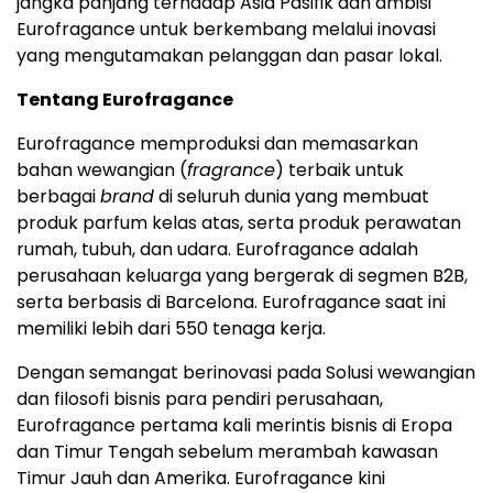
jangka panjang terhadap Asia Pasifik dan ambisi
Eurofragance untuk berkembang melalui inovasi
yang mengutamakan pelanggan dan pasar lokal.
Tentang Eurofragance
Eurofragance memproduksi dan memasarkan
bahan wewangian (
fragrance
) terbaik untuk
berbagai
brand
di seluruh dunia yang membuat
produk parfum kelas atas, serta produk perawatan
rumah, tubuh, dan udara. Eurofragance adalah
perusahaan keluarga yang bergerak di segmen B2B,
serta berbasis di Barcelona. Eurofragance saat ini
memiliki lebih dari 550 tenaga kerja.
Dengan semangat berinovasi pada Solusi wewangian
dan filosofi bisnis para pendiri perusahaan,
Eurofragance pertama kali merintis bisnis di Eropa
dan Timur Tengah sebelum merambah kawasan
Timur Jauh dan Amerika. Eurofragance kini