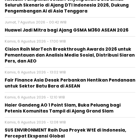
Seluruh Skenario di Ajang DTI Indonesia 2026, Dukung
Pengembangan AI di Asia Tenggara
Jumat, 7 Agustus 2026 - 00:42 WIB
Huawei Jadi Mitra bagi Ajang GSMA M360 ASEAN 2026
Kamis, 6 Agustus 2026 - 17:00 WIB
Cision Raih MarTech Breakthrough Awards 2026 untuk
Pemantauan dan Analisis Media Sosial, Distribusi Siaran
Pers, dan AEO
Kamis, 6 Agustus 2026 - 13:02 WIB
Fair Finance Asia Desak Perbankan Hentikan Pendanaan
untuk Sektor Batu Bara di ASEAN
Kamis, 6 Agustus 2026 - 12:10 WIB
Haier Gandeng AO 1 Point Slam, Buka Peluang bagi
Petenis Komunitas Tampil di Ajang Grand Slam
Kamis, 6 Agustus 2026 - 12:08 WIB
SUS ENVIRONMENT Raih Dua Proyek WtE di Indonesia,
Percepat Ekspansi Global