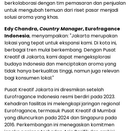
berkolaborasi dengan tim pemasaran dan penjualan
untuk mengubah temuan dari riset pasar menjadi
solusi aroma yang khas.
Edy Chandra
,
Country Manager
, Eurofragance
Indonesia
,
menyampaikan
: "
Jakarta
merupakan
lokasi yang tepat untuk ekspansi kami. Di kota ini,
berbagai tren mulai berkembang. Dengan Pusat
Kreatif di
Jakarta
, kami dapat mengeksplorasi
budaya
Indonesia
dan menciptakan aroma yang
tidak hanya berkualitas tinggi, namun juga relevan
bagi konsumen lokal."
Pusat Kreatif Jakarta ini diresmikan setelah
Eurofragance Indonesia resmi berdiri pada 2023.
Kehadiran fasilitas ini melengkapi jaringan regional
Eurofragance, termasuk Pusat Kreatif di
Mumbai
yang diluncurkan pada 2024 dan Singapura pada
2016. Perkembangan ini menegaskan komitmen