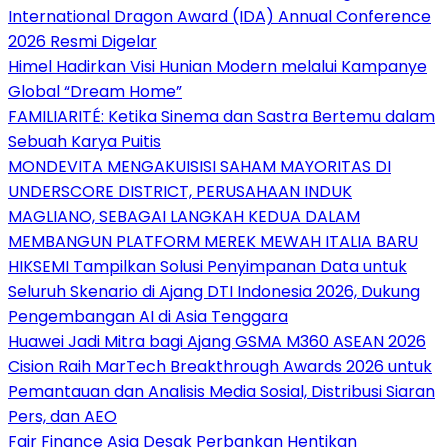
International Dragon Award (IDA) Annual Conference
2026 Resmi Digelar
Himel Hadirkan Visi Hunian Modern melalui Kampanye
Global “Dream Home”
FAMILIARITÉ: Ketika Sinema dan Sastra Bertemu dalam
Sebuah Karya Puitis
MONDEVITA MENGAKUISISI SAHAM MAYORITAS DI
UNDERSCORE DISTRICT, PERUSAHAAN INDUK
MAGLIANO, SEBAGAI LANGKAH KEDUA DALAM
MEMBANGUN PLATFORM MEREK MEWAH ITALIA BARU
HIKSEMI Tampilkan Solusi Penyimpanan Data untuk
Seluruh Skenario di Ajang DTI Indonesia 2026, Dukung
Pengembangan AI di Asia Tenggara
Huawei Jadi Mitra bagi Ajang GSMA M360 ASEAN 2026
Cision Raih MarTech Breakthrough Awards 2026 untuk
Pemantauan dan Analisis Media Sosial, Distribusi Siaran
Pers, dan AEO
Fair Finance Asia Desak Perbankan Hentikan