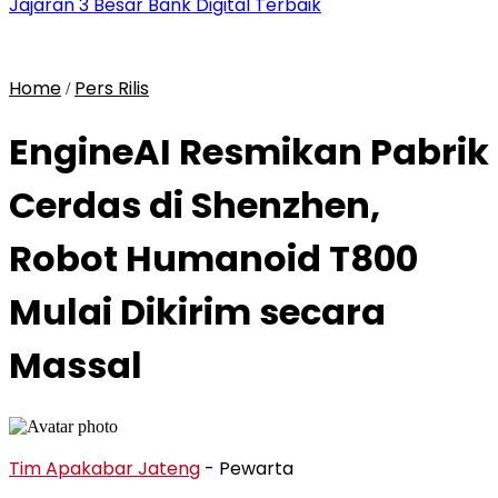
Jajaran 3 Besar Bank Digital Terbaik
Home
Pers Rilis
/
EngineAI Resmikan Pabrik
Cerdas di Shenzhen,
Robot Humanoid T800
Mulai Dikirim secara
Massal
Tim Apakabar Jateng
- Pewarta