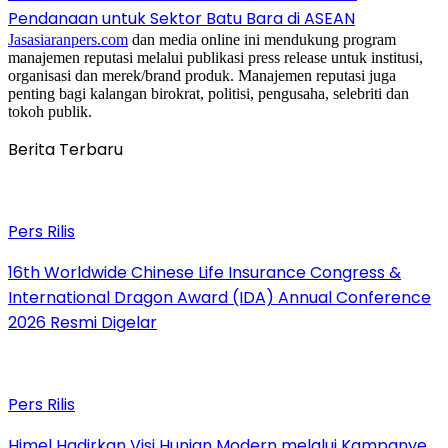
Pendanaan untuk Sektor Batu Bara di ASEAN
Jasasiaranpers.com
dan media online ini mendukung program
manajemen reputasi melalui publikasi press release untuk institusi,
organisasi dan merek/brand produk. Manajemen reputasi juga
penting bagi kalangan birokrat, politisi, pengusaha, selebriti dan
tokoh publik.
Berita Terbaru
Pers Rilis
16th Worldwide Chinese Life Insurance Congress &
International Dragon Award (IDA) Annual Conference
2026 Resmi Digelar
Pers Rilis
Himel Hadirkan Visi Hunian Modern melalui Kampanye