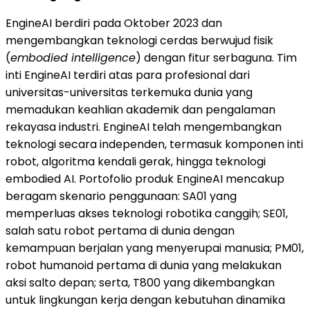
EngineAI berdiri pada Oktober 2023 dan
mengembangkan teknologi cerdas berwujud fisik
(
embodied intelligence
) dengan fitur serbaguna. Tim
inti EngineAI terdiri atas para profesional dari
universitas-universitas terkemuka dunia yang
memadukan keahlian akademik dan pengalaman
rekayasa industri. EngineAI telah mengembangkan
teknologi secara independen, termasuk komponen inti
robot, algoritma kendali gerak, hingga teknologi
embodied AI. Portofolio produk EngineAI mencakup
beragam skenario penggunaan: SA01 yang
memperluas akses teknologi robotika canggih; SE01,
salah satu robot pertama di dunia dengan
kemampuan berjalan yang menyerupai manusia; PM01,
robot humanoid pertama di dunia yang melakukan
aksi salto depan; serta, T800 yang dikembangkan
untuk lingkungan kerja dengan kebutuhan dinamika