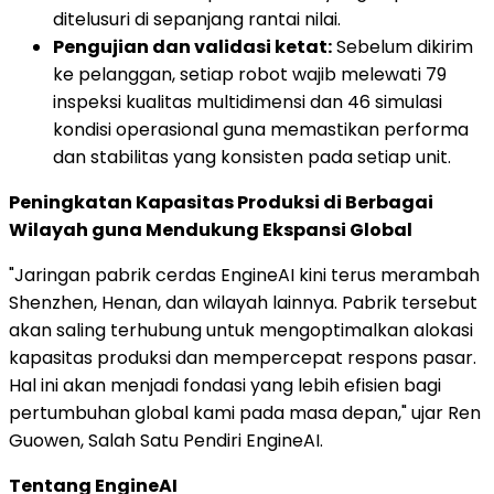
ditelusuri di sepanjang rantai nilai.
Pengujian dan validasi ketat:
Sebelum dikirim
ke pelanggan, setiap robot wajib melewati 79
inspeksi kualitas multidimensi dan 46 simulasi
kondisi operasional guna memastikan performa
dan stabilitas yang konsisten pada setiap unit.
Peningkatan Kapasitas Produksi di Berbagai
Wilayah guna Mendukung Ekspansi Global
"Jaringan pabrik cerdas EngineAI kini terus merambah
Shenzhen, Henan, dan wilayah lainnya. Pabrik tersebut
akan saling terhubung untuk mengoptimalkan alokasi
kapasitas produksi dan mempercepat respons pasar.
Hal ini akan menjadi fondasi yang lebih efisien bagi
pertumbuhan global kami pada masa depan," ujar Ren
Guowen, Salah Satu Pendiri EngineAI.
Tentang EngineAI