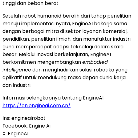
tinggi dan beban berat.
Setelah robot humanoid beralih dari tahap penelitian
menuju implementasi nyata, EngineAI bekerja sama
dengan berbagai mitra di sektor layanan komersial,
pendidikan, penelitian ilmiah, dan manufaktur industri
guna mempercepat adopsi teknologi dalam skala
besar. Melalui inovasi berkelanjutan, EngineAI
berkomitmen mengembangkan
embodied
intelligence
dan menghadirkan solusi robotika yang
aplikatif untuk mendukung masa depan dunia kerja
dan industri.
Informasi selengkapnya tentang EngineAI:
https://en.engineai.com.cn/
Ins: engineairobot
Facebook: Engine Ai
X: EngineAI