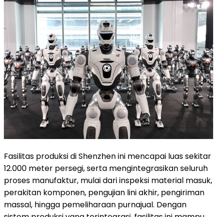
Fasilitas produksi di Shenzhen ini mencapai luas sekitar
12.000 meter persegi, serta mengintegrasikan seluruh
proses manufaktur, mulai dari inspeksi material masuk,
perakitan komponen, pengujian lini akhir, pengiriman
massal, hingga pemeliharaan purnajual. Dengan
sistem produksi yang terintegrasi, fasilitas ini mampu