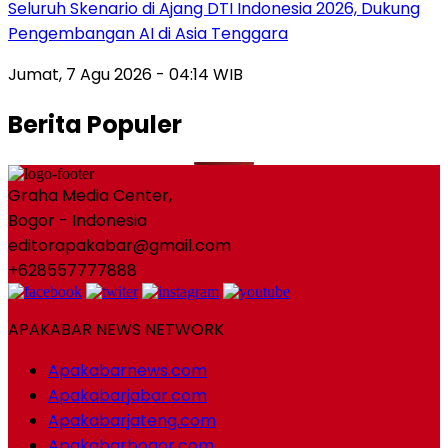
Seluruh Skenario di Ajang DTI Indonesia 2026, Dukung
Pengembangan AI di Asia Tenggara
Jumat, 7 Agu 2026 - 04:14 WIB
Berita Populer
Graha Media Center,
Bogor - Indonesia
editorapakabar@gmail.com
+628557777888
APAKABAR NEWS NETWORK
Apakabarnews.com
Apakabarjabar.com
Apakabarjateng.com
Apakabarbogor.com