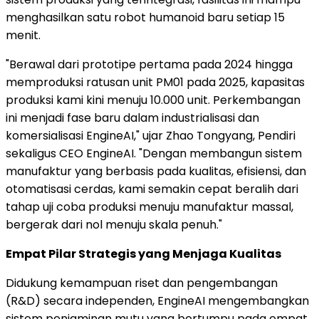
menghasilkan satu robot humanoid baru setiap 15
menit.
"Berawal dari prototipe pertama pada 2024 hingga
memproduksi ratusan unit PM01 pada 2025, kapasitas
produksi kami kini menuju 10.000 unit. Perkembangan
ini menjadi fase baru dalam industrialisasi dan
komersialisasi EngineAI," ujar Zhao Tongyang, Pendiri
sekaligus CEO EngineAI. "Dengan membangun sistem
manufaktur yang berbasis pada kualitas, efisiensi, dan
otomatisasi cerdas, kami semakin cepat beralih dari
tahap uji coba produksi menuju manufaktur massal,
bergerak dari nol menuju skala penuh."
Empat Pilar Strategis yang Menjaga Kualitas
Didukung kemampuan riset dan pengembangan
(R&D) secara independen, EngineAI mengembangkan
sistem penjaminan mutu yang bertumpu pada empat