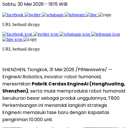
Sabtu, 30 Mei 2026 - 19:15 WIB
URL berhasil dicopy
URL berhasil dicopy
SHENZHEN, Tiongkok, 31 Mei 2026 /PRNewswire/ —
EngineAI Robotics, inovator robot humanoid,
meresmikan
Pabrik Cerdas EngineAI (Honghualing,
Shenzhen)
, serta mulai memproduksi robot humanoid
berukuran besar sebagai produk unggulannya, T800.
Perkembangan ini menandai langkah strategis
EngineAI memasuki fase baru dengan kapasitas
pengiriman 10.000 unit.