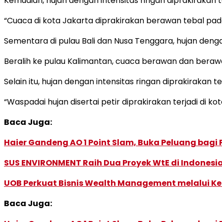
Kemudian, hujan dengan intensitas ringan diprakirakan te
“Cuaca di kota Jakarta diprakirakan berawan tebal pada 
Sementara di pulau Bali dan Nusa Tenggara, hujan dengan
Beralih ke pulau Kalimantan, cuaca berawan dan berawa
Selain itu, hujan dengan intensitas ringan diprakirakan t
“Waspadai hujan disertai petir diprakirakan terjadi di k
Baca Juga:
Haier Gandeng AO 1 Point Slam, Buka Peluang bagi
SUS ENVIRONMENT Raih Dua Proyek WtE di Indonesia
UOB Perkuat Bisnis Wealth Management melalui Kemi
Baca Juga: