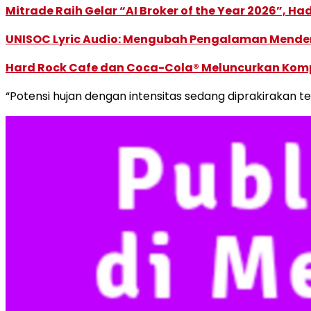
Mitrade Raih Gelar “AI Broker of the Year 2026”, Ha
UNISOC Lyric Audio: Mengubah Pengalaman Mende
Hard Rock Cafe dan Coca-Cola® Meluncurkan Kompe
“Potensi hujan dengan intensitas sedang diprakirakan ter