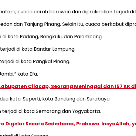
atera, cuaca cerah berawan dan diprakirakan terjadi di
dan dan Tanjung Pinang. Selain itu, cuaca berkabut dipra
i di kota Padang, Bengkulu, dan Palembang.
terjadi di kota Bandar Lampung.
erjadi di kota Pangkal Pinang.
Jambi,” kata Efa.
Kabupaten Cilacap, Seorang Meninggal dan 157 KK 
di dua kota. Seperti, kota Bandung dan Surabaya.
 terjadi di kota Semarang dan Yogyakarta.
dra Digelar Secara Sederhana, Prabowo: InsyaAllah,