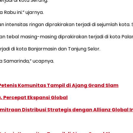
rjadi di kota Serang.
Rabu ini.” ujarnya.
 intensitas ringan diprakirakan terjadi di sejumlah kota
n tebal masing-masing diprakirakan terjadi di kota Pal
erjadi di kota Banjarmasin dan Tanjung Selor.
ota Samarinda,” ucapnya.
 Petenis Komunitas Tampil di Ajang Grand Slam
, Percepat Ekspansi Global
traan Distribusi Strategis dengan Allianz Global I