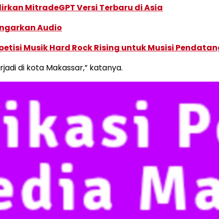
dirkan MitradeGPT Versi Terbaru di Asia
ngarkan Audio
tisi Musik Hard Rock Rising untuk Musisi Pendatan
jadi di kota Makassar,” katanya.