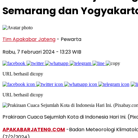
Semarang dan Yogyakart
Tim Apakabar Jateng
- Pewarta
Rabu, 7 Februari 2024 - 13:23 WIB
URL berhasil dicopy
URL berhasil dicopy
Prakiraan Cuaca Sejumlah Kota di Indonesia Hari Ini. (
APAKABARJATENG.COM
-Badan Meteorologi Klimatolo
(7/2/2024).