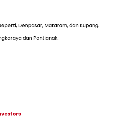
. Seperti, Denpasar, Mataram, dan Kupang.
angkaraya dan Pontianak.
nvestors