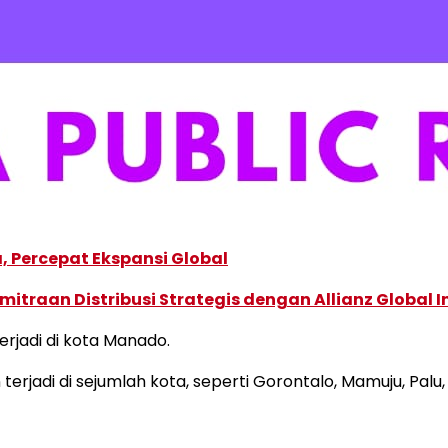
, Percepat Ekspansi Global
traan Distribusi Strategis dengan Allianz Global I
erjadi di kota Manado.
terjadi di sejumlah kota, seperti Gorontalo, Mamuju, Palu,