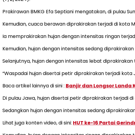
Prakirawan BMKG Efa Septiani mengatakan, di pulau Sum
Kemudian, cuaca berawan diprakirakan terjadi di kota Me
Ia memprakirakan hujan dengan intensitas ringan terjad
Kemudian, hujan dengan intensitas sedang diprakirakan 
Selanjutnya, hujan dengan intensitas lebat diprakirakan t
“Waspadai hujan disertai petir diprakirakan terjadi kota 
Baca artikel lainnya di sini :
Banjir dan Longsor Landa 
Di pulau Jawa, hujan disertai petir diprakirakan terjadi 
Sedangkan hujan dengan intensitas sedang diprakirakan
Lihat juga konten video, di sini:
HUT ke-16 Partai Gerin