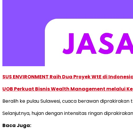
SUS ENVIRONMENT Raih Dua Proyek WtE di Indonesia
UOB Perkuat Bisnis Wealth Management melalui Kemi
Beralih ke pulau Sulawesi, cuaca berawan diprakirakan t
Selanjutnya, hujan dengan intensitas ringan diprakirakan 
Baca Juga: