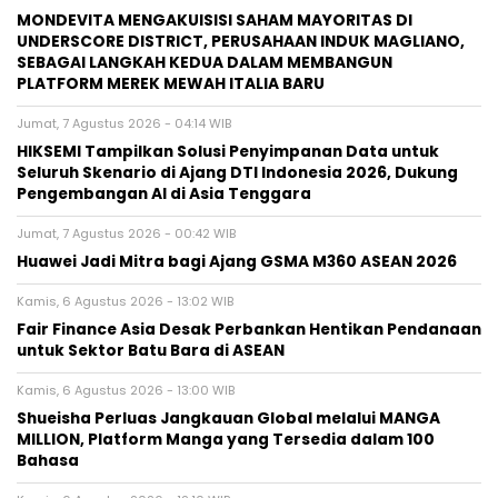
MONDEVITA MENGAKUISISI SAHAM MAYORITAS DI
UNDERSCORE DISTRICT, PERUSAHAAN INDUK MAGLIANO,
SEBAGAI LANGKAH KEDUA DALAM MEMBANGUN
PLATFORM MEREK MEWAH ITALIA BARU
Jumat, 7 Agustus 2026 - 04:14 WIB
HIKSEMI Tampilkan Solusi Penyimpanan Data untuk
Seluruh Skenario di Ajang DTI Indonesia 2026, Dukung
Pengembangan AI di Asia Tenggara
Jumat, 7 Agustus 2026 - 00:42 WIB
Huawei Jadi Mitra bagi Ajang GSMA M360 ASEAN 2026
Kamis, 6 Agustus 2026 - 13:02 WIB
Fair Finance Asia Desak Perbankan Hentikan Pendanaan
untuk Sektor Batu Bara di ASEAN
Kamis, 6 Agustus 2026 - 13:00 WIB
Shueisha Perluas Jangkauan Global melalui MANGA
MILLION, Platform Manga yang Tersedia dalam 100
Bahasa