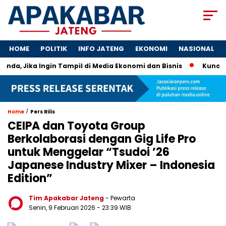
HOME
POLITIK
INFO JATENG
EKONOMI
NASIONAL
nda, Jika Ingin Tampil di Media Ekonomi dan Bisnis
Kunci UMK
/
Home
Pers Rilis
CEIPA dan Toyota Group
Berkolaborasi dengan Gig Life Pro
untuk Menggelar “Tsudoi ’26
Japanese Industry Mixer – Indonesia
Edition”
Tim Apakabar Jateng
- Pewarta
Senin, 9 Februari 2026 - 23:39 WIB