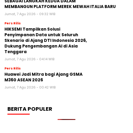
SEBAGAI LANGKAH KEDUA DALAM
MEMBANGUN PLATFORM MEREK MEWAH ITALIA BARU
Jumat, 7 Agu 2026 - 09:32 WIB
Pers Rilis
HIKSEMI Tampilkan Solusi
Penyimpanan Data untuk Seluruh
Skenario di Ajang DTI Indonesia 2026,
Dukung Pengembangan AI di Asia
Tenggara
Jumat, 7 Agu 2026 - 04:14 WIB
Pers Rilis
Huawei Jadi Mitra bagi Ajang GSMA
M360 ASEAN 2026
Jumat, 7 Agu 2026 - 00:42 WIB
BERITA POPULER