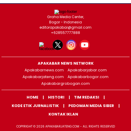
Graha Media Center,
Bogor - Indonesia
editorapakabar@gmail.com
+628557777888
APAKABAR NEWS NETWORK
Apakabarnews.com
Apakabarjabar.com
Apakabarjateng.com
Apakabarbogor.com
Apakabargrobogan.com
HOME
HISTORI
TIM REDAKSI
KODE ETIK JURNALISTIK
PEDOMAN MEDIA SIBER
KONTAK IKLAN
COPYRIGHT © 2026 APAKABARJATENG.COM - ALL RIGHTS RESERVED