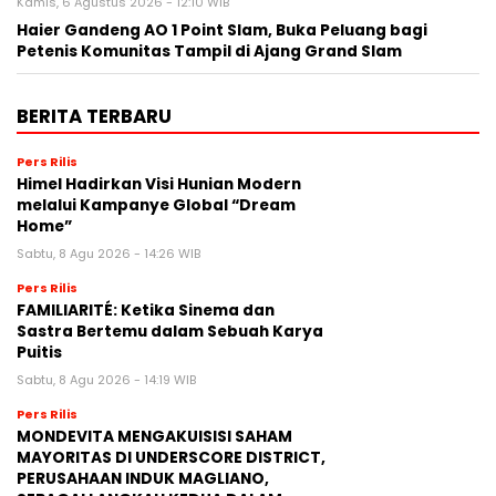
Kamis, 6 Agustus 2026 - 12:10 WIB
Haier Gandeng AO 1 Point Slam, Buka Peluang bagi
Petenis Komunitas Tampil di Ajang Grand Slam
BERITA TERBARU
Pers Rilis
Himel Hadirkan Visi Hunian Modern
melalui Kampanye Global “Dream
Home”
Sabtu, 8 Agu 2026 - 14:26 WIB
Pers Rilis
FAMILIARITÉ: Ketika Sinema dan
Sastra Bertemu dalam Sebuah Karya
Puitis
Sabtu, 8 Agu 2026 - 14:19 WIB
Pers Rilis
MONDEVITA MENGAKUISISI SAHAM
MAYORITAS DI UNDERSCORE DISTRICT,
PERUSAHAAN INDUK MAGLIANO,