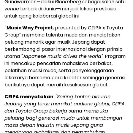
Gunawarman—diakui
Bloomberg
sebagai salah satu
venue
terbaik di dunia—menjadi lokasi prestisius
untuk ajang kolaborasi global ini.
"Music Way Project
, presented by CEIPA x Toyota
Group" membina talenta muda dan menciptakan
peluang menarik agar musik Jepang dapat
berkembang di pasar internasional dengan prinsip
utama
"Japanese music drives the world"
. Program
ini mencakup pencarian mahasiswa berbakat,
pelatihan musisi muda, serta penyelenggaraan
lokakarya bersama para kreator sehingga generasi
berikutnya dapat meraih kesuksesan global.
CEIPA menyatakan
:
"Seiring konten hiburan
Jepang yang terus memikat audiens global, CEIPA
dan Toyota Group bekerja sama membuka
peluang bagi generasi muda untuk membangun
masa depan industri musik Jepang guna
mendorong globalisasi dan pertumbuhan