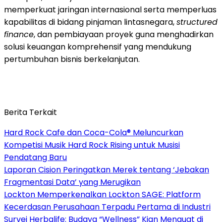
memperkuat jaringan internasional serta memperluas
kapabilitas di bidang pinjaman lintasnegara,
structured
finance
, dan pembiayaan proyek guna menghadirkan
solusi keuangan komprehensif yang mendukung
pertumbuhan bisnis berkelanjutan.
Berita Terkait
Hard Rock Cafe dan Coca-Cola® Meluncurkan
Kompetisi Musik Hard Rock Rising untuk Musisi
Pendatang Baru
Laporan Cision Peringatkan Merek tentang ‘Jebakan
Fragmentasi Data’ yang Merugikan
Lockton Memperkenalkan Lockton SAGE: Platform
Kecerdasan Perusahaan Terpadu Pertama di Industri
Survei Herbalife: Budaya “Wellness” Kian Menguat di