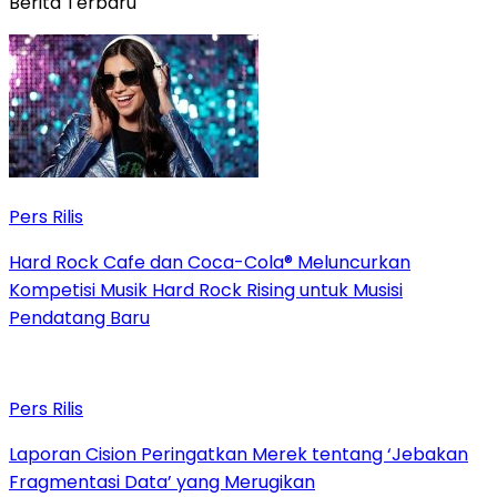
Berita Terbaru
Pers Rilis
Hard Rock Cafe dan Coca-Cola® Meluncurkan
Kompetisi Musik Hard Rock Rising untuk Musisi
Pendatang Baru
Pers Rilis
Laporan Cision Peringatkan Merek tentang ‘Jebakan
Fragmentasi Data’ yang Merugikan