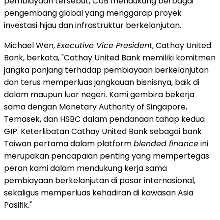
pembiayaan tersebut, CUB mendukung berbagai
pengembang global yang menggarap proyek
investasi hijau dan infrastruktur berkelanjutan.
Michael Wen,
Executive Vice President
, Cathay United
Bank, berkata, "Cathay United Bank memiliki komitmen
jangka panjang terhadap pembiayaan berkelanjutan
dan terus memperluas jangkauan bisnisnya, baik di
dalam maupun luar negeri. Kami gembira bekerja
sama dengan Monetary Authority of Singapore,
Temasek, dan HSBC dalam pendanaan tahap kedua
GIP. Keterlibatan Cathay United Bank sebagai bank
Taiwan pertama dalam platform
blended finance
ini
merupakan pencapaian penting yang mempertegas
peran kami dalam mendukung kerja sama
pembiayaan berkelanjutan di pasar internasional,
sekaligus memperluas kehadiran di kawasan Asia
Pasifik."