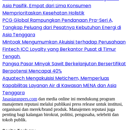
Asia Pasifik, Empat dari Lima Konsumen
Memprioritaskan Kesehatan Holistik
PCG Global Rampungkan Pendanaan Pra-Seri A,
Tangkap Peluang dari Pesatnya Kebutuhan Energi di
Asia Tenggara
Mintoak Mengumumkan Akuisisi terhadap Perusahaan
Fintech ICC Loyalty yang Berkantor Pusat di Timur
Tengah.
Pangsa Pasar Minyak Sawit Berkelanjutan Bersertifikat
Berpotensi Mencapai 40%
Aquatech Mengakuisisi Metichem, Memperluas
Kapabilitas Layanan Air di Kawasan MENA dan Asia
Tenggara
Jasasiaranpers.com
dan media online ini mendukung program
manajemen reputasi melalui publikasi press release untuk institusi,
organisasi dan merek/brand produk. Manajemen reputasi juga
penting bagi kalangan birokrat, politisi, pengusaha, selebriti dan
tokoh publik.