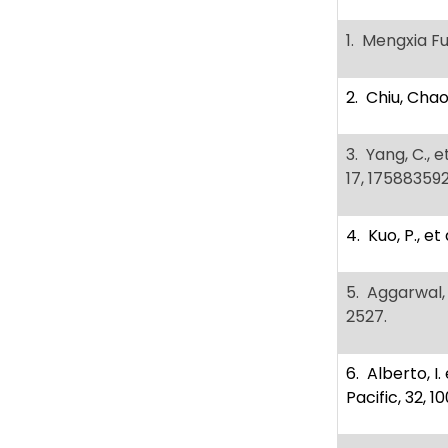
1. Mengxia Fu
2. Chiu, Chao
3. Yang, C., 
17, 17588359
4. Kuo, P., et
5. Aggarwal, C
2527.
6. Alberto, I
Pacific, 32, 