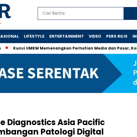
ASIONAL
LIFESTYLE
ENTERTAINMENT
VIDEO
PERS RILIS
I
unci UMKM Memenangkan Perhatian Media dan Pasar, Komunikasi 
 Diagnostics Asia Pacific
mbangan Patologi Digital