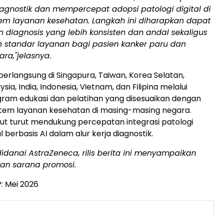
iagnostik dan mempercepat adopsi patologi digital di
tem layanan kesehatan.
Langkah ini diharapkan dapat
diagnosis yang lebih konsisten dan andal sekaligus
 standar layanan bagi pasien kanker paru dan
ra,"jelasnya.
 berlangsung di Singapura, Taiwan, Korea Selatan,
ysia, India, Indonesia, Vietnam, dan Filipina melalui
ram edukasi dan pelatihan yang disesuaikan dengan
stem layanan kesehatan di masing-masing negara.
sebut turut mendukung percepatan integrasi patologi
berbasis AI dalam alur kerja diagnostik.
idanai AstraZeneca, rilis berita ini menyampaikan
kan sarana promosi.
: Mei 2026