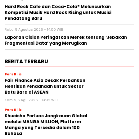
Hard Rock Cafe dan Coca-Cola® Meluncurkan
Kompetisi Musik Hard Rock Rising untuk Musisi
Pendatang Baru
Rabu, 5 Agustus 2026 - 14:00 WIB
Laporan Cision Peringatkan Merek tentang ‘Jebakan
Fragmentasi Data’ yang Merugikan
BERITA TERBARU
Pers Rilis
Fair Finance Asia Desak Perbankan
Hentikan Pendanaan untuk Sektor
Batu Bara di ASEAN
Kamis, 6 Agu 2026 - 13:02 WIB
Pers Rilis
Shueisha Perluas Jangkauan Global
melalui MANGA MILLION, Platform
Manga yang Tersedia dalam 100
Bahasa