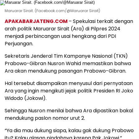
Maruarar Sirait. (Facebook.com/@Maruarar Sirait)
APAKABARJATENG.COM
– Spekulasi terkait dengan
arah politik Maruarar Sirait (Ara) di Pilpres 2024
menjadi perbincangan usai hengkang dari PDI
Perjuangan.
Sekretaris Jenderal Tim Kampanye Nasional (TKN)
Prabowo-Gibran Nusron Wahid memastikan bahwa
Ara akan mendukung pasangan Prabowo-Gibran.
Hal tersebut disampaikan menyusul dari pernyataan
Ara yang ingin mengikuti jejak politik Presiden RI Joko
Widodo (Jokowi).
Sehingga Nusron menilai bahwa Ara dipastikan bakal
mendukung paslon nomor urut 2.
“Ya dia mau dukung siapa, kalau gak dukung Prabowo
itu? Kalau alasan pindahnya karena Pak Jokowi.”