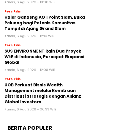
Kamis, 6 Agu 2026 - 13:00 WIB
Pers Rilis
Haier Gandeng AO 1 Point Slam, Buka
Peluang bagi Petenis Komunitas
Tampil di Ajang Grand Slam
Kamis, 6 Agu 2026 - 12:10 WIB
Pers Rilis
SUS ENVIRONMENT Raih Dua Proyek
WtE di Indonesia, Percepat Ekspansi
Global
Kamis, 6 Agu 2026 - 12:08 WIB
Pers Rilis
UOB Perkuat Bisnis Wealth
Management melalui Kemitraan
Distribusi Strategis dengan Allianz
Global Investors
Kamis, 6 Agu 2026 - 06:39 WIB
BERITA POPULER