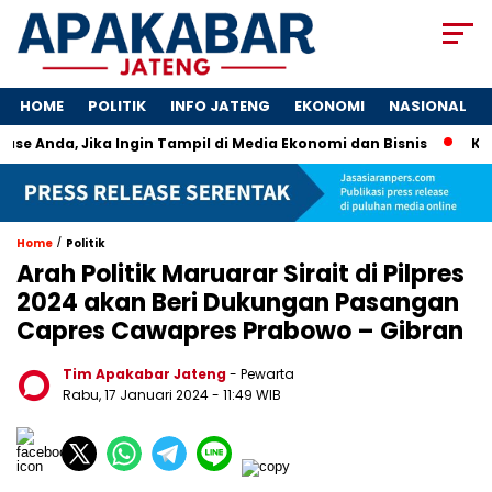
HOME
POLITIK
INFO JATENG
EKONOMI
NASIONAL
ase Anda, Jika Ingin Tampil di Media Ekonomi dan Bisnis
Kunc
/
Home
Politik
Arah Politik Maruarar Sirait di Pilpres
2024 akan Beri Dukungan Pasangan
Capres Cawapres Prabowo – Gibran
Tim Apakabar Jateng
- Pewarta
Rabu, 17 Januari 2024 - 11:49 WIB