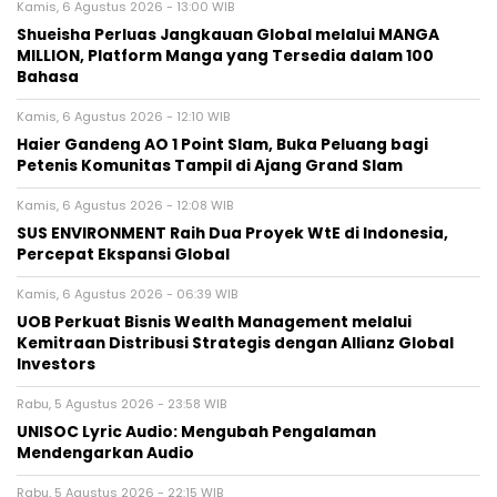
Kamis, 6 Agustus 2026 - 13:00 WIB
Shueisha Perluas Jangkauan Global melalui MANGA
MILLION, Platform Manga yang Tersedia dalam 100
Bahasa
Kamis, 6 Agustus 2026 - 12:10 WIB
Haier Gandeng AO 1 Point Slam, Buka Peluang bagi
Petenis Komunitas Tampil di Ajang Grand Slam
Kamis, 6 Agustus 2026 - 12:08 WIB
SUS ENVIRONMENT Raih Dua Proyek WtE di Indonesia,
Percepat Ekspansi Global
Kamis, 6 Agustus 2026 - 06:39 WIB
UOB Perkuat Bisnis Wealth Management melalui
Kemitraan Distribusi Strategis dengan Allianz Global
Investors
Rabu, 5 Agustus 2026 - 23:58 WIB
UNISOC Lyric Audio: Mengubah Pengalaman
Mendengarkan Audio
Rabu, 5 Agustus 2026 - 22:15 WIB