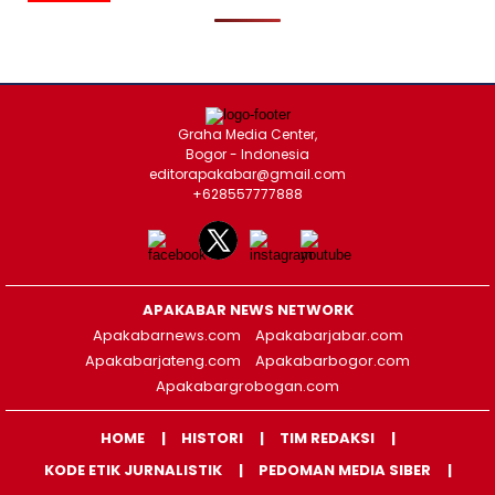
Graha Media Center,
Bogor - Indonesia
editorapakabar@gmail.com
+628557777888
APAKABAR NEWS NETWORK
Apakabarnews.com
Apakabarjabar.com
Apakabarjateng.com
Apakabarbogor.com
Apakabargrobogan.com
HOME
HISTORI
TIM REDAKSI
KODE ETIK JURNALISTIK
PEDOMAN MEDIA SIBER