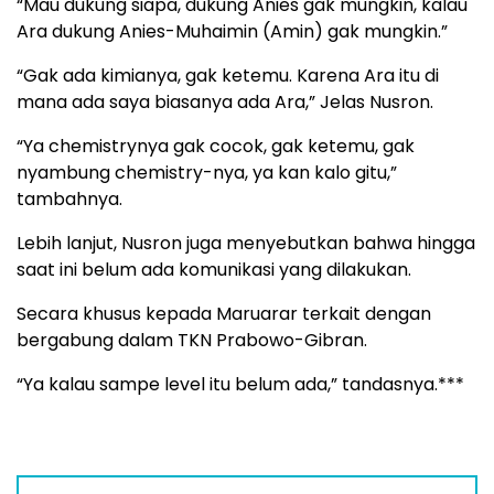
“Mau dukung siapa, dukung Anies gak mungkin, kalau
Ara dukung Anies-Muhaimin (Amin) gak mungkin.”
“Gak ada kimianya, gak ketemu. Karena Ara itu di
mana ada saya biasanya ada Ara,” Jelas Nusron.
“Ya chemistrynya gak cocok, gak ketemu, gak
nyambung chemistry-nya, ya kan kalo gitu,”
tambahnya.
Lebih lanjut, Nusron juga menyebutkan bahwa hingga
saat ini belum ada komunikasi yang dilakukan.
Secara khusus kepada Maruarar terkait dengan
bergabung dalam TKN Prabowo-Gibran.
“Ya kalau sampe level itu belum ada,” tandasnya.***