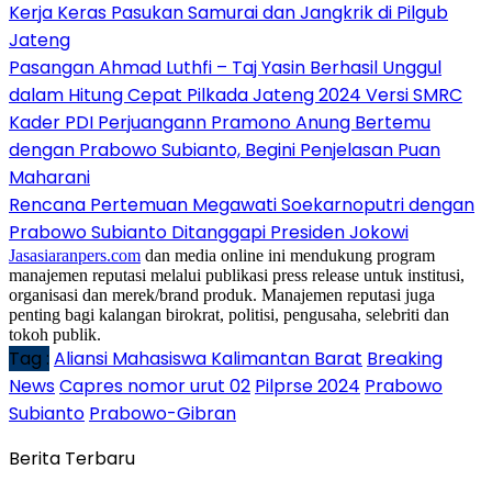
Kerja Keras Pasukan Samurai dan Jangkrik di Pilgub
Jateng
Pasangan Ahmad Luthfi – Taj Yasin Berhasil Unggul
dalam Hitung Cepat Pilkada Jateng 2024 Versi SMRC
Kader PDI Perjuangann Pramono Anung Bertemu
dengan Prabowo Subianto, Begini Penjelasan Puan
Maharani
Rencana Pertemuan Megawati Soekarnoputri dengan
Prabowo Subianto Ditanggapi Presiden Jokowi
Jasasiaranpers.com
dan media online ini mendukung program
manajemen reputasi melalui publikasi press release untuk institusi,
organisasi dan merek/brand produk. Manajemen reputasi juga
penting bagi kalangan birokrat, politisi, pengusaha, selebriti dan
tokoh publik.
Tag :
Aliansi Mahasiswa Kalimantan Barat
Breaking
News
Capres nomor urut 02
Pilprse 2024
Prabowo
Subianto
Prabowo-Gibran
Berita Terbaru