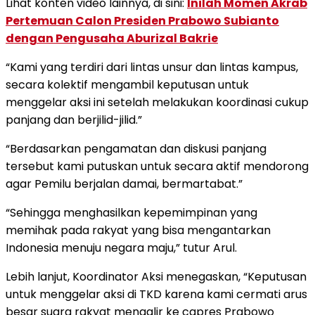
Lihat konten video lainnya, di sini:
Inilah Momen Akrab
Pertemuan Calon Presiden Prabowo Subianto
dengan Pengusaha Aburizal Bakrie
“Kami yang terdiri dari lintas unsur dan lintas kampus,
secara kolektif mengambil keputusan untuk
menggelar aksi ini setelah melakukan koordinasi cukup
panjang dan berjilid-jilid.”
“Berdasarkan pengamatan dan diskusi panjang
tersebut kami putuskan untuk secara aktif mendorong
agar Pemilu berjalan damai, bermartabat.”
“Sehingga menghasilkan kepemimpinan yang
memihak pada rakyat yang bisa mengantarkan
Indonesia menuju negara maju,” tutur Arul.
Lebih lanjut, Koordinator Aksi menegaskan, “Keputusan
untuk menggelar aksi di TKD karena kami cermati arus
besar suara rakyat mengalir ke capres Prabowo