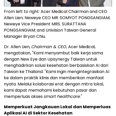
From left to right: Acer Medical Chairman and CEO
Allen Lien; Neweye CEO MR. SOMYOT PONGSANGIAM;
Neweye Vice President MRS. SURATTANA
PONGSANGIAM; and Univision Taiwan General
Manager Bryan Chiu.
Dr. Allen Lien,
Chairman & CEO
, Acer Medical,
mengatakan, "Kami menyambut baik kerja sama
dengan New Eye dan Upsynergy Taiwan untuk
menghadirkan solusi kesehatan berbasiskan AI dari
Taiwan ke Thailand. "Kami ingin mengintegrasikan AI
ke dalam praktik klinis dan memberikan manfaat
nyata. Melalui kolaborasi erat dengan mitra lokal,
kami dapat memahami kebutuhan pasar dan
memperluas akses
smart healthcare
."
Memperkuat Jangkauan Lokal dan Memperluas
Aplikasi AI di Sektor Kesehatan