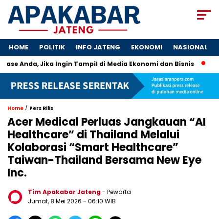
HOME
POLITIK
INFO JATENG
EKONOMI
NASIONAL
ase Anda, Jika Ingin Tampil di Media Ekonomi dan Bisnis
Kunc
/
Home
Pers Rilis
Acer Medical Perluas Jangkauan “AI
Healthcare” di Thailand Melalui
Kolaborasi “Smart Healthcare”
Taiwan-Thailand Bersama New Eye
Inc.
Tim Apakabar Jateng
- Pewarta
Jumat, 8 Mei 2026 - 06:10 WIB