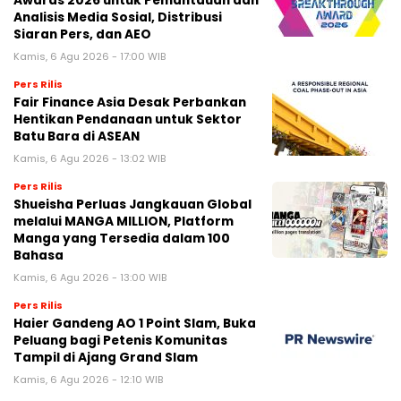
Awards 2026 untuk Pemantauan dan
Analisis Media Sosial, Distribusi
Siaran Pers, dan AEO
Kamis, 6 Agu 2026 - 17:00 WIB
Pers Rilis
Fair Finance Asia Desak Perbankan
Hentikan Pendanaan untuk Sektor
Batu Bara di ASEAN
Kamis, 6 Agu 2026 - 13:02 WIB
Pers Rilis
Shueisha Perluas Jangkauan Global
melalui MANGA MILLION, Platform
Manga yang Tersedia dalam 100
Bahasa
Kamis, 6 Agu 2026 - 13:00 WIB
Pers Rilis
Haier Gandeng AO 1 Point Slam, Buka
Peluang bagi Petenis Komunitas
Tampil di Ajang Grand Slam
Kamis, 6 Agu 2026 - 12:10 WIB