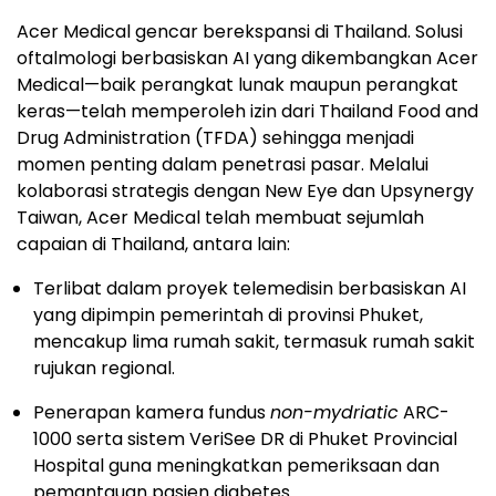
Acer Medical gencar berekspansi di Thailand. Solusi
oftalmologi berbasiskan AI yang dikembangkan Acer
Medical—baik perangkat lunak maupun perangkat
keras—telah memperoleh izin dari Thailand Food and
Drug Administration (TFDA) sehingga menjadi
momen penting dalam penetrasi pasar. Melalui
kolaborasi strategis dengan New Eye dan Upsynergy
Taiwan, Acer Medical telah membuat sejumlah
capaian di Thailand, antara lain:
Terlibat dalam proyek telemedisin berbasiskan AI
yang dipimpin pemerintah di provinsi Phuket,
mencakup lima rumah sakit, termasuk rumah sakit
rujukan regional.
Penerapan kamera fundus
non-mydriatic
ARC-
1000 serta sistem VeriSee DR di Phuket Provincial
Hospital guna meningkatkan pemeriksaan dan
pemantauan pasien diabetes.