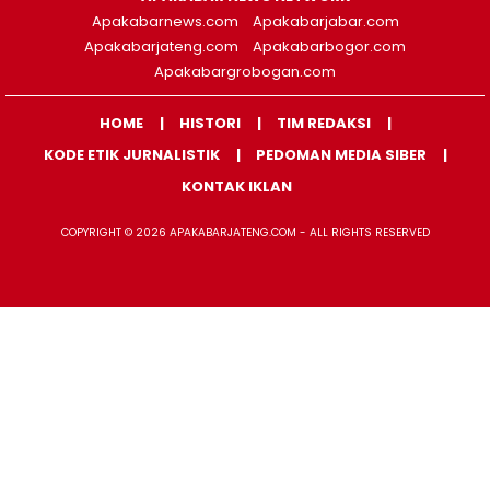
Apakabarnews.com
Apakabarjabar.com
Apakabarjateng.com
Apakabarbogor.com
Apakabargrobogan.com
HOME
HISTORI
TIM REDAKSI
KODE ETIK JURNALISTIK
PEDOMAN MEDIA SIBER
KONTAK IKLAN
COPYRIGHT © 2026 APAKABARJATENG.COM - ALL RIGHTS RESERVED