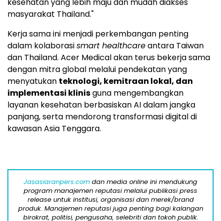
kesehatan yang lebih maju dan mudah diakses
masyarakat Thailand."
Kerja sama ini menjadi perkembangan penting
dalam kolaborasi
smart healthcare
antara Taiwan
dan Thailand. Acer Medical akan terus bekerja sama
dengan mitra global melalui pendekatan yang
menyatukan
teknologi, kemitraan lokal, dan
implementasi klinis
guna mengembangkan
layanan kesehatan berbasiskan AI dalam jangka
panjang, serta mendorong transformasi digital di
kawasan Asia Tenggara.
Jasasiaranpers.com
dan media online ini mendukung
program manajemen reputasi melalui publikasi press
release untuk institusi, organisasi dan merek/brand
produk. Manajemen reputasi juga penting bagi kalangan
birokrat, politisi, pengusaha, selebriti dan tokoh publik.