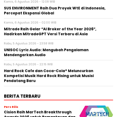
Kamis, 6 Agustus 2026 - 12:08 WIB
SUS ENVIRONMENT Raih Dua Proyek WtE di Indonesia,
Percepat Ekspansi Global
Kamis, 6 Agustus 2026 - 02:00 WIB
Mitrade Raih Gelar “AI Broker of the Year 2026”,
Hadirkan MitradeGPT Versi Terbaru di Asia
Rabu, 5 Agustus 2026 - 23:58 WIB
UNISOC Lyric Audio: Mengubah Pengalaman
Mendengarkan Audio
Rabu, 5 Agustus 2026 - 22:15 WIB
Hard Rock Cafe dan Coca-Cola® Meluncurkan
Kompetisi Musik Hard Rock Rising untuk Musisi
Pendatang Baru
BERITA TERBARU
Pers Rilis
Cision Raih MarTech Breakthrough