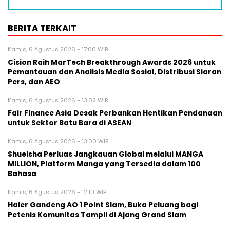
BERITA TERKAIT
Kamis, 6 Agustus 2026 - 17:00 WIB
Cision Raih MarTech Breakthrough Awards 2026 untuk
Pemantauan dan Analisis Media Sosial, Distribusi Siaran
Pers, dan AEO
Kamis, 6 Agustus 2026 - 13:02 WIB
Fair Finance Asia Desak Perbankan Hentikan Pendanaan
untuk Sektor Batu Bara di ASEAN
Kamis, 6 Agustus 2026 - 13:00 WIB
Shueisha Perluas Jangkauan Global melalui MANGA
MILLION, Platform Manga yang Tersedia dalam 100
Bahasa
Kamis, 6 Agustus 2026 - 12:10 WIB
Haier Gandeng AO 1 Point Slam, Buka Peluang bagi
Petenis Komunitas Tampil di Ajang Grand Slam