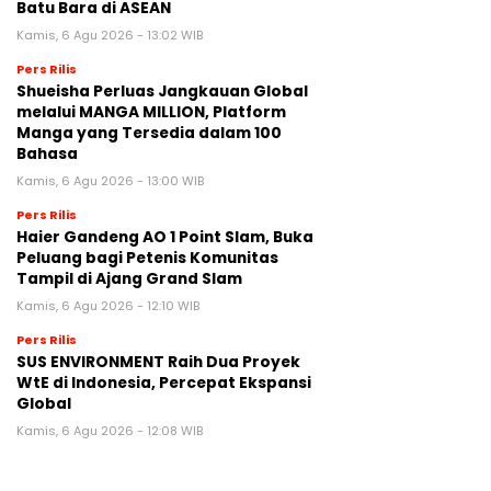
Batu Bara di ASEAN
Kamis, 6 Agu 2026 - 13:02 WIB
Pers Rilis
Shueisha Perluas Jangkauan Global
melalui MANGA MILLION, Platform
Manga yang Tersedia dalam 100
Bahasa
Kamis, 6 Agu 2026 - 13:00 WIB
Pers Rilis
Haier Gandeng AO 1 Point Slam, Buka
Peluang bagi Petenis Komunitas
Tampil di Ajang Grand Slam
Kamis, 6 Agu 2026 - 12:10 WIB
Pers Rilis
SUS ENVIRONMENT Raih Dua Proyek
WtE di Indonesia, Percepat Ekspansi
Global
Kamis, 6 Agu 2026 - 12:08 WIB