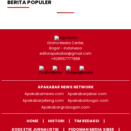
BERITA POPULER
Graha Media Center,
Bogor - Indonesia
editorapakabar@gmail.com
+628557777888
APAKABAR NEWS NETWORK
Apakabarnews.com
Apakabarjabar.com
Apakabarjateng.com
Apakabarbogor.com
Apakabargrobogan.com
HOME
HISTORI
TIM REDAKSI
KODE ETIK JURNALISTIK
PEDOMAN MEDIA SIBER