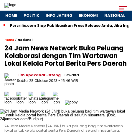
HOME
POLITIK
INFO JATENG
EKONOMI
NASIONAL
Persrilis.com Siap Publikasikan Press Release Anda, Jika Ing
/
Home
Nasional
24 Jam News Network Buka Peluang
Kolaborasi dengan Tim Wartawan
Lokal Kelola Portal Berita Pers Daerah
Tim Apakabar Jateng
- Pewarta
Sabtu, 28 Oktober 2023 - 15:46 WIB
24 Jam Media Network (24 JNN) buka peluang bagi tim wartawan
lokal untuk kelola portal berita Pers Daerah di seluruh nusantara.