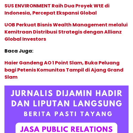
SUS ENVIRONMENT Raih Dua Proyek WtE di
Indonesia, Percepat Ekspansi Global
UOB Perkuat Bisnis Wealth Management melalui
Kemitraan Distribusi Strategis dengan Allianz
Global Investors
Baca Juga:
Haier Gandeng AO 1 Point Slam, Buka Peluang
bagi Petenis Komunitas Tampil di Ajang Grand
Slam