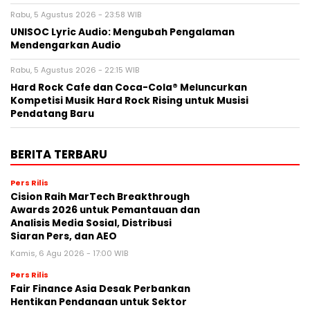
Rabu, 5 Agustus 2026 - 23:58 WIB
UNISOC Lyric Audio: Mengubah Pengalaman
Mendengarkan Audio
Rabu, 5 Agustus 2026 - 22:15 WIB
Hard Rock Cafe dan Coca-Cola® Meluncurkan
Kompetisi Musik Hard Rock Rising untuk Musisi
Pendatang Baru
BERITA TERBARU
Pers Rilis
Cision Raih MarTech Breakthrough
Awards 2026 untuk Pemantauan dan
Analisis Media Sosial, Distribusi
Siaran Pers, dan AEO
Kamis, 6 Agu 2026 - 17:00 WIB
Pers Rilis
Fair Finance Asia Desak Perbankan
Hentikan Pendanaan untuk Sektor