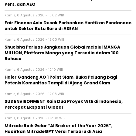
Pers, dan AEO
Kamis, 6 Agustus 2026 - 13:02 WIB
Fair Finance Asia Desak Perbankan Hentikan Pendanaan
untuk Sektor Batu Bara di ASEAN
Kamis, 6 Agustus 2026 - 13:00 WIB
Shueisha Perluas Jangkauan Global melalui MANGA
MILLION, Platform Manga yang Tersedia dalam 100
Bahasa
Kamis, 6 Agustus 2026 - 12:10 WIB
Haier Gandeng AO 1 Point Slam, Buka Peluang bagi
Petenis Komunitas Tampil di Ajang Grand Slam
Kamis, 6 Agustus 2026 - 12:08 WIB
SUS ENVIRONMENT Raih Dua Proyek WtE di Indonesia,
Percepat Ekspansi Global
Kamis, 6 Agustus 2026 - 02:00 WIB
Mitrade Raih Gelar “AI Broker of the Year 2026”,
Hadirkan MitradeGPT Versi Terbaru di Asia