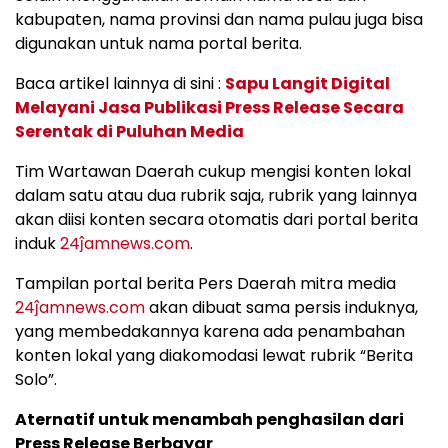
kabupaten, nama provinsi dan nama pulau juga bisa
digunakan untuk nama portal berita.
Baca artikel lainnya di sini :
Sapu Langit Digital
Melayani Jasa Publikasi Press Release Secara
Serentak di Puluhan Media
Tim Wartawan Daerah cukup mengisi konten lokal
dalam satu atau dua rubrik saja, rubrik yang lainnya
akan diisi konten secara otomatis dari portal berita
induk
24ĵamnews.com
.
Tampilan portal berita Pers Daerah mitra media
24ĵamnews.com
akan dibuat sama persis induknya,
yang membedakannya karena ada penambahan
konten lokal yang diakomodasi lewat rubrik “Berita
Solo”.
Aternatif untuk menambah penghasilan dari
Press Release Berbayar