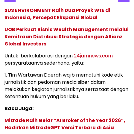
SUS ENVIRONMENT Raih Dua Proyek WtE di
Indonesia, Percepat Ekspansi Global
UOB Perkuat Bisnis Wealth Management melalui
Kemitraan Distribusi Strategis dengan Allianz
Global Investors
Untuk berkolaborasi dengan
24ĵamnews.com
persyarataanya sederhana, yaitu:
1. Tim Wartawan Daerah wajib mematuhi kode etik
jurnalistik dan pedoman media siber dalam
melakukan kegiatan jurnalistiknya serta taat dengan
ketentuan hukum yang berlaku.
Baca Juga:
Mitrade Raih Gelar “AI Broker of the Year 2026”,
Hadirkan MitradeGPT Versi Terbaru di Asia