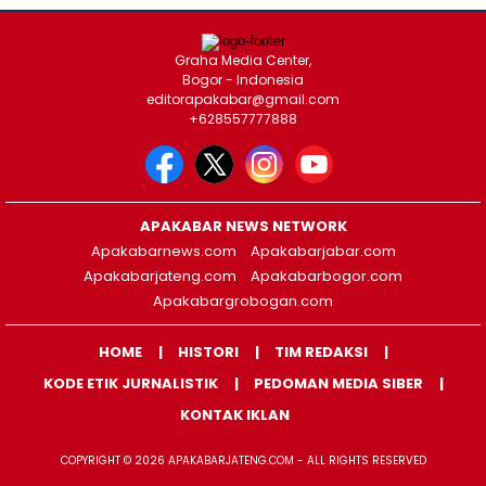
Graha Media Center,
Bogor - Indonesia
editorapakabar@gmail.com
+628557777888
APAKABAR NEWS NETWORK
Apakabarnews.com
Apakabarjabar.com
Apakabarjateng.com
Apakabarbogor.com
Apakabargrobogan.com
HOME
HISTORI
TIM REDAKSI
KODE ETIK JURNALISTIK
PEDOMAN MEDIA SIBER
KONTAK IKLAN
COPYRIGHT © 2026 APAKABARJATENG.COM - ALL RIGHTS RESERVED