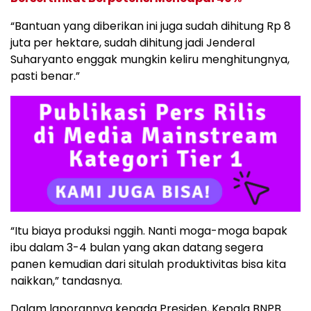
“Bantuan yang diberikan ini juga sudah dihitung Rp 8
juta per hektare, sudah dihitung jadi Jenderal
Suharyanto enggak mungkin keliru menghitungnya,
pasti benar.”
“Itu biaya produksi nggih. Nanti moga-moga bapak
ibu dalam 3-4 bulan yang akan datang segera
panen kemudian dari situlah produktivitas bisa kita
naikkan,” tandasnya.
Dalam laporannya kepada Presiden, Kepala BNPB