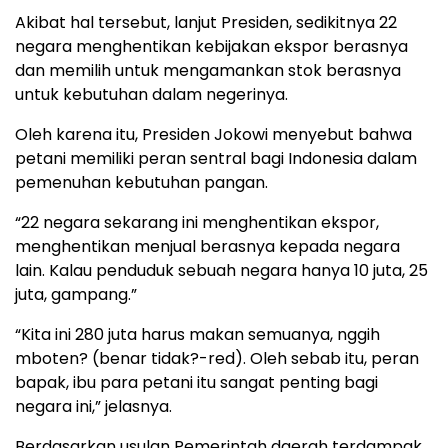
Akibat hal tersebut, lanjut Presiden, sedikitnya 22
negara menghentikan kebijakan ekspor berasnya
dan memilih untuk mengamankan stok berasnya
untuk kebutuhan dalam negerinya.
Oleh karena itu, Presiden Jokowi menyebut bahwa
petani memiliki peran sentral bagi Indonesia dalam
pemenuhan kebutuhan pangan.
“22 negara sekarang ini menghentikan ekspor,
menghentikan menjual berasnya kepada negara
lain. Kalau penduduk sebuah negara hanya 10 juta, 25
juta, gampang.”
“Kita ini 280 juta harus makan semuanya, nggih
mboten? (benar tidak?-red). Oleh sebab itu, peran
bapak, ibu para petani itu sangat penting bagi
negara ini,” jelasnya.
Berdasarkan usulan Pemerintah daerah terdampak,