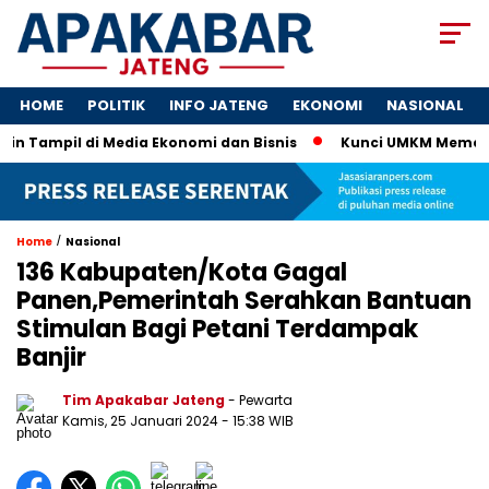
HOME
POLITIK
INFO JATENG
EKONOMI
NASIONAL
n Tampil di Media Ekonomi dan Bisnis
Kunci UMKM Memenangkan
/
Home
Nasional
136 Kabupaten/Kota Gagal
Panen,Pemerintah Serahkan Bantuan
Stimulan Bagi Petani Terdampak
Banjir
Tim Apakabar Jateng
- Pewarta
Kamis, 25 Januari 2024 - 15:38 WIB