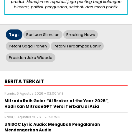
produk. Manajemen reputasi juga penting bagi kalangan
birokrat, politisi, pengusaha, selebriti dan tokoh publik.
Tag :
Bantuan Stimulan
Breaking News
Petani Gagal Panen
Petani Terdampak Banjir
Presiden Joko Widodo
BERITA TERKAIT
Kamis, 6 Agustus 2026 - 02:00 WIB
Mitrade Raih Gelar “AI Broker of the Year 2026”,
Hadirkan MitradeGPT Versi Terbaru di Asia
Rabu, 5 Agustus 2026 - 23:58 WIB
UNISOC Lyric Audio: Mengubah Pengalaman
Mendengarkan Audio