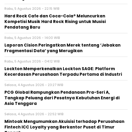
Rabu, 5 Agustus 2026 - 22:15 WIB
Hard Rock Cafe dan Coca-Cola® Meluncurkan
Kompetisi Musik Hard Rock Rising untuk Musisi
Pendatang Baru
Rabu, 5 Agustus 2026 - 14:00 WIB
Laporan Cision Peringatkan Merek tentang ‘Jebakan
Fragmentasi Data’ yang Merugikan
Rabu, 5 Agustus 2026 - 04:12 WIB
Lockton Memperkenalkan Lockton SAGE: Platform
Kecerdasan Perusahaan Terpadu Pertama di Industri
Selasa, 4 Agustus 2026 - 23:27 WIB
PCG Global Rampungkan Pendanaan Pra-Seri A,
Tangkap Peluang dari Pesatnya Kebutuhan Energi di
Asia Tenggara
Selasa, 4 Agustus 2026 - 22:52 WIB
Mintoak Mengumumkan Akuisisi terhadap Perusahaan
Fintech ICC Loyalty yang Berkantor Pusat di Timur