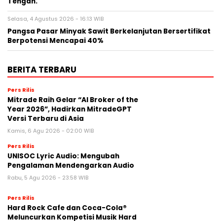
Tengah.
Selasa, 4 Agustus 2026 - 16:13 WIB
Pangsa Pasar Minyak Sawit Berkelanjutan Bersertifikat
Berpotensi Mencapai 40%
BERITA TERBARU
Pers Rilis
Mitrade Raih Gelar “AI Broker of the
Year 2026”, Hadirkan MitradeGPT
Versi Terbaru di Asia
Kamis, 6 Agu 2026 - 02:00 WIB
Pers Rilis
UNISOC Lyric Audio: Mengubah
Pengalaman Mendengarkan Audio
Rabu, 5 Agu 2026 - 23:58 WIB
Pers Rilis
Hard Rock Cafe dan Coca-Cola®
Meluncurkan Kompetisi Musik Hard