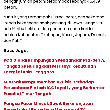
dengan jumlah petani terdampak sebanyak 6.439
petani.
“Untuk yang terdampak El Nino, banjir, dan sekarang
ini ada kekeringan agak panjang, di Jawa Tengah itu
ada 16 ribu hektare dan penerima pada hari ini
adalah Kabupaten Grobogan, Kudus, Jepara, Demak,
dan Pati.”
Baca Juga:
PCG Global Rampungkan Pendanaan Pra-Seri A,
Tangkap Peluang dari Pesatnya Kebutuhan
Energi di Asia Tenggara
Mintoak Mengumumkan Akuisisi terhadap
Perusahaan Fintech ICC Loyalty yang Berkantor
Pusat di Timur Tengah.
Pangsa Pasar Minyak Sawit Berkelanjutan
Bersertifikat Berpotensi Mencapai 40%