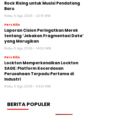
Rock Rising untuk Musisi Pendatang
Baru
Rabu, 5 Agu 2026 - 22:15 WIB
Pers Rilis
Laporan Cision Peringatkan Merek
tentang ‘Jebakan Fragmentasi Data’
yang Merugikan
Rabu, 5 Agu 2026 - 14:00 WIB
Pers Rilis
Lockton Memperkenalkan Lockton
SAGE: Platform Kecerdasan
Perusahaan Terpadu Pertama di
Industri
Rabu, 5 Agu 2026 - 04:12 WIB
BERITA POPULER